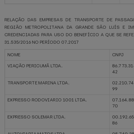
RELAÇÃO DAS EMPRESAS DE TRANSPORTE DE PASSAG
REGIÃO METROPOLITANA DA GRANDE SÃO LUÍS E IMP
CREDENCIADAS PARA USO DO BENEFÍCIO A QUE SE REFE
31.535/2016 NO PERÍODO 07.2017
NOME
CNPJ
VIAÇÃO PERICUMÃ LTDA.
86.773.3
42
TRANSPORTE MARINA LTDA.
02.210.7
99
EXPRESSO RODOVIARIO 1001 LTDA.
07.164.8
70
EXPRESSO SOLEMAR LTDA.
00.192.6
86