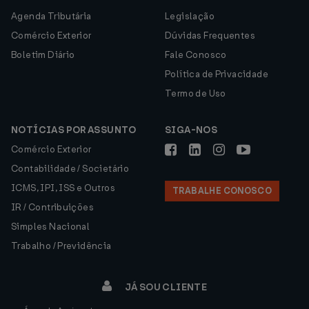
Agenda Tributária
Legislação
Comércio Exterior
Dúvidas Frequentes
Boletim Diário
Fale Conosco
Política de Privacidade
Termo de Uso
NOTÍCIAS POR ASSUNTO
SIGA-NOS
Comércio Exterior
Contabilidade / Societário
ICMS, IPI, ISS e Outros
TRABALHE CONOSCO
IR / Contribuições
Simples Nacional
Trabalho / Previdência
JÁ SOU CLIENTE