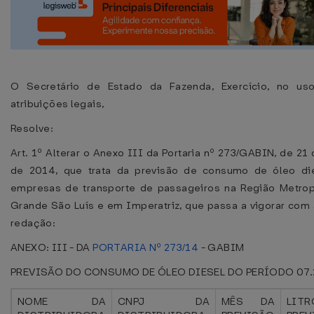
O Secretário de Estado da Fazenda, Exercício, no us
atribuições legais,
Resolve:
Art. 1º Alterar o Anexo III da Portaria nº 273/GABIN, de 21
de 2014, que trata da previsão de consumo de óleo di
empresas de transporte de passageiros na Região Metrop
Grande São Luís e em Imperatriz, que passa a vigorar com 
redação:
ANEXO: III - DA
PORTARIA Nº 273/14
- GABIM
PREVISÃO DO CONSUMO DE ÓLEO DIESEL DO PERÍODO 07.
NOME DA
CNPJ DA
MÊS DA
LITR