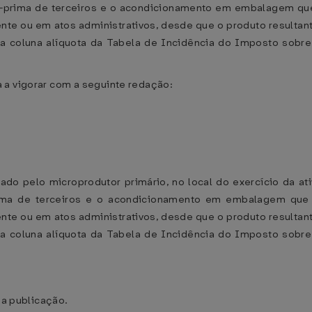
ia-prima de terceiros e o acondicionamento em embalagem q
gente ou em atos administrativos, desde que o produto result
 na coluna alíquota da Tabela de Incidência do Imposto sobre
 a vigorar com a seguinte redação:
lizado pelo microprodutor primário, no local do exercício da
prima de terceiros e o acondicionamento em embalagem que
gente ou em atos administrativos, desde que o produto result
 na coluna alíquota da Tabela de Incidência do Imposto sobre
ua publicação.