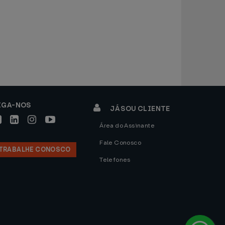
IGA-NOS
JÁ SOU CLIENTE
Área do Assinante
Fale Conosco
TRABALHE CONOSCO
Telefones