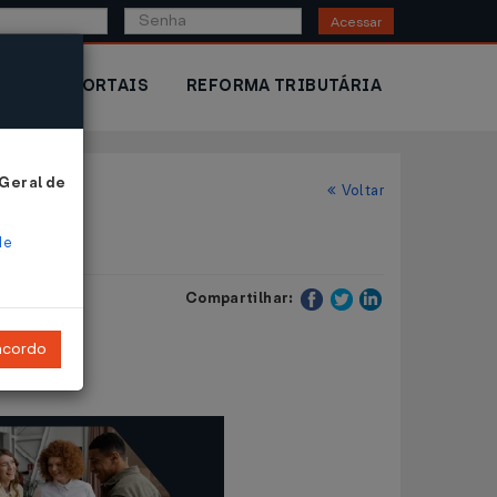
Acessar
IOR
PORTAIS
REFORMA TRIBUTÁRIA
 Geral de
Voltar
de
Compartilhar:
ncordo