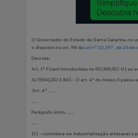
O Governador do Estado de Santa Catarina, no us
o disposto no art. 98 da
Lei nº 10.297 , de 26 d
Decreta:
Art. 1º Ficam introduzidas no RICMS/SC-01 as s
ALTERAÇÃO 3.841 - O art. 4º do Anexo 3 passa a
"Art. 4º .....
.....
Parágrafo único. .....
.....
III - considera-se industrialização artesanal o