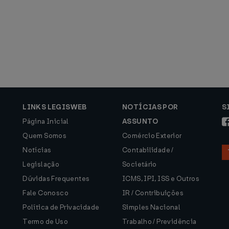
LINKS LEGISWEB
NOTÍCIAS POR
S
Página Inicial
ASSUNTO
Quem Somos
Comércio Exterior
Notícias
Contabilidade /
Legislação
Societário
Dúvidas Frequentes
ICMS, IPI, ISS e Outros
Fale Conosco
IR / Contribuições
Política de Privacidade
Simples Nacional
Termo de Uso
Trabalho / Previdência