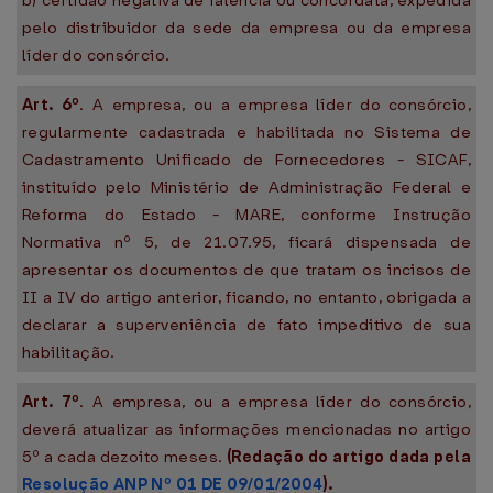
b) certidão negativa de falência ou concordata, expedida
pelo distribuidor da sede da empresa ou da empresa
líder do consórcio.
Art. 6º
. A empresa, ou a empresa líder do consórcio,
regularmente cadastrada e habilitada no Sistema de
Cadastramento Unificado de Fornecedores - SICAF,
instituído pelo Ministério de Administração Federal e
Reforma do Estado - MARE, conforme Instrução
Normativa nº 5, de 21.07.95, ficará dispensada de
apresentar os documentos de que tratam os incisos de
II a IV do artigo anterior, ficando, no entanto, obrigada a
declarar a superveniência de fato impeditivo de sua
habilitação.
Art. 7º
. A empresa, ou a empresa líder do consórcio,
deverá atualizar as informações mencionadas no artigo
5º a cada dezoito meses.
(Redação do artigo dada pela
Resolução ANP Nº 01 DE 09/01/2004
).