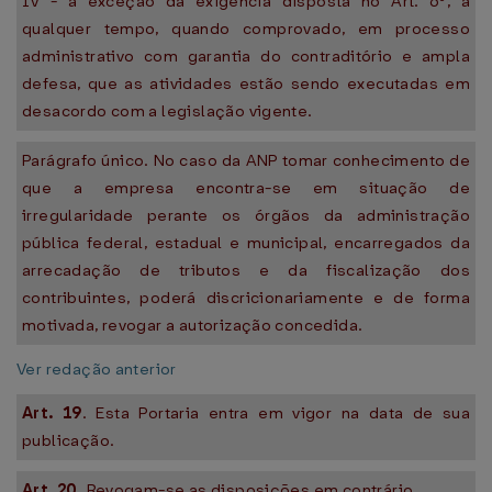
IV - à exceção da exigência disposta no Art. 6º, a
qualquer tempo, quando comprovado, em processo
administrativo com garantia do contraditório e ampla
defesa, que as atividades estão sendo executadas em
desacordo com a legislação vigente.
Parágrafo único. No caso da ANP tomar conhecimento de
que a empresa encontra-se em situação de
irregularidade perante os órgãos da administração
pública federal, estadual e municipal, encarregados da
arrecadação de tributos e da fiscalização dos
contribuintes, poderá discricionariamente e de forma
motivada, revogar a autorização concedida.
Ver redação anterior
Art. 19
. Esta Portaria entra em vigor na data de sua
publicação.
Art. 20
. Revogam-se as disposições em contrário.