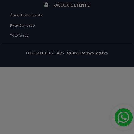
JÁ SOU CLIENTE
Área do Assinante
Fale Conosco
Telefones
LEGISWEB LTDA - 2026 - Agilize Decisões Seguras