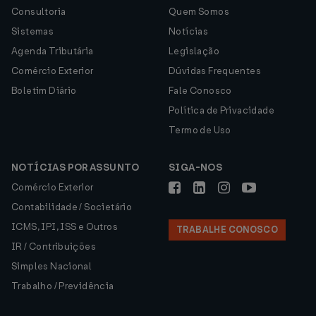
Consultoria
Quem Somos
Sistemas
Notícias
Agenda Tributária
Legislação
Comércio Exterior
Dúvidas Frequentes
Boletim Diário
Fale Conosco
Política de Privacidade
Termo de Uso
NOTÍCIAS POR ASSUNTO
SIGA-NOS
Comércio Exterior
Contabilidade / Societário
ICMS, IPI, ISS e Outros
TRABALHE CONOSCO
IR / Contribuições
Simples Nacional
Trabalho / Previdência