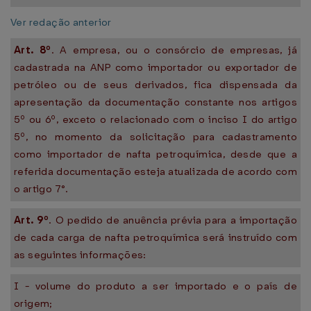
Ver redação anterior
Art. 8º
. A empresa, ou o consórcio de empresas, já
cadastrada na ANP como importador ou exportador de
petróleo ou de seus derivados, fica dispensada da
apresentação da documentação constante nos artigos
5º ou 6º, exceto o relacionado com o inciso I do artigo
5º, no momento da solicitação para cadastramento
como importador de nafta petroquímica, desde que a
referida documentação esteja atualizada de acordo com
o artigo 7°.
Art. 9º
. O pedido de anuência prévia para a importação
de cada carga de nafta petroquímica será instruído com
as seguintes informações:
I - volume do produto a ser importado e o país de
origem;