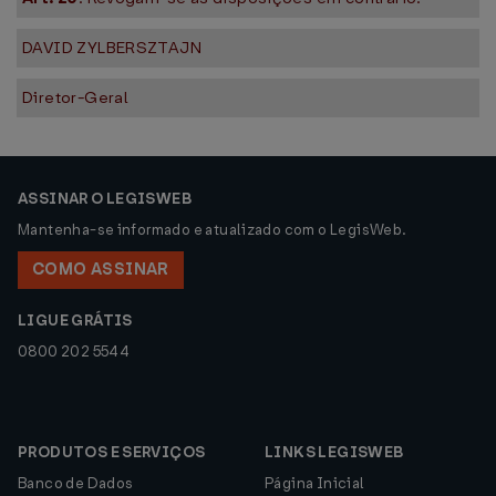
DAVID ZYLBERSZTAJN
Diretor-Geral
ASSINAR O LEGISWEB
Mantenha-se informado e atualizado com o LegisWeb.
COMO ASSINAR
LIGUE GRÁTIS
0800 202 5544
PRODUTOS E SERVIÇOS
LINKS LEGISWEB
Banco de Dados
Página Inicial