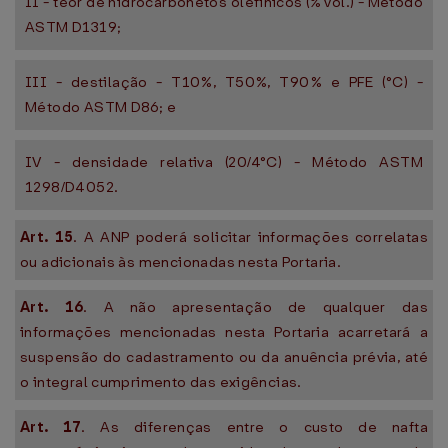
II - teor de hidrocarbonetos olefínicos (% vol.) - Método
ASTM D1319;
III - destilação - T10%, T50%, T90% e PFE (°C) -
Método ASTM D86; e
IV - densidade relativa (20/4°C) - Método ASTM
1298/D4052.
Art. 15
. A ANP poderá solicitar informações correlatas
ou adicionais às mencionadas nesta Portaria.
Art. 16
. A não apresentação de qualquer das
informações mencionadas nesta Portaria acarretará a
suspensão do cadastramento ou da anuência prévia, até
o integral cumprimento das exigências.
Art. 17
. As diferenças entre o custo de nafta