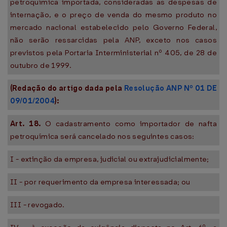
petroquímica importada, consideradas as despesas de
internação, e o preço de venda do mesmo produto no
mercado nacional estabelecido pelo Governo Federal,
não serão ressarcidas pela ANP, exceto nos casos
previstos pela Portaria Interministerial nº 405, de 28 de
outubro de 1999.
(Redação do artigo dada pela
Resolução ANP Nº 01 DE
09/01/2004
):
Art. 18.
O cadastramento como importador de nafta
petroquímica será cancelado nos seguintes casos:
I - extinção da empresa, judicial ou extrajudicialmente;
II - por requerimento da empresa interessada; ou
III - revogado.