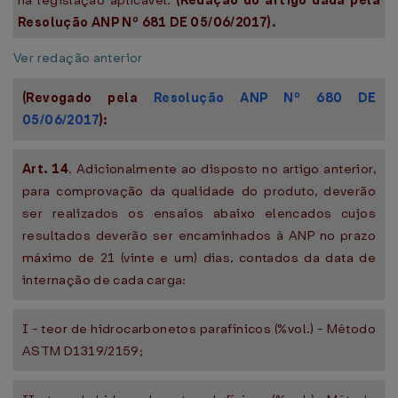
na legislação aplicável.
(Redação do artigo dada pela
Resolução ANP Nº 681 DE 05/06/2017).
Ver redação anterior
(Revogado pela
Resolução ANP Nº 680 DE
05/06/2017
):
Art. 14
. Adicionalmente ao disposto no artigo anterior,
para comprovação da qualidade do produto, deverão
ser realizados os ensaios abaixo elencados cujos
resultados deverão ser encaminhados à ANP no prazo
máximo de 21 (vinte e um) dias, contados da data de
internação de cada carga:
I - teor de hidrocarbonetos parafínicos (%vol.) - Método
ASTM D1319/2159;