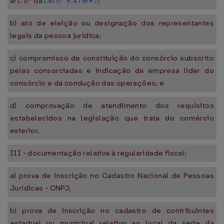
art. 5º da
Lei nº 9.478/97
;
b) ato de eleição ou designação dos representantes
legais da pessoa jurídica;
c) compromisso de constituição do consórcio subscrito
pelas consorciadas e indicação da empresa líder do
consórcio e da condução das operações; e
d) comprovação de atendimento dos requisitos
estabelecidos na legislação que trata do comércio
exterior.
III - documentação relativa à regularidade fiscal:
a) prova de inscrição no Cadastro Nacional de Pessoas
Jurídicas - CNPJ;
b) prova de inscrição no cadastro de contribuintes
estadual ou municipal relativo ao local da sede da