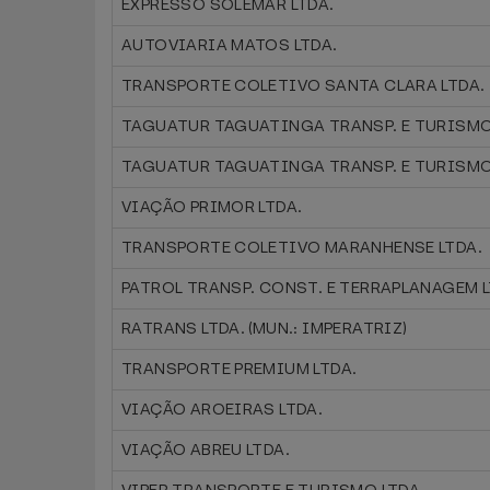
EXPRESSO SOLEMAR LTDA.
AUTOVIARIA MATOS LTDA.
TRANSPORTE COLETIVO SANTA CLARA LTDA.
TAGUATUR TAGUATINGA TRANSP. E TURISMO
TAGUATUR TAGUATINGA TRANSP. E TURISMO
VIAÇÃO PRIMOR LTDA.
TRANSPORTE COLETIVO MARANHENSE LTDA.
PATROL TRANSP. CONST. E TERRAPLANAGEM L
RATRANS LTDA. (MUN.: IMPERATRIZ)
TRANSPORTE PREMIUM LTDA.
VIAÇÃO AROEIRAS LTDA.
VIAÇÃO ABREU LTDA.