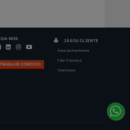
IGA-NOS
JÁ SOU CLIENTE
Área do Assinante
Fale Conosco
TRABALHE CONOSCO
Telefones