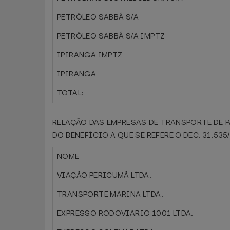
PETRÓLEO SABBÁ S/A
PETRÓLEO SABBÁ S/A IMPTZ
IPIRANGA IMPTZ
IPIRANGA
TOTAL:
RELAÇÃO DAS EMPRESAS DE TRANSPORTE DE 
DO BENEFÍCIO A QUE SE REFERE O DEC. 31.53
NOME
VIAÇÃO PERICUMÃ LTDA.
TRANSPORTE MARINA LTDA.
EXPRESSO RODOVIARIO 1001 LTDA.