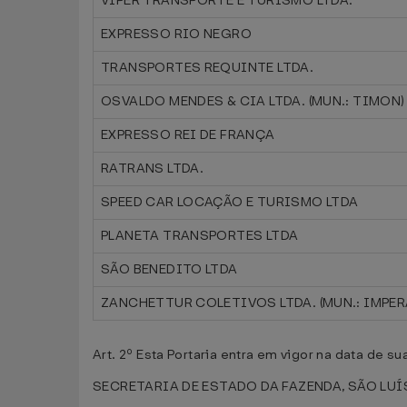
VIPER TRANSPORTE E TURISMO LTDA.
EXPRESSO RIO NEGRO
TRANSPORTES REQUINTE LTDA.
OSVALDO MENDES & CIA LTDA. (MUN.: TIMON)
EXPRESSO REI DE FRANÇA
RATRANS LTDA.
SPEED CAR LOCAÇÃO E TURISMO LTDA
PLANETA TRANSPORTES LTDA
SÃO BENEDITO LTDA
ZANCHETTUR COLETIVOS LTDA. (MUN.: IMPER
Art. 2º Esta Portaria entra em vigor na data de s
SECRETARIA DE ESTADO DA FAZENDA, SÃO LUÍS,