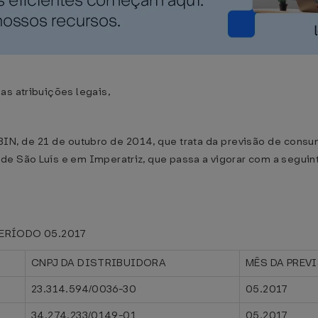
as atribuições legais,
GABIN, de 21 de outubro de 2014, que trata da previsão de con
de São Luís e em Imperatriz, que passa a vigorar com a seguin
ERÍODO 05.2017
CNPJ DA DISTRIBUIDORA
MÊS DA PREV
23.314.594/0036-30
05.2017
34.274.233/0149-01
05.2017