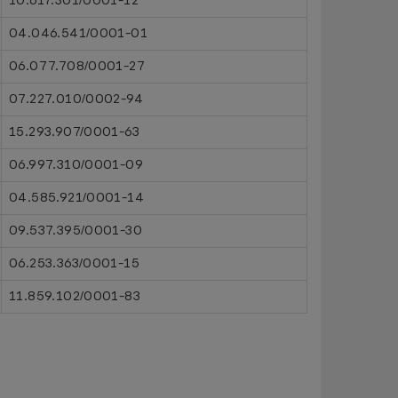
10.617.301/0001-12
04.046.541/0001-01
06.077.708/0001-27
07.227.010/0002-94
15.293.907/0001-63
06.997.310/0001-09
04.585.921/0001-14
09.537.395/0001-30
06.253.363/0001-15
11.859.102/0001-83
.