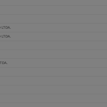
 LTDA.
 LTDA.
TDA.