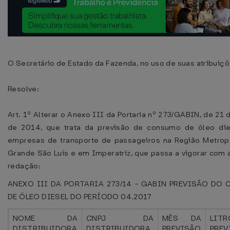
O Secretário de Estado da Fazenda, no uso de suas atribuiçõ
Resolve:
Art. 1º Alterar o Anexo III da Portaria nº 273/GABIN, de 21 
de 2014, que trata da previsão de consumo de óleo die
empresas de transporte de passageiros na Região Metrop
Grande São Luís e em Imperatriz, que passa a vigorar com 
redação:
ANEXO III DA PORTARIA 273/14 - GABIN PREVISÃO DO
DE ÓLEO DIESEL DO PERÍODO 04.2017
NOME DA
CNPJ DA
MÊS DA
LITR
DISTRIBUIDORA
DISTRIBUIDORA
PREVISÃO
PREV