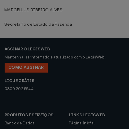
MARCELLUS RIBEIRO ALVES
Secretário de Estado da Fazenda
ASSINAR O LEGISWEB
Mantenha-se informado e atualizado com o LegisWeb.
COMO ASSINAR
LIGUE GRÁTIS
0800 202 5544
PRODUTOS E SERVIÇOS
LINKS LEGISWEB
Banco de Dados
Página Inicial