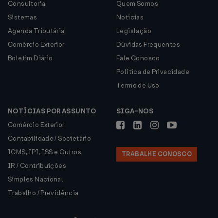
Consultoria
Quem Somos
Sistemas
Notícias
Agenda Tributária
Legislação
Comércio Exterior
Dúvidas Frequentes
Boletim Diário
Fale Conosco
Política de Privacidade
Termo de Uso
NOTÍCIAS POR ASSUNTO
SIGA-NOS
Comércio Exterior
Contabilidade / Societário
ICMS, IPI, ISS e Outros
TRABALHE CONOSCO
IR / Contribuições
Simples Nacional
Trabalho / Previdência