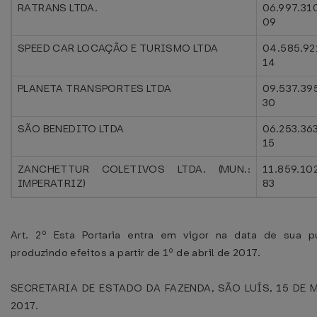
RATRANS LTDA.
06.997.31
09
SPEED CAR LOCAÇÃO E TURISMO LTDA
04.585.92
14
PLANETA TRANSPORTES LTDA
09.537.39
30
SÃO BENEDITO LTDA
06.253.36
15
ZANCHETTUR COLETIVOS LTDA. (MUN.:
11.859.10
IMPERATRIZ)
83
Art. 2º Esta Portaria entra em vigor na data de sua pu
produzindo efeitos a partir de 1º de abril de 2017.
SECRETARIA DE ESTADO DA FAZENDA, SÃO LUÍS, 15 DE
2017.