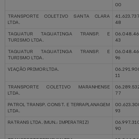
00
TRANSPORTE COLETIVO SANTA CLARA
41.623.73
LTDA.
48
TAGUATUR TAGUATINGA TRANSP. E
06.048.46
TURISMO LTDA.
43
TAGUATUR TAGUATINGA TRANSP. E
06.048.4
TURISMO LTDA.
96
VIAÇÃO PRIMOR LTDA.
06.291.90
11
TRANSPORTE COLETIVO MARANHENSE
06.289.53
LTDA.
77
PATROL TRANSP. CONST. E TERRAPLANAGEM
00.623.30
LTDA.
93
RATRANS LTDA. (MUN.: IMPERATRIZ)
06.997.31
90