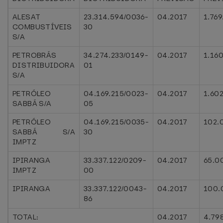
ALESAT
23.314.594/0036-
04.2017
1.76
COMBUSTÍVEIS
30
S/A
PETROBRÁS
34.274.233/0149-
04.2017
1.16
DISTRIBUIDORA
01
S/A
PETRÓLEO
04.169.215/0023-
04.2017
1.60
SABBÁ S/A
05
PETRÓLEO
04.169.215/0035-
04.2017
102.
SABBÁ S/A
30
IMPTZ
IPIRANGA
33.337.122/0209-
04.2017
65.0
IMPTZ
00
IPIRANGA
33.337.122/0043-
04.2017
100.
86
TOTAL:
04.2017
4.79