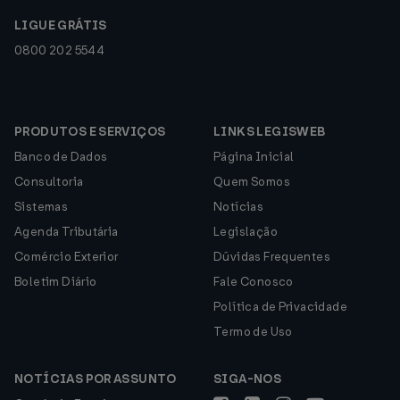
LIGUE GRÁTIS
0800 202 5544
PRODUTOS E SERVIÇOS
LINKS LEGISWEB
Banco de Dados
Página Inicial
Consultoria
Quem Somos
Sistemas
Notícias
Agenda Tributária
Legislação
Comércio Exterior
Dúvidas Frequentes
Boletim Diário
Fale Conosco
Política de Privacidade
Termo de Uso
NOTÍCIAS POR ASSUNTO
SIGA-NOS