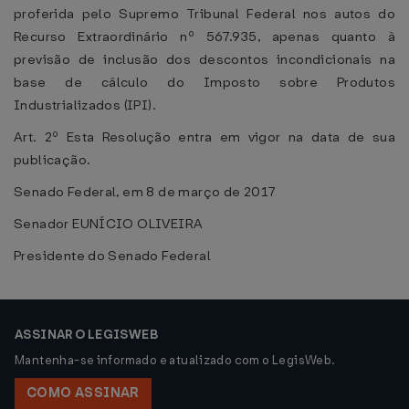
proferida pelo Supremo Tribunal Federal nos autos do
Recurso Extraordinário nº 567.935, apenas quanto à
previsão de inclusão dos descontos incondicionais na
base de cálculo do Imposto sobre Produtos
Industrializados (IPI).
Art. 2º Esta Resolução entra em vigor na data de sua
publicação.
Senado Federal, em 8 de março de 2017
Senador EUNÍCIO OLIVEIRA
Presidente do Senado Federal
ASSINAR O LEGISWEB
Mantenha-se informado e atualizado com o LegisWeb.
COMO ASSINAR