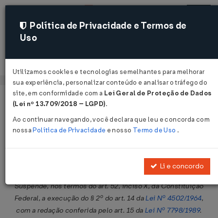
Política de Privacidade e Termos de
Uso
Acessar
Utilizamos cookies e tecnologias semelhantes para melhorar
sua experiência, personalizar conteúdo e analisar o tráfego do
site, em conformidade com a
Lei Geral de Proteção de Dados
Página Inicial
Legislações
Legislação Federal
Voltar
(Lei nº 13.709/2018 – LGPD)
.
Ao continuar navegando, você declara que leu e concorda com
Resolução SF Nº 1 DE 08/03/2017
nossa
Política de Privacidade
e nosso
Termo de Uso
.
Publicado no DOU em 9 mar 2017
Compartilhar:
Li e concordo
Suspende, nos termos do art. 52, inciso X, da Constituição
Federal, a execução do § 2º do art. 14 da
Lei Nº 4502/1964
,
com a redação conferida pelo art. 15 da
Lei Nº 7798/1989
.