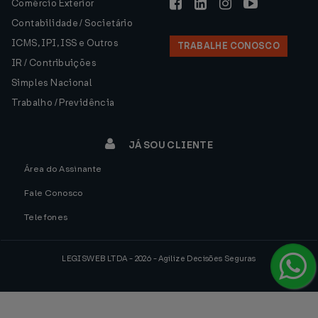
Comércio Exterior
Contabilidade / Societário
ICMS, IPI, ISS e Outros
TRABALHE CONOSCO
IR / Contribuições
Simples Nacional
Trabalho / Previdência
JÁ SOU CLIENTE
Área do Assinante
Fale Conosco
Telefones
LEGISWEB LTDA - 2026 - Agilize Decisões Seguras