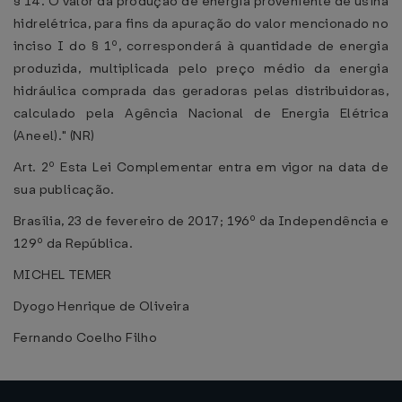
§ 14. O valor da produção de energia proveniente de usina
hidrelétrica, para fins da apuração do valor mencionado no
inciso I do § 1º, corresponderá à quantidade de energia
produzida, multiplicada pelo preço médio da energia
hidráulica comprada das geradoras pelas distribuidoras,
calculado pela Agência Nacional de Energia Elétrica
(Aneel)." (NR)
Art. 2º Esta Lei Complementar entra em vigor na data de
sua publicação.
Brasília, 23 de fevereiro de 2017; 196º da Independência e
129º da República.
MICHEL TEMER
Dyogo Henrique de Oliveira
Fernando Coelho Filho