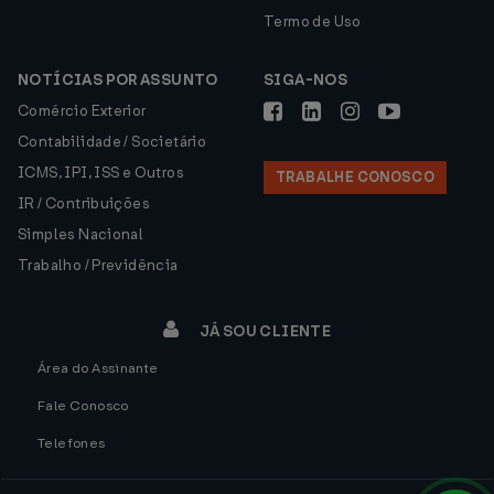
Termo de Uso
NOTÍCIAS POR ASSUNTO
SIGA-NOS
Comércio Exterior
Contabilidade / Societário
ICMS, IPI, ISS e Outros
TRABALHE CONOSCO
IR / Contribuições
Simples Nacional
Trabalho / Previdência
JÁ SOU CLIENTE
Área do Assinante
Fale Conosco
Telefones