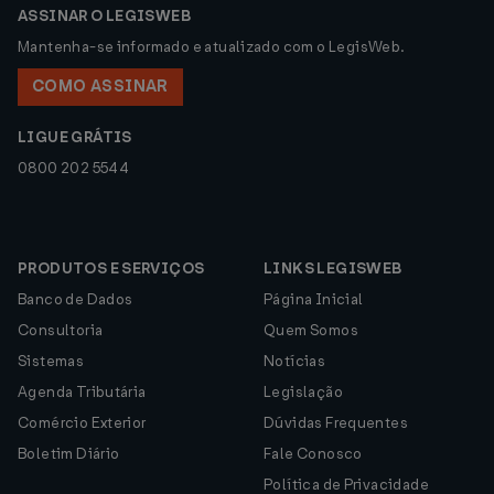
ASSINAR O LEGISWEB
Mantenha-se informado e atualizado com o LegisWeb.
COMO ASSINAR
LIGUE GRÁTIS
0800 202 5544
PRODUTOS E SERVIÇOS
LINKS LEGISWEB
Banco de Dados
Página Inicial
Consultoria
Quem Somos
Sistemas
Notícias
Agenda Tributária
Legislação
Comércio Exterior
Dúvidas Frequentes
Boletim Diário
Fale Conosco
Política de Privacidade