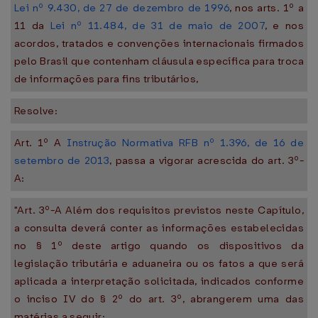
Lei nº 9.430, de 27 de dezembro de 1996
, nos arts. 1º a
11 da
Lei nº 11.484, de 31 de maio de 2007
, e nos
acordos, tratados e convenções internacionais firmados
pelo Brasil que contenham cláusula específica para troca
de informações para fins tributários,
Resolve:
Art. 1º A
Instrução Normativa RFB nº 1.396, de 16 de
setembro de 2013
, passa a vigorar acrescida do art. 3º-
A:
"Art. 3º-A Além dos requisitos previstos neste Capítulo,
a consulta deverá conter as informações estabelecidas
no § 1º deste artigo quando os dispositivos da
legislação tributária e aduaneira ou os fatos a que será
aplicada a interpretação solicitada, indicados conforme
o inciso IV do § 2º do art. 3º, abrangerem uma das
matérias a seguir: