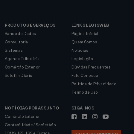
PRODUTOS E SERVIÇOS
LINKS LEGISWEB
Banco de Dados
Página Inicial
Consultoria
Quem Somos
Sistemas
Notícias
Agenda Tributária
Legislação
Comércio Exterior
Dúvidas Frequentes
Boletim Diário
Fale Conosco
Política de Privacidade
Termo de Uso
NOTÍCIAS POR ASSUNTO
SIGA-NOS
Comércio Exterior
Contabilidade / Societário
ICMS, IPI, ISS e Outros