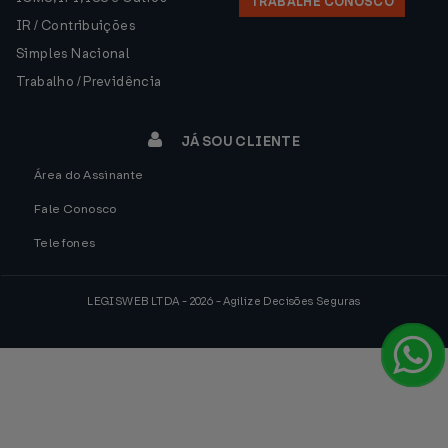
TRABALHE CONOSCO
IR / Contribuições
Simples Nacional
Trabalho / Previdência
JÁ SOU CLIENTE
Área do Assinante
Fale Conosco
Telefones
LEGISWEB LTDA - 2026 - Agilize Decisões Seguras