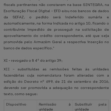
fiscais pertinentes não constarem na base SINTEGRA, na
Escrituração Fiscal Digital - EFD e/ou nos bancos de dados
da SEFAZ, o pedido será indeferido sumária e
automaticamente, na forma indicada no artigo 10, ficando o
contribuinte impedido de prosseguir na solicitação de
aproveitamento do crédito correspondente, até que seja
promovida pelo Armazém Geral a respectiva inserção no
banco de dados específico."
XI - revogado o § 4º do artigo 39;
XII - substituídas as remissões feitas às unidades
fazendárias cuja nomenclatura foram alteradas com a
edição do Decreto nº 699, de 21 de setembro de 2016,
devendo ser promovida a adequação no correspondente
texto, como segue:
Dispositivo
Remissão à
Substituir pela
unidade
unidade