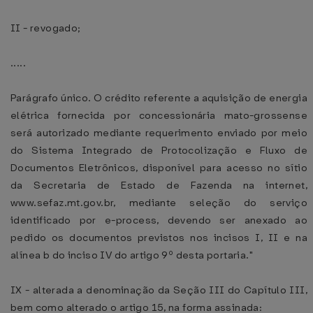
II - revogado;
.....
Parágrafo único. O crédito referente a aquisição de energia
elétrica fornecida por concessionária mato-grossense
será autorizado mediante requerimento enviado por meio
do Sistema Integrado de Protocolização e Fluxo de
Documentos Eletrônicos, disponível para acesso no sítio
da Secretaria de Estado de Fazenda na internet,
www.sefaz.mt.gov.br, mediante seleção do serviço
identificado por e-process, devendo ser anexado ao
pedido os documentos previstos nos incisos I, II e na
alínea b do inciso IV do artigo 9º desta portaria."
IX - alterada a denominação da Seção III do Capítulo III,
bem como alterado o artigo 15, na forma assinada: