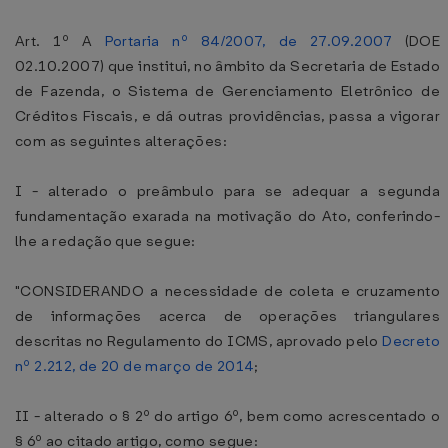
Art. 1º A
Portaria nº 84/2007, de 27.09.2007
(DOE
02.10.2007) que institui, no âmbito da Secretaria de Estado
de Fazenda, o Sistema de Gerenciamento Eletrônico de
Créditos Fiscais, e dá outras providências, passa a vigorar
com as seguintes alterações:
I - alterado o preâmbulo para se adequar a segunda
fundamentação exarada na motivação do Ato, conferindo-
lhe a redação que segue:
"CONSIDERANDO a necessidade de coleta e cruzamento
de informações acerca de operações triangulares
descritas no Regulamento do ICMS, aprovado pelo
Decreto
nº 2.212, de 20 de março de 2014
;
II - alterado o § 2º do artigo 6º, bem como acrescentado o
§ 6º ao citado artigo, como segue: