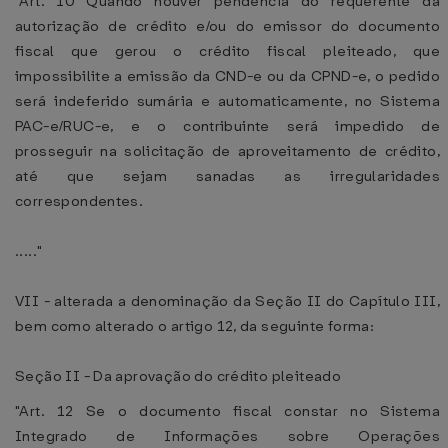
"Art. 10 Quando houver pendência do requerente da
autorização de crédito e/ou do emissor do documento
fiscal que gerou o crédito fiscal pleiteado, que
impossibilite a emissão da CND-e ou da CPND-e, o pedido
será indeferido sumária e automaticamente, no Sistema
PAC-e/RUC-e, e o contribuinte será impedido de
prosseguir na solicitação de aproveitamento de crédito,
até que sejam sanadas as irregularidades
correspondentes.
....."
VII - alterada a denominação da Seção II do Capítulo III,
bem como alterado o artigo 12, da seguinte forma:
Seção II - Da aprovação do crédito pleiteado
"Art. 12 Se o documento fiscal constar no Sistema
Integrado de Informações sobre Operações