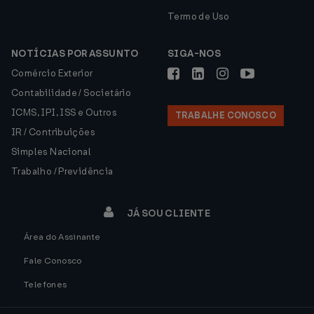
Termo de Uso
NOTÍCIAS POR ASSUNTO
SIGA-NOS
Comércio Exterior
Contabilidade / Societário
ICMS, IPI, ISS e Outros
TRABALHE CONOSCO
IR / Contribuições
Simples Nacional
Trabalho / Previdência
JÁ SOU CLIENTE
Área do Assinante
Fale Conosco
Telefones