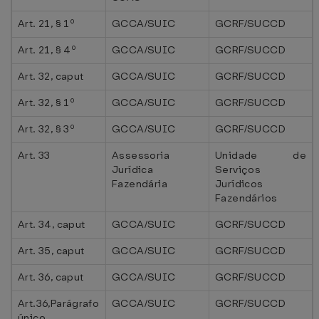
Art. 21, § 1º
GCCA/SUIC
GCRF/SUCCD
Art. 21, § 4º
GCCA/SUIC
GCRF/SUCCD
Art. 32, caput
GCCA/SUIC
GCRF/SUCCD
Art. 32, § 1º
GCCA/SUIC
GCRF/SUCCD
Art. 32, § 3º
GCCA/SUIC
GCRF/SUCCD
Art. 33
Assessoria
Unidade de
Jurídica
Serviços
Fazendária
Jurídicos
Fazendários
Art. 34, caput
GCCA/SUIC
GCRF/SUCCD
Art. 35, caput
GCCA/SUIC
GCRF/SUCCD
Art. 36, caput
GCCA/SUIC
GCRF/SUCCD
Art.36,Parágrafo
GCCA/SUIC
GCRF/SUCCD
único