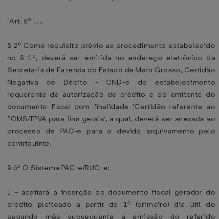
"Art. 6º .....
§ 2º Como requisito prévio ao procedimento estabelecido
no § 1º, deverá ser emitida no endereço eletrônico da
Secretaria de Fazenda do Estado de Mato Grosso, Certidão
Negativa de Débito - CND-e do estabelecimento
requerente da autorização de crédito e do emitente do
documento fiscal com finalidade 'Certidão referente ao
ICMS/IPVA para fins gerais', a qual, deverá ser anexada ao
processo de PAC-e para o devido arquivamento pelo
contribuinte.
§ 6º O Sistema PAC-e/RUC-e:
I - aceitará a inserção do documento fiscal gerador do
crédito pleiteado a partir do 1º (primeiro) dia útil do
segundo mês subsequente a emissão do referido