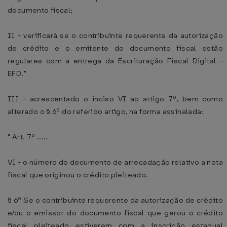
documento fiscal;
II - verificará se o contribuinte requerente da autorização
de crédito e o emitente do documento fiscal estão
regulares com a entrega da Escrituração Fiscal Digital -
EFD."
III - acrescentado o inciso VI ao artigo 7º, bem como
alterado o § 6º do referido artigo, na forma assinalada:
" Art. 7º .....
VI - o número do documento de arrecadação relativo a nota
fiscal que originou o crédito pleiteado.
§ 6º Se o contribuinte requerente da autorização de crédito
e/ou o emissor do documento fiscal que gerou o crédito
fiscal pleiteado estiverem com a inscrição estadual