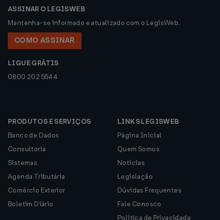
ASSINAR O LEGISWEB
Mantenha-se informado e atualizado com o LegisWeb.
COMO ASSINAR
LIGUE GRÁTIS
0800 202 5544
PRODUTOS E SERVIÇOS
LINKS LEGISWEB
Banco de Dados
Página Inicial
Consultoria
Quem Somos
Sistemas
Notícias
Agenda Tributária
Legislação
Comércio Exterior
Dúvidas Frequentes
Boletim Diário
Fale Conosco
Política de Privacidade