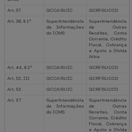
Art. 37
GCCA/SUIC
GCRF/SUCCD
Art. 38, § 1º
Superintendência
Superintendência
de Informações
de Outras
do ICMS
Receitas, Conta
Corrente, Crédito
Fiscal, Cobrança
e Apoio a Dívida
Ativa
Art. 44, § 2º
GCCA/SUIC
GCRF/SUCCD
Art. 52, III
GCCA/SUIC
GCRF/SUCCD
Art. 53
GCCA/SUIC
GCRF/SUCCD
Art. 57
Superintendência
Superintendência
de Informações
de Outras
do ICMS
Receitas, Conta
Corrente, Crédito
Fiscal, Cobrança
e Apoio a Dívida