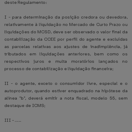
deste Regulamento:
I - para determinação da posição credora ou devedora,
relativamente à liquidação no Mercado de Curto Prazo ou
liquidações do MCSD, deve ser observado o valor final da
contabilização da CCEE por perfil do agente e excluídas
as parcelas relativas aos ajustes de inadimplência, já
tributados em liquidações anteriores, bem como os
respectivos juros e multa moratórios lançados no
processo de contabilização e liquidação financeira;
II - o agente, exceto o consumidor livre, especial e o
autoprodutor, quando estiver enquadrado na hipótese da
alínea "b", deverá emitir a nota fiscal, modelo 55, sem
destaque de ICMS;
III - .....