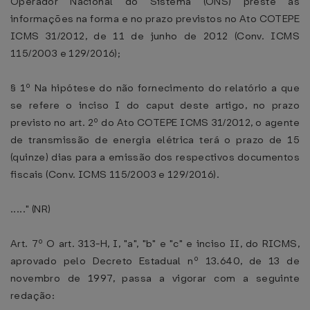
Operador Nacional do Sistema (ONS) preste as
informações na forma e no prazo previstos no Ato COTEPE
ICMS 31/2012, de 11 de junho de 2012 (Conv. ICMS
115/2003 e 129/2016);
§ 1º Na hipótese do não fornecimento do relatório a que
se refere o inciso I do caput deste artigo, no prazo
previsto no art. 2º do Ato COTEPE ICMS 31/2012, o agente
de transmissão de energia elétrica terá o prazo de 15
(quinze) dias para a emissão dos respectivos documentos
fiscais (Conv. ICMS 115/2003 e 129/2016).
....." (NR)
Art. 7º O art. 313-H, I, "a", "b" e "c" e inciso II, do RICMS,
aprovado pelo Decreto Estadual nº 13.640, de 13 de
novembro de 1997, passa a vigorar com a seguinte
redação: