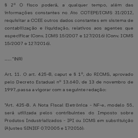
§ 2º O fisco poderá, a qualquer tempo, além das
informações constantes no Ato COTEPE/ICMS 31/2012,
requisitar a CCEE outros dados constantes em sistema de
contabilização e liquidação, relativos aos agentes que
especificar (Conv. ICMS 15/2007 e 127/2016) (Conv. ICMS
15/2007 e 127/2016).
..... "(NR)
Art. 11. O art. 425-B, caput e § 1º, do RICMS, aprovado
pelo Decreto Estadual nº 13.640, de 13 de novembro de
1997, passa a vigorar com a seguinte redação:
"Art. 425-B. A Nota Fiscal Eletrônica - NF-e, modelo 55,
será utilizada pelos contribuintes do Imposto sobre
Produtos Industrializados - IPI ou ICMS em substituição
(Ajustes SINIEF 07/2005 e 17/2016):