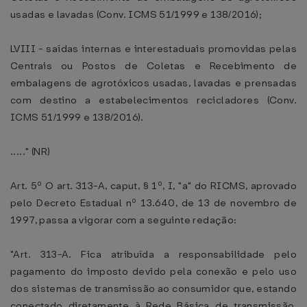
usadas e lavadas (Conv. ICMS 51/1999 e 138/2016);
LVIII - saídas internas e interestaduais promovidas pelas
Centrais ou Postos de Coletas e Recebimento de
embalagens de agrotóxicos usadas, lavadas e prensadas
com destino a estabelecimentos recicladores (Conv.
ICMS 51/1999 e 138/2016).
....." (NR)
Art. 5º O art. 313-A, caput, § 1º, I, "a" do RICMS, aprovado
pelo Decreto Estadual nº 13.640, de 13 de novembro de
1997, passa a vigorar com a seguinte redação:
"Art. 313-A. Fica atribuída a responsabilidade pelo
pagamento do imposto devido pela conexão e pelo uso
dos sistemas de transmissão ao consumidor que, estando
conectado diretamente à Rede Básica de transmissão,