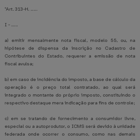
"Art. 313-H. .....
I - .....
a) emitir mensalmente nota fiscal, modelo 55, ou, na
hipótese de dispensa da inscrição no Cadastro de
Contribuintes do Estado, requerer a emissão de nota
fiscal avulsa;
b) em caso de incidência do imposto, a base de cálculo da
operação é o preço total contratado, ao qual será
integrado o montante do próprio imposto, constituindo o
respectivo destaque mera indicação para fins de controle;
c) em se tratando de fornecimento a consumidor livre,
especial ou a autoprodutor, o ICMS será devido à unidade
federada onde ocorrer o consumo, como nas demais