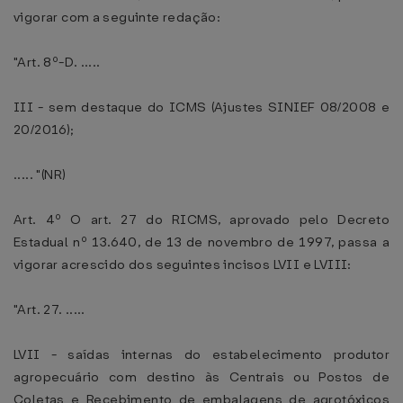
vigorar com a seguinte redação:
"Art. 8º-D. .....
III - sem destaque do ICMS (Ajustes SINIEF 08/2008 e
20/2016);
..... "(NR)
Art. 4º O art. 27 do RICMS, aprovado pelo Decreto
Estadual nº 13.640, de 13 de novembro de 1997, passa a
vigorar acrescido dos seguintes incisos LVII e LVIII:
"Art. 27. .....
LVII - saídas internas do estabelecimento produtor
agropecuário com destino às Centrais ou Postos de
Coletas e Recebimento de embalagens de agrotóxicos