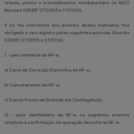
leiaute, prazos e procedimentos estabelecidos no MOC
(Ajustes SINIEF 07/2005 e 17/2016);
§ 16. Na ocorrência dos eventos abaixo indicados fica
obrigado o seu registro pelas seguintes pessoas (Ajustes
SINIEF 07/2005 e 17/2016):
I - pelo emitente da NF-e:
a) Carta de Correção Eletrônica de NF-e;
b) Cancelamento de NF-e;
c) Evento Prévio de Emissão em Contingência;
II - pelo destinatário da NF-e, os seguintes eventos
relativos à confirmação da operação descrita na NF-e: