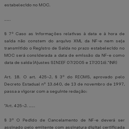
estabelecido no MOC.
.....
§ 7º Caso as informações relativas à data e à hora de
saída não constem do arquivo XML da NF-e nem seja
transmitido o Registro de Saída no prazo estabelecido no
MOC será considerada a data de emissão da NF-e como
data de saída (Ajustes SINIEF 07/2005 e 17/2016)."(NR)
Art. 18. O art. 425-J, § 3º do RICMS, aprovado pelo
Decreto Estadual nº 13.640, de 13 de novembro de 1997,
passa a vigorar com a seguinte redação:
"Art. 425-J. .....
§ 3º O Pedido de Cancelamento de NF-e deverá ser
assinado pelo emitente com assinatura digital certificada