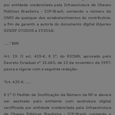
por entidade credenciada pela Infraestrutura de Chaves
Públicas Brasileira - ICP-Brasil, contendo o número do
CNPJ de qualquer dos estabelecimentos do contribuinte,
a fim de garantir a autoria do documento digital (Ajustes
SINIEF 07/2005 e 17/2016).
....." (NR)
Art. 19. O art. 425-K, § 1º, do RICMS, aprovado pelo
Decreto Estadual nº 13.640, de 13 de novembro de 1997,
passa a vigorar com a seguinte redação:
"Art. 425-K. .....
§ 1º O Pedido de Inutilização de Número da NF-e deverá
ser assinado pelo emitente com assinatura digital
certificada por entidade credenciada pela Infraestrutura
de Chaves Públicas Brasileira - ICP-Brasil, contendo o