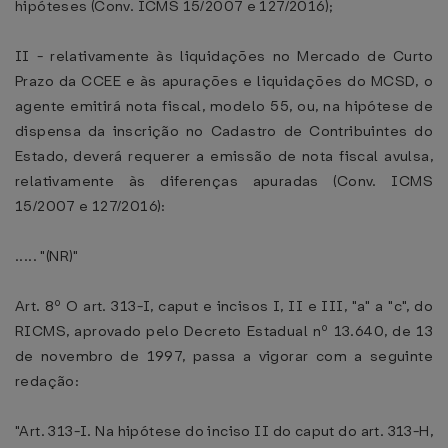
hipóteses (Conv. ICMS 15/2007 e 127/2016);
II - relativamente às liquidações no Mercado de Curto
Prazo da CCEE e às apurações e liquidações do MCSD, o
agente emitirá nota fiscal, modelo 55, ou, na hipótese de
dispensa da inscrição no Cadastro de Contribuintes do
Estado, deverá requerer a emissão de nota fiscal avulsa,
relativamente às diferenças apuradas (Conv. ICMS
15/2007 e 127/2016):
..... "(NR)"
Art. 8º O art. 313-I, caput e incisos I, II e III, "a" a "c", do
RICMS, aprovado pelo Decreto Estadual nº 13.640, de 13
de novembro de 1997, passa a vigorar com a seguinte
redação:
"Art. 313-I. Na hipótese do inciso II do caput do art. 313-H,