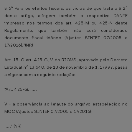
§ 6º Para os efeitos fiscais, os vícios de que trata o § 2º
deste artigo, atingem também o respectivo DANFE
impresso nos termos dos art. 425-M ou 425-N deste
Regulamento, que também não será considerado
documento fiscal idôneo (Ajustes SINIEF 07/2005 e
17/2016)."(NR)
Art. 15. O art. 425-G, V, do RICMS, aprovado pelo Decreto
Estadual nº 13.640, de 13 de novembro de 1, 17997, passa
a vigorar com a seguinte redação:
"Art. 425-G. .....
V - a observância ao leiaute do arquivo estabelecido no
MOC (Ajustes SINIEF 07/2005 e 17/2016);
....." (NR)