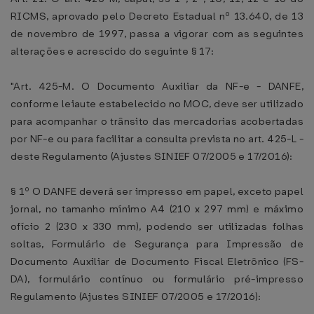
RICMS, aprovado pelo Decreto Estadual nº 13.640, de 13
de novembro de 1997, passa a vigorar com as seguintes
alterações e acrescido do seguinte § 17:
"Art. 425-M. O Documento Auxiliar da NF-e - DANFE,
conforme leiaute estabelecido no MOC, deve ser utilizado
para acompanhar o trânsito das mercadorias acobertadas
por NF-e ou para facilitar a consulta prevista no art. 425-L -
deste Regulamento (Ajustes SINIEF 07/2005 e 17/2016):
§ 1º O DANFE deverá ser impresso em papel, exceto papel
jornal, no tamanho mínimo A4 (210 x 297 mm) e máximo
ofício 2 (230 x 330 mm), podendo ser utilizadas folhas
soltas, Formulário de Segurança para Impressão de
Documento Auxiliar de Documento Fiscal Eletrônico (FS-
DA), formulário contínuo ou formulário pré-impresso
Regulamento (Ajustes SINIEF 07/2005 e 17/2016):