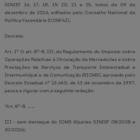
SINIEF 16, 17, 18, 19, 20, 21 e 25, todos de 09 de
dezembro de 2016, editados pelo Conselho Nacional de
Política Fazendária (CONFAZ),
Decreta:
Art. 1º O art. 8º-B, III, do Regulamento do Imposto sobre
Operações Relativas à Circulação de Mercadorias e sobre
Prestações de Serviços de Transporte Interestadual e
Intermunicipal e de Comunicação (RICMS), aprovado pelo
Decreto Estadual nº 13.640, de 13 de novembro de 1997,
passa a vigorar com a seguinte redação:
"Art. 8º-B. .....
III - sem destaque do ICMS (Ajustes SINIEF 08/2008 e
20/2016);