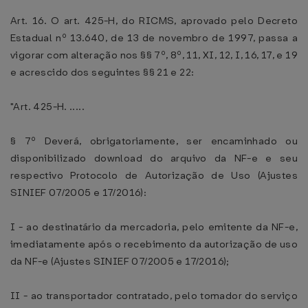
Art. 16. O art. 425-H, do RICMS, aprovado pelo Decreto
Estadual nº 13.640, de 13 de novembro de 1997, passa a
vigorar com alteração nos §§ 7º, 8º, 11, XI, 12, I, 16, 17, e 19
e acrescido dos seguintes §§ 21 e 22:
"Art. 425-H. .....
§ 7º Deverá, obrigatoriamente, ser encaminhado ou
disponibilizado download do arquivo da NF-e e seu
respectivo Protocolo de Autorização de Uso (Ajustes
SINIEF 07/2005 e 17/2016):
I - ao destinatário da mercadoria, pelo emitente da NF-e,
imediatamente após o recebimento da autorização de uso
da NF-e (Ajustes SINIEF 07/2005 e 17/2016);
II - ao transportador contratado, pelo tomador do serviço