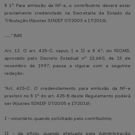
§ 1º Para emissão da NF-e, o contribuinte deverá estar
previamente credenciado na Secretaria de Estado da
Tributação (Ajustes SINIEF 07/2005 e 17/2016).
....." (NR)
Art. 12. O art. 425-C, caput, I e II e § 4º, do RICMS,
aprovado pelo Decreto Estadual nº 13.640, de 13 de
novembro de 1997, passa a vigorar com a seguinte
redação:
"Art. 425-C. O credenciamento para emissão da NF-e
previsto no § 1º do art. 425-B deste Regulamento poderá
ser (Ajustes SINIEF 07/2005 e 17/2016):
I - voluntário, quando solicitado pelo contribuinte;
II - de ofício, quando efetuado pela Administração