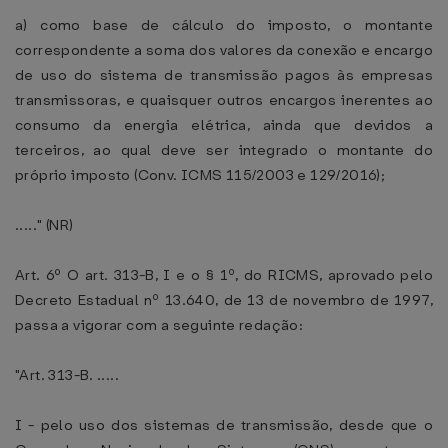
a) como base de cálculo do imposto, o montante
correspondente a soma dos valores da conexão e encargo
de uso do sistema de transmissão pagos às empresas
transmissoras, e quaisquer outros encargos inerentes ao
consumo da energia elétrica, ainda que devidos a
terceiros, ao qual deve ser integrado o montante do
próprio imposto (Conv. ICMS 115/2003 e 129/2016);
....." (NR)
Art. 6º O art. 313-B, I e o § 1º, do RICMS, aprovado pelo
Decreto Estadual nº 13.640, de 13 de novembro de 1997,
passa a vigorar com a seguinte redação:
"Art. 313-B. .....
I - pelo uso dos sistemas de transmissão, desde que o