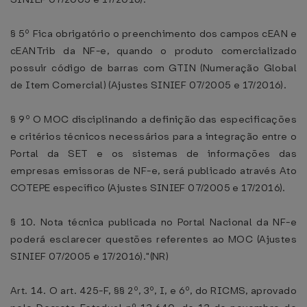
§ 5º Fica obrigatório o preenchimento dos campos cEAN e
cEANTrib da NF-e, quando o produto comercializado
possuir código de barras com GTIN (Numeração Global
de Item Comercial) (Ajustes SINIEF 07/2005 e 17/2016).
§ 9º O MOC disciplinando a definição das especificações
e critérios técnicos necessários para a integração entre o
Portal da SET e os sistemas de informações das
empresas emissoras de NF-e, será publicado através Ato
COTEPE específico (Ajustes SINIEF 07/2005 e 17/2016).
§ 10. Nota técnica publicada no Portal Nacional da NF-e
poderá esclarecer questões referentes ao MOC (Ajustes
SINIEF 07/2005 e 17/2016)."(NR)
Art. 14. O art. 425-F, §§ 2º, 3º, I, e 6º, do RICMS, aprovado