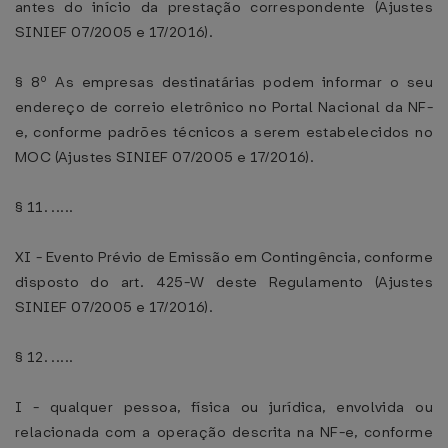
antes do início da prestação correspondente (Ajustes
SINIEF 07/2005 e 17/2016).
§ 8º As empresas destinatárias podem informar o seu
endereço de correio eletrônico no Portal Nacional da NF-
e, conforme padrões técnicos a serem estabelecidos no
MOC (Ajustes SINIEF 07/2005 e 17/2016).
§ 11. .....
XI - Evento Prévio de Emissão em Contingência, conforme
disposto do art. 425-W deste Regulamento (Ajustes
SINIEF 07/2005 e 17/2016).
§ 12. .....
I - qualquer pessoa, física ou jurídica, envolvida ou
relacionada com a operação descrita na NF-e, conforme