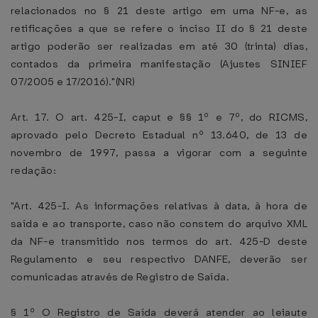
relacionados no § 21 deste artigo em uma NF-e, as
retificações a que se refere o inciso II do § 21 deste
artigo poderão ser realizadas em até 30 (trinta) dias,
contados da primeira manifestação (Ajustes SINIEF
07/2005 e 17/2016)."(NR)
Art. 17. O art. 425-I, caput e §§ 1º e 7º, do RICMS,
aprovado pelo Decreto Estadual nº 13.640, de 13 de
novembro de 1997, passa a vigorar com a seguinte
redação:
"Art. 425-I. As informações relativas à data, à hora de
saída e ao transporte, caso não constem do arquivo XML
da NF-e transmitido nos termos do art. 425-D deste
Regulamento e seu respectivo DANFE, deverão ser
comunicadas através de Registro de Saída.
§ 1º O Registro de Saída deverá atender ao leiaute