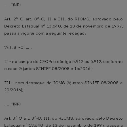
..... "(NR)
Art. 2º O art. 8º-C, II e III, do RICMS, aprovado pelo
Decreto Estadual nº 13.640, de 13 de novembro de 1997,
passa a vigorar com a seguinte redação:
"Art. 8º-C. .....
II - no campo do CFOP: o código 5.912 ou 6.912, conforme
o caso (Ajustes SINIEF 08/2008 e 16/2016);
III - sem destaque do ICMS (Ajustes SINIEF 08/2008 e
20/2016);
..... "(NR)
Art. 3º O art. 8º-D, III, do RICMS, aprovado pelo Decreto
Estadual nº 13.640, de 13 de novembro de 1997, passa a