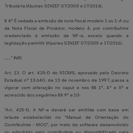
Tributária (Ajustes SINIEF 07/2005 e 17/2016).
§ 4º É vedada a emissão de nota fiscal modelo 1 ou 1-A ou
da Nota Fiscal de Produtor, modelo 4, por contribuinte
credenciado à emissão de NF-e, exceto quando a
legislação permitir (Ajustes SINIEF 07/2005 e 17/2016).
....." (NR)
Art. 13. O art. 425-D do RICMS, aprovado pelo Decreto
Estadual nº 13.640, de 13 de novembro de 1997, passa a
vigorar com alteração no caput e nos §§ 1º, 4º e 5º e
acrescido dos seguintes §§ 9º e 10:
"Art. 425-D. A NF-e deverá ser emitida com base em
leiaute estabelecido no "Manual de Orientação do
Contribuinte - MOC", por meio de software desenvolvido
ou adquirido pelo contribuinte ou disponibilizado pela