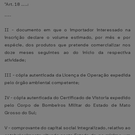
"Art. 18 .....:
.....
II - documento em que o importador interessado na
inscrição declare o volume estimado, por mês e por
espécie, dos produtos que pretende comercializar nos
doze meses seguintes ao do início da respectiva
atividade;
III - cópia autenticada da Licença de Operação expedida
pelo órgão ambiental competente;
IV - cópia autenticada do Certificado de Vistoria expedido
pelo Corpo de Bombeiros Militar do Estado de Mato
Grosso do Sul;
V - comprovante do capital social integralizado, relativo ao