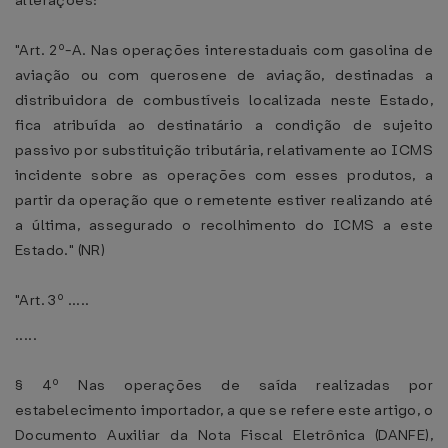
alterações:
"Art. 2º-A. Nas operações interestaduais com gasolina de
aviação ou com querosene de aviação, destinadas a
distribuidora de combustíveis localizada neste Estado,
fica atribuída ao destinatário a condição de sujeito
passivo por substituição tributária, relativamente ao ICMS
incidente sobre as operações com esses produtos, a
partir da operação que o remetente estiver realizando até
a última, assegurado o recolhimento do ICMS a este
Estado." (NR)
"Art. 3º .....
.....
§ 4º Nas operações de saída realizadas por
estabelecimento importador, a que se refere este artigo, o
Documento Auxiliar da Nota Fiscal Eletrônica (DANFE),