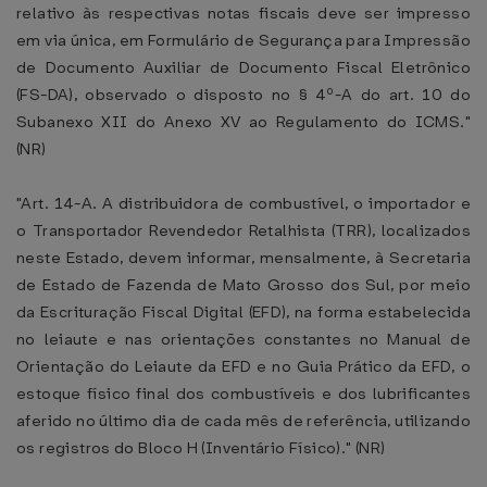
relativo às respectivas notas fiscais deve ser impresso
em via única, em Formulário de Segurança para Impressão
de Documento Auxiliar de Documento Fiscal Eletrônico
(FS-DA), observado o disposto no § 4º-A do art. 10 do
Subanexo XII do Anexo XV ao Regulamento do ICMS."
(NR)
"Art. 14-A. A distribuidora de combustível, o importador e
o Transportador Revendedor Retalhista (TRR), localizados
neste Estado, devem informar, mensalmente, à Secretaria
de Estado de Fazenda de Mato Grosso dos Sul, por meio
da Escrituração Fiscal Digital (EFD), na forma estabelecida
no leiaute e nas orientações constantes no Manual de
Orientação do Leiaute da EFD e no Guia Prático da EFD, o
estoque físico final dos combustíveis e dos lubrificantes
aferido no último dia de cada mês de referência, utilizando
os registros do Bloco H (Inventário Físico)." (NR)