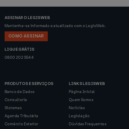
ASSINAR O LEGISWEB
Mantenha-se informado e atualizado com o LegisWeb.
COMO ASSINAR
LIGUE GRÁTIS
0800 202 5544
PRODUTOS E SERVIÇOS
LINKS LEGISWEB
Banco de Dados
Página Inicial
Consultoria
Quem Somos
Sistemas
Notícias
Agenda Tributária
Legislação
Comércio Exterior
Dúvidas Frequentes