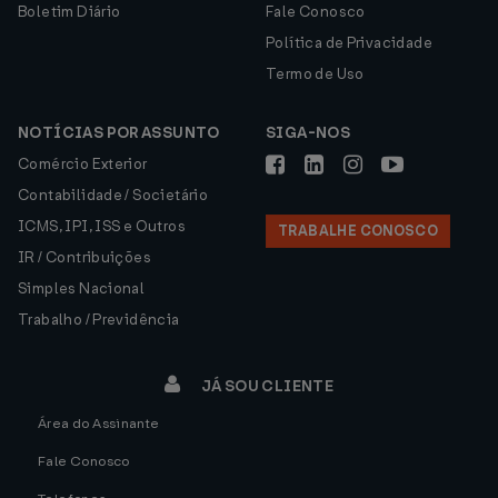
Boletim Diário
Fale Conosco
Política de Privacidade
Termo de Uso
NOTÍCIAS POR ASSUNTO
SIGA-NOS
Comércio Exterior
Contabilidade / Societário
ICMS, IPI, ISS e Outros
TRABALHE CONOSCO
IR / Contribuições
Simples Nacional
Trabalho / Previdência
JÁ SOU CLIENTE
Área do Assinante
Fale Conosco