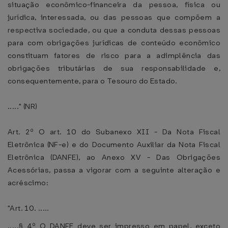
situação econômico-financeira da pessoa, física ou
jurídica, interessada, ou das pessoas que compõem a
respectiva sociedade, ou que a conduta dessas pessoas
para com obrigações jurídicas de conteúdo econômico
constituam fatores de risco para a adimplência das
obrigações tributárias de sua responsabilidade e,
consequentemente, para o Tesouro do Estado.
....." (NR)
Art. 2º O art. 10 do Subanexo XII - Da Nota Fiscal
Eletrônica (NF-e) e do Documento Auxiliar da Nota Fiscal
Eletrônica (DANFE), ao Anexo XV - Das Obrigações
Acessórias, passa a vigorar com a seguinte alteração e
acréscimo:
"Art. 10. .....
.....§ 4º O DANFE deve ser impresso em papel, exceto