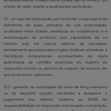
estabelecimento situado neste Estado de, no mínimo, um
milhão de reais, sujeito a atualizações periódicas;
VI - no caso de importação por via fluvial, comprovante de
existência de base portuária de sua propriedade,
localizada neste Estado, destinada ao recebimento e à
armazenagem de produtos, com capacidade de, no
mínimo, três mil metros cúbicos de tancagem,
devidamente aprovada pelos órgãos federais, estaduais e
municipais competentes, acompanhado de cópia
autenticada de certidão atualizada do registro do
respectivo imóvel no cartório de registro de imóveis em
que se encontra registrado;
VII - garantia, na modalidade de carta de fiança bancária
ou de depósito caução, destinada a assegurar o
pagamento dos débitos relativos ao ICMS de
responsabilidade do importador interessado na inscrição,