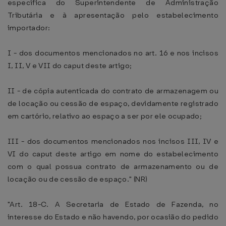
específica do Superintendente de Administração
Tributária e à apresentação pelo estabelecimento
importador:
I - dos documentos mencionados no art. 16 e nos incisos
I, II, V e VII do caput deste artigo;
II - de cópia autenticada do contrato de armazenagem ou
de locação ou cessão de espaço, devidamente registrado
em cartório, relativo ao espaço a ser por ele ocupado;
III - dos documentos mencionados nos incisos III, IV e
VI do caput deste artigo em nome do estabelecimento
com o qual possua contrato de armazenamento ou de
locação ou de cessão de espaço." (NR)
"Art. 18-C. A Secretaria de Estado de Fazenda, no
interesse do Estado e não havendo, por ocasião do pedido