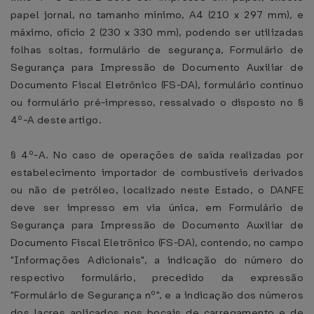
papel jornal, no tamanho mínimo, A4 (210 x 297 mm), e
máximo, ofício 2 (230 x 330 mm), podendo ser utilizadas
folhas soltas, formulário de segurança, Formulário de
Segurança para Impressão de Documento Auxiliar de
Documento Fiscal Eletrônico (FS-DA), formulário contínuo
ou formulário pré-impresso, ressalvado o disposto no §
4º-A deste artigo.
§ 4º-A. No caso de operações de saída realizadas por
estabelecimento importador de combustíveis derivados
ou não de petróleo, localizado neste Estado, o DANFE
deve ser impresso em via única, em Formulário de
Segurança para Impressão de Documento Auxiliar de
Documento Fiscal Eletrônico (FS-DA), contendo, no campo
"Informações Adicionais", a indicação do número do
respectivo formulário, precedido da expressão
"Formulário de Segurança nº", e a indicação dos números
dos lacres aplicados nos bocais de carregamento e de