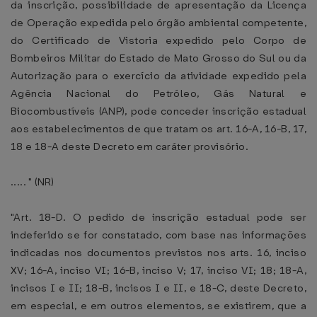
da inscrição, possibilidade de apresentação da Licença
de Operação expedida pelo órgão ambiental competente,
do Certificado de Vistoria expedido pelo Corpo de
Bombeiros Militar do Estado de Mato Grosso do Sul ou da
Autorização para o exercício da atividade expedido pela
Agência Nacional do Petróleo, Gás Natural e
Biocombustíveis (ANP), pode conceder inscrição estadual
aos estabelecimentos de que tratam os art. 16-A, 16-B, 17,
18 e 18-A deste Decreto em caráter provisório.
..... " (NR)
"Art. 18-D. O pedido de inscrição estadual pode ser
indeferido se for constatado, com base nas informações
indicadas nos documentos previstos nos arts. 16, inciso
XV; 16-A, inciso VI; 16-B, inciso V; 17, inciso VI; 18; 18-A,
incisos I e II; 18-B, incisos I e II, e 18-C, deste Decreto,
em especial, e em outros elementos, se existirem, que a