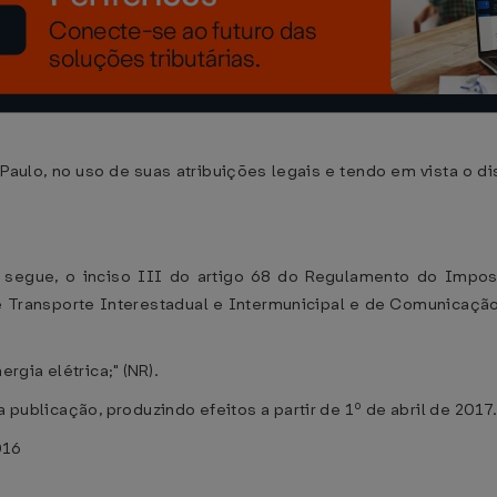
ulo, no uso de suas atribuições legais e tendo em vista o dis
e segue, o inciso III do artigo 68 do Regulamento do Impo
e Transporte Interestadual e Intermunicipal e de Comunicaçã
ergia elétrica;" (NR).
a publicação, produzindo efeitos a partir de 1º de abril de 2017
016