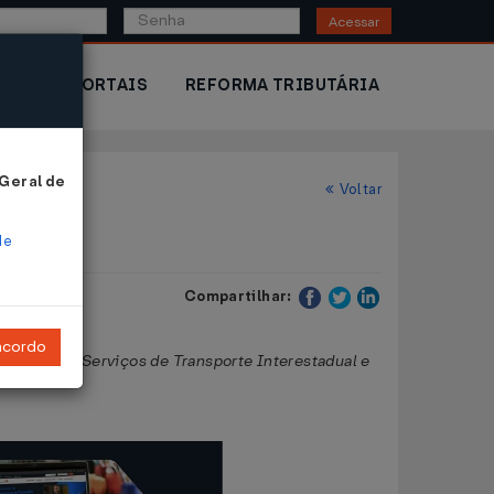
Acessar
IOR
PORTAIS
REFORMA TRIBUTÁRIA
 Geral de
Voltar
de
Compartilhar:
ncordo
tações de Serviços de Transporte Interestadual e