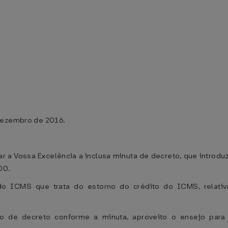
 dezembro de 2016.
r a Vossa Excelência a inclusa minuta de decreto, que introd
00.
do ICMS que trata do estorno do crédito do ICMS, relati
o de decreto conforme a minuta, aproveito o ensejo para 