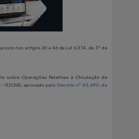
posto nos artigos 36 a 46 da Lei 6.374, de 1º de
sto sobre Operações Relativas à Circulação de
o - RICMS, aprovado pelo
Decreto nº 45.490, de
.