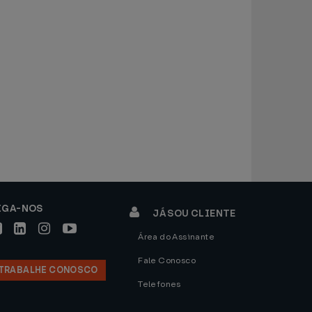
IGA-NOS
JÁ SOU CLIENTE
Área do Assinante
Fale Conosco
TRABALHE CONOSCO
Telefones