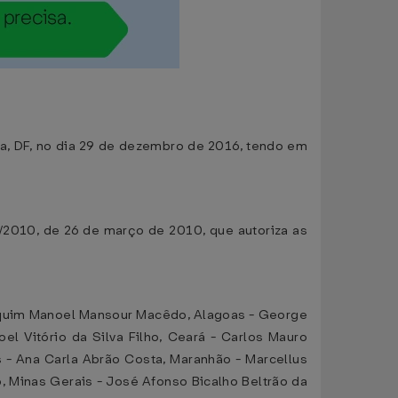
lia, DF, no dia 29 de dezembro de 2016, tendo em
/2010, de 26 de março de 2010, que autoriza as
oaquim Manoel Mansour Macêdo, Alagoas - George
 Vitório da Silva Filho, Ceará - Carlos Mauro
ás - Ana Carla Abrão Costa, Maranhão - Marcellus
, Minas Gerais - José Afonso Bicalho Beltrão da