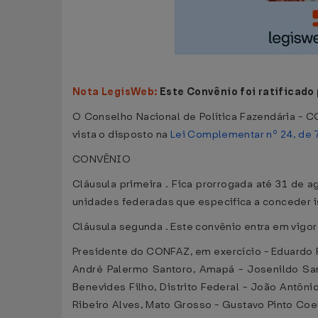
Nota LegisWeb:
Este Convênio foi ratificado
O Conselho Nacional de Política Fazendária - CO
vista o disposto na
Lei Complementar nº 24, de 7
CONVÊNIO
Cláusula primeira . Fica prorrogada até 31 de
unidades federadas que especifica a conceder 
Cláusula segunda . Este convênio entra em vigor 
Presidente do CONFAZ, em exercício - Eduardo 
André Palermo Santoro, Amapá - Josenildo San
Benevides Filho, Distrito Federal - João Antôni
Ribeiro Alves, Mato Grosso - Gustavo Pinto Coe