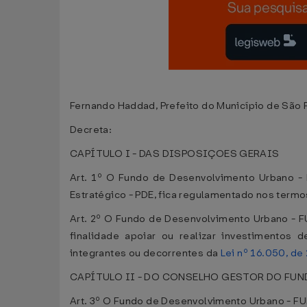
Fernando Haddad, Prefeito do Município de São Pa
Decreta:
CAPÍTULO I - DAS DISPOSIÇOES GERAIS
Art. 1º O Fundo de Desenvolvimento Urbano - 
Estratégico - PDE, fica regulamentado nos termo
Art. 2º O Fundo de Desenvolvimento Urbano - F
finalidade apoiar ou realizar investimentos d
integrantes ou decorrentes da
Lei nº 16.050, de
CAPÍTULO II - DO CONSELHO GESTOR DO FU
Art. 3º O Fundo de Desenvolvimento Urbano - F