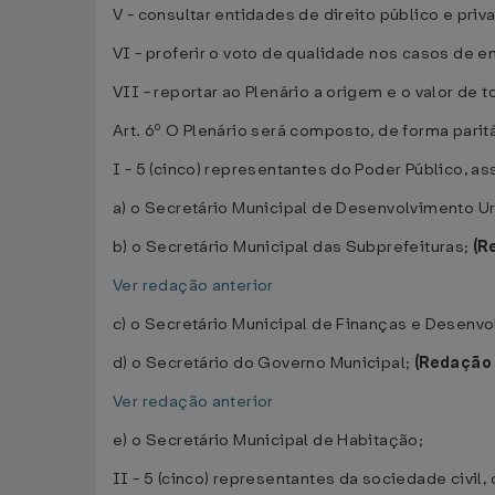
V - consultar entidades de direito público e pr
VI - proferir o voto de qualidade nos casos de 
VII - reportar ao Plenário a origem e o valor 
Art. 6º O Plenário será composto, de forma pari
I - 5 (cinco) representantes do Poder Público, as
a) o Secretário Municipal de Desenvolvimento U
b) o Secretário Municipal das Subprefeituras;
(R
Ver redação anterior
c) o Secretário Municipal de Finanças e Desenv
d) o Secretário do Governo Municipal;
(Redação 
Ver redação anterior
e) o Secretário Municipal de Habitação;
II - 5 (cinco) representantes da sociedade civil