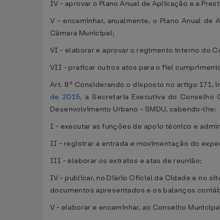
IV - aprovar o Plano Anual de Aplicação e a Pr
V - encaminhar, anualmente, o Plano Anual de 
Câmara Municipal;
VI - elaborar e aprovar o regimento interno do 
VII - praticar outros atos para o fiel cumprimen
Art. 8º Considerando o disposto no artigo 171, in
de 2015
, a Secretaria Executiva do Conselho
Desenvolvimento Urbano - SMDU, cabendo-lhe:
I - executar as funções de apoio técnico e admin
II - registrar a entrada e movimentação do expe
III - elaborar os extratos e atas de reunião;
IV - publicar, no Diário Oficial da Cidade e no s
documentos apresentados e os balanços contáb
V - elaborar e encaminhar, ao Conselho Municipal