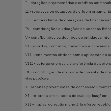
I - dotações orçamentárias e créditos adiciona
II - repasses ou dotações de origem orçamentár
III - empréstimos de operações de financiament
IV - contribuições ou doações de pessoas física
V - contribuições ou doações de entidades inter
VI - acordos, contratos, consórcios e convênios;
VII - rendimentos obtidos com a aplicação do s
VIII - outorga onerosa e transferência de potenc
IX - contribuição de melhoria decorrente de ob
vias públicas;
X - receitas provenientes de concessão urbaníst
XI - retornos e resultados de suas aplicações;
XII - multas, correção monetária e juros recebi