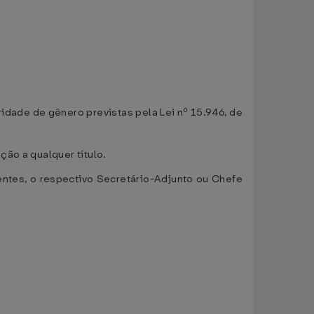
idade de gênero previstas pela Lei nº 15.946, de
ão a qualquer título.
ntes, o respectivo Secretário-Adjunto ou Chefe