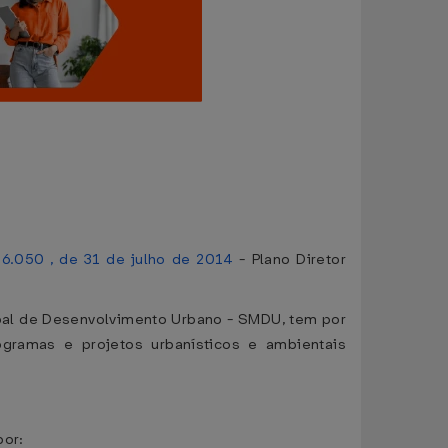
16.050 , de 31 de julho de 2014
- Plano Diretor
ipal de Desenvolvimento Urbano - SMDU, tem por
programas e projetos urbanísticos e ambientais
por: