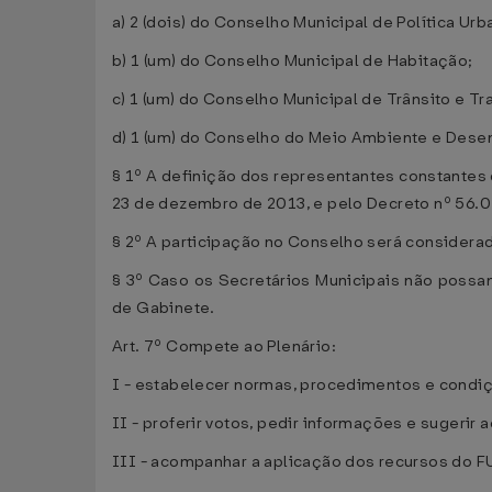
a) 2 (dois) do Conselho Municipal de Política Urb
b) 1 (um) do Conselho Municipal de Habitação;
c) 1 (um) do Conselho Municipal de Trânsito e Tr
d) 1 (um) do Conselho do Meio Ambiente e Dese
§ 1º A definição dos representantes constantes 
23 de dezembro de 2013, e pelo Decreto nº 56.0
§ 2º A participação no Conselho será considerad
§ 3º Caso os Secretários Municipais não possa
de Gabinete.
Art. 7º Compete ao Plenário:
I - estabelecer normas, procedimentos e cond
II - proferir votos, pedir informações e sugerir
III - acompanhar a aplicação dos recursos do 