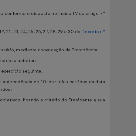
o conforme o disposto no inciso IV do artigo 7º
 21, 23, 24, 25, 26, 27, 28, 29 e 30 do
Decreto nº
essário, mediante convocação da Presidência;
ercício anterior;
 exercício seguinte;
 antecedência de 10 (dez) dias corridos da data
ridos;
bjetivos, ficando a critério do Presidente a sua