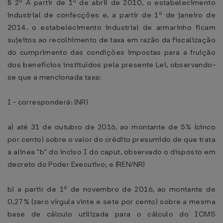
§ 2º A partir de 1º de abril de 2010, o estabelecimento
industrial de confecções e, a partir de 1º de janeiro de
2014, o estabelecimento industrial de armarinho ficam
sujeitos ao recolhimento de taxa em razão da fiscalização
do cumprimento das condições impostas para a fruição
dos benefícios instituídos pela presente Lei, observando-
se que a mencionada taxa:
I - corresponderá: (NR)
a) até 31 de outubro de 2016, ao montante de 5% (cinco
por cento) sobre o valor do crédito presumido de que trata
a alínea "b" do inciso I do caput, observado o disposto em
decreto do Poder Executivo; e (REN/NR)
b) a partir de 1º de novembro de 2016, ao montante de
0,27% (zero vírgula vinte e sete por cento) sobre a mesma
base de cálculo utilizada para o cálculo do ICMS