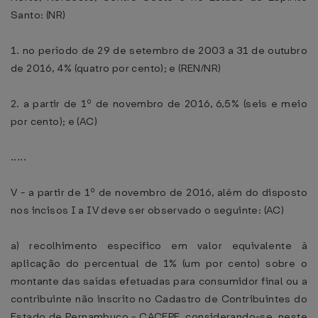
Santo: (NR)
1. no período de 29 de setembro de 2003 a 31 de outubro
de 2016, 4% (quatro por cento); e (REN/NR)
2. a partir de 1º de novembro de 2016, 6,5% (seis e meio
por cento); e (AC)
.....
V - a partir de 1º de novembro de 2016, além do disposto
nos incisos I a IV deve ser observado o seguinte: (AC)
a) recolhimento específico em valor equivalente à
aplicação do percentual de 1% (um por cento) sobre o
montante das saídas efetuadas para consumidor final ou a
contribuinte não inscrito no Cadastro de Contribuintes do
Estado de Pernambuco - CACEPE, considerando-se, neste