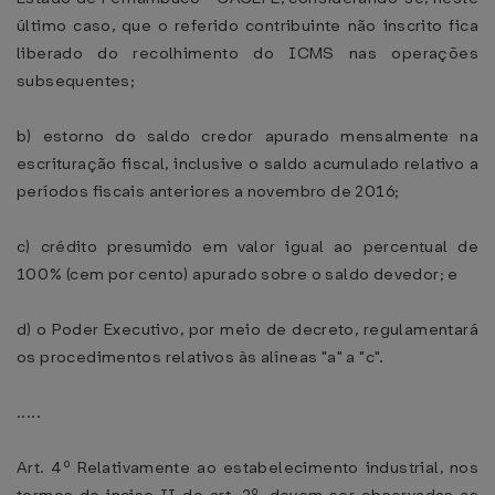
último caso, que o referido contribuinte não inscrito fica
liberado do recolhimento do ICMS nas operações
subsequentes;
b) estorno do saldo credor apurado mensalmente na
escrituração fiscal, inclusive o saldo acumulado relativo a
períodos fiscais anteriores a novembro de 2016;
c) crédito presumido em valor igual ao percentual de
100% (cem por cento) apurado sobre o saldo devedor; e
d) o Poder Executivo, por meio de decreto, regulamentará
os procedimentos relativos às alíneas "a" a "c".
.....
Art. 4º Relativamente ao estabelecimento industrial, nos