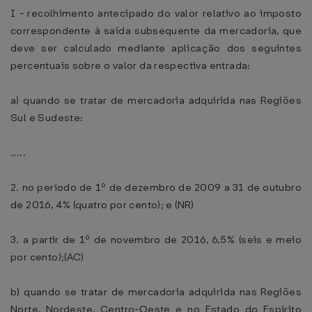
I - recolhimento antecipado do valor relativo ao imposto
correspondente à saída subsequente da mercadoria, que
deve ser calculado mediante aplicação dos seguintes
percentuais sobre o valor da respectiva entrada:
a) quando se tratar de mercadoria adquirida nas Regiões
Sul e Sudeste:
.....
2. no período de 1º de dezembro de 2009 a 31 de outubro
de 2016, 4% (quatro por cento); e (NR)
3. a partir de 1º de novembro de 2016, 6,5% (seis e meio
por cento);(AC)
b) quando se tratar de mercadoria adquirida nas Regiões
Norte, Nordeste, Centro-Oeste e no Estado do Espírito