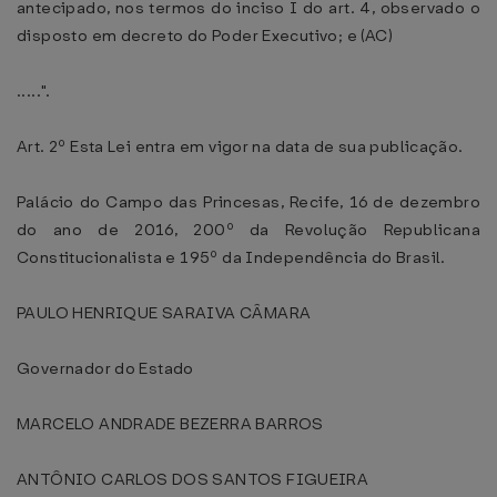
antecipado, nos termos do inciso I do art. 4, observado o
disposto em decreto do Poder Executivo; e (AC)
.....".
Art. 2º Esta Lei entra em vigor na data de sua publicação.
Palácio do Campo das Princesas, Recife, 16 de dezembro
do ano de 2016, 200º da Revolução Republicana
Constitucionalista e 195º da Independência do Brasil.
PAULO HENRIQUE SARAIVA CÂMARA
Governador do Estado
MARCELO ANDRADE BEZERRA BARROS
ANTÔNIO CARLOS DOS SANTOS FIGUEIRA