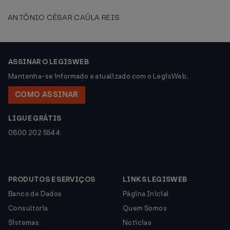
ANTÔNIO CÉSAR CAÚLA REIS
ASSINAR O LEGISWEB
Mantenha-se informado e atualizado com o LegisWeb.
COMO ASSINAR
LIGUE GRÁTIS
0800 202 5544
PRODUTOS E SERVIÇOS
LINKS LEGISWEB
Banco de Dados
Página Inicial
Consultoria
Quem Somos
Sistemas
Notícias