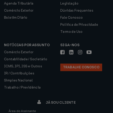
Agenda Tributária
Legislação
Comércio Exterior
Dúvidas Frequentes
Boletim Diário
Fale Conosco
Política de Privacidade
Termo de Uso
NOTÍCIAS POR ASSUNTO
SIGA-NOS
Comércio Exterior
Contabilidade / Societário
ICMS, IPI, ISS e Outros
TRABALHE CONOSCO
IR / Contribuições
Simples Nacional
Trabalho / Previdência
JÁ SOU CLIENTE
Área do Assinante