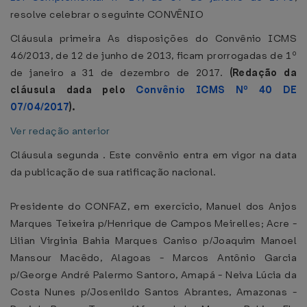
resolve celebrar o seguinte CONVÊNIO
Cláusula primeira As disposições do Convênio ICMS
46/2013, de 12 de junho de 2013, ficam prorrogadas de 1º
de janeiro a 31 de dezembro de 2017.
(Redação da
cláusula dada pelo
Convênio ICMS Nº 40 DE
07/04/2017
).
Ver redação anterior
Cláusula segunda . Este convênio entra em vigor na data
da publicação de sua ratificação nacional.
Presidente do CONFAZ, em exercício, Manuel dos Anjos
Marques Teixeira p/Henrique de Campos Meirelles; Acre -
Lilian Virginia Bahia Marques Caniso p/Joaquim Manoel
Mansour Macêdo, Alagoas - Marcos Antônio Garcia
p/George André Palermo Santoro, Amapá - Neiva Lúcia da
Costa Nunes p/Josenildo Santos Abrantes, Amazonas -