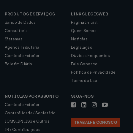
PRODUTOS E SERVIÇOS
LINKS LEGISWEB
Banco de Dados
Página Inicial
Consultoria
Quem Somos
Sistemas
Notícias
Agenda Tributária
Legislação
Comércio Exterior
Dúvidas Frequentes
Boletim Diário
Fale Conosco
Política de Privacidade
Termo de Uso
NOTÍCIAS POR ASSUNTO
SIGA-NOS
Comércio Exterior
Contabilidade / Societário
ICMS, IPI, ISS e Outros
TRABALHE CONOSCO
IR / Contribuições