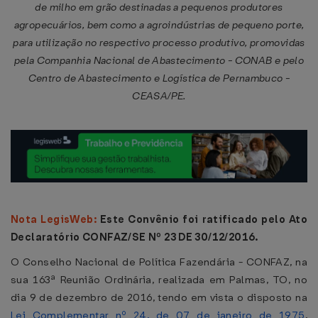
de milho em grão destinadas a pequenos produtores
agropecuários, bem como a agroindústrias de pequeno porte,
para utilização no respectivo processo produtivo, promovidas
pela Companhia Nacional de Abastecimento - CONAB e pelo
Centro de Abastecimento e Logística de Pernambuco -
CEASA/PE.
Nota LegisWeb:
Este Convênio foi ratificado pelo Ato
Declaratório CONFAZ/SE Nº 23 DE 30/12/2016.
O Conselho Nacional de Política Fazendária - CONFAZ, na
sua 163ª Reunião Ordinária, realizada em Palmas, TO, no
dia 9 de dezembro de 2016, tendo em vista o disposto na
Lei Complementar nº 24, de 07 de janeiro de 1975
,