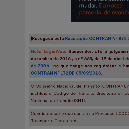
(Revogado pela
Resolução CONTRAN Nº 872 D
Nota LegisWeb:
Suspender, até o julgame
dezembro de 2016 , e nº 663, de 19 de abril
de 2006
, no que tange aos requisitos e l
CONTRAN Nº 172 DE 05/09/2018
.
O Conselho Nacional de Trânsito (CONTRAN), no
instituiu o Código de Trânsito Brasileiro e 
Nacional de Trânsito (SNT).
Considerando o que consta no Processo 50000.
Transporte Terrestres;