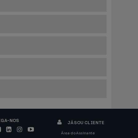
IGA-NOS
JÁ SOU CLIENTE
Área do Assinante