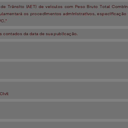
 de Trânsito (AET) de veículos com Peso Bruto Total Combin
ulamentará os procedimentos administrativos, especificação
VC."
as contados da data de sua publicação.
Civil