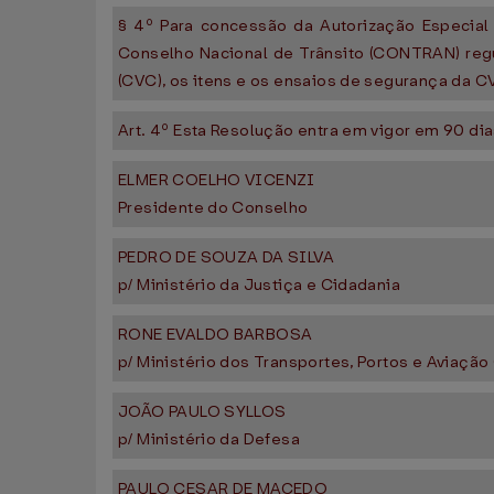
§ 4º Para concessão da Autorização Especial
Conselho Nacional de Trânsito (CONTRAN) reg
(CVC), os itens e os ensaios de segurança da C
Art. 4º Esta Resolução entra em vigor em 90 di
ELMER COELHO VICENZI
Presidente do Conselho
PEDRO DE SOUZA DA SILVA
p/ Ministério da Justiça e Cidadania
RONE EVALDO BARBOSA
p/ Ministério dos Transportes, Portos e Aviação 
JOÃO PAULO SYLLOS
p/ Ministério da Defesa
PAULO CESAR DE MACEDO