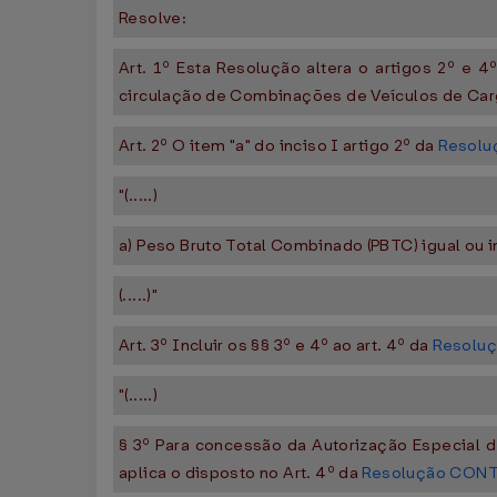
Resolve:
Art. 1º Esta Resolução altera o artigos 2º e 4
circulação de Combinações de Veículos de Car
Art. 2º O item "a" do inciso I artigo 2º da
Resolu
"(.....)
a) Peso Bruto Total Combinado (PBTC) igual ou i
(.....)"
Art. 3º Incluir os §§ 3º e 4º ao art. 4º da
Resoluç
"(.....)
§ 3º Para concessão da Autorização Especial 
aplica o disposto no Art. 4º da
Resolução CONTR