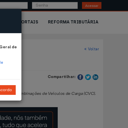
Acessar
IOR
PORTAIS
REFORMA TRIBUTÁRIA
 Geral de
Voltar
de
Compartilhar:
ncordo
ulação de Combinações de Veículos de Carga (CVC).