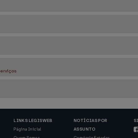
Serviços
LINKS LEGISWEB
NOTÍCIAS POR
S
Página Inicial
ASSUNTO
Quem Somos
Comércio Exterior