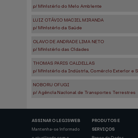
p/ Ministério do Meio Ambiente
LUIZ OTÁVIO MACIEL MIRANDA
p/ Ministério da Saúde
OLAVO DE ANDRADE LIMA NETO
p/ Ministério das Cidades
THOMAS PARIS CALDELLAS
p/ Ministério da Indústria, Comércio Exterior e 
NOBORU OFUGI
p/ Agência Nacional de Transportes Terrestres
ASSINAR O LEGISWEB
PRODUTOS E
Mantenha-se informado
SERVIÇOS
e atualizado com o
Banco de Dados