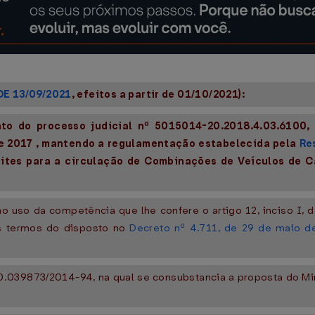
E 13/09/2021
, efeitos a partir de 01/10/2021):
nto do processo judicial nº 5015014-20.2018.4.03.6100
 de 2017 , mantendo a regulamentação estabelecida pela
Re
imites para a circulação de Combinações de Veículos de 
 uso da competência que lhe confere o artigo 12, inciso I, 
nos termos do disposto no
Decreto nº 4.711, de 29 de maio d
039873/2014-94, na qual se consubstancia a proposta do Min