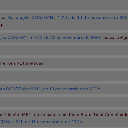
º da
Resolução CONTRAN nº 211, de 13 de novembro de 200
ga.
ção CONTRAN nº 211, de 13 de novembro de 2006
, passa a vi
nferior a 91 toneladas;
ão CONTRAN nº 211, de 13 de novembro de 2006
:
de Trânsito (AET) de veículos com Peso Bruto Total Combinado
AN nº 211, de 13 de novembro de 2006
.