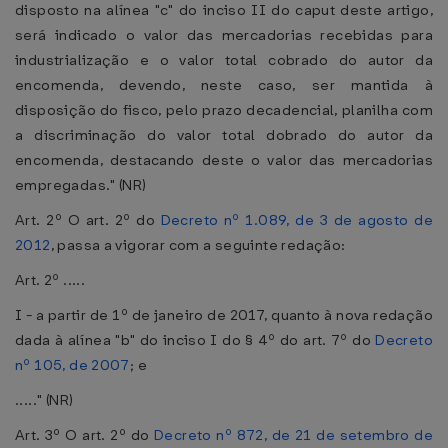
disposto na alínea "c" do inciso II do caput deste artigo,
será indicado o valor das mercadorias recebidas para
industrialização e o valor total cobrado do autor da
encomenda, devendo, neste caso, ser mantida à
disposição do fisco, pelo prazo decadencial, planilha com
a discriminação do valor total dobrado do autor da
encomenda, destacando deste o valor das mercadorias
empregadas." (NR)
Art. 2º O art. 2º do
Decreto nº 1.089, de 3 de agosto de
2012
, passa a vigorar com a seguinte redação:
Art. 2º .....
I - a partir de 1º de janeiro de 2017, quanto à nova redação
dada à alínea "b" do inciso I do § 4º do art. 7º do
Decreto
nº 105, de 2007
; e
....." (NR)
Art. 3º O art. 2º do
Decreto nº 872, de 21 de setembro de