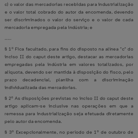
c) o valor das mercadorias recebidas para industrialização
e o valor total cobrado do autor da encomenda, devendo
ser discriminados o valor do serviço e o valor de cada
mercadoria empregada pela indústria; e
.....
§ 1º Fica facultado, para fins do disposto na alínea "c" do
inciso II do caput deste artigo, destacar as mercadorias
empregadas pela indústria em valores totalizados, por
alíquota, devendo ser mantida à disposição do fisco, pelo
prazo decadencial, planilha com a discriminação
individualizada das mercadorias.
§ 2º As disposições previstas no inciso II do caput deste
artigo aplicam-se inclusive nas operações em que a
remessa para industrialização seja efetuada diretamente
pelo autor da encomenda.
§ 3º Excepcionalmente, no período de 1º de outubro de