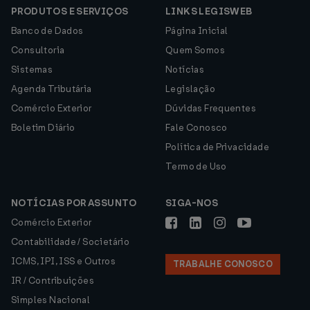
PRODUTOS E SERVIÇOS
LINKS LEGISWEB
Banco de Dados
Página Inicial
Consultoria
Quem Somos
Sistemas
Notícias
Agenda Tributária
Legislação
Comércio Exterior
Dúvidas Frequentes
Boletim Diário
Fale Conosco
Política de Privacidade
Termo de Uso
NOTÍCIAS POR ASSUNTO
SIGA-NOS
Comércio Exterior
Contabilidade / Societário
ICMS, IPI, ISS e Outros
TRABALHE CONOSCO
IR / Contribuições
Simples Nacional