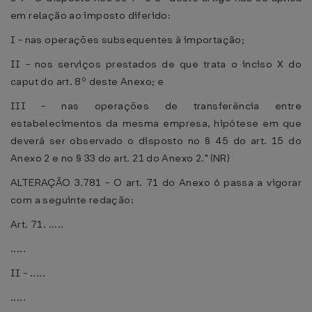
em relação ao imposto diferido:
I - nas operações subsequentes à importação;
II - nos serviços prestados de que trata o inciso X do
caput do art. 8º deste Anexo; e
III - nas operações de transferência entre
estabelecimentos da mesma empresa, hipótese em que
deverá ser observado o disposto no § 45 do art. 15 do
Anexo 2 e no § 33 do art. 21 do Anexo 2." (NR)
ALTERAÇÃO 3.781 - O art. 71 do Anexo 6 passa a vigorar
com a seguinte redação:
Art. 71. .....
.....
II - .....
.....