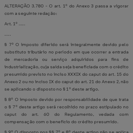
ALTERAÇÃO 3.780 - O art. 1º do Anexo 3 passa a vigorar
com a seguinte redação:
Art. 1º .....
.....
§ 7º O imposto diferido será integralmente devido pelo
substituto tributário no período em que ocorrer a entrada
de mercadoria ou serviço adquiridos para fins de
industrialização, cuja saída seja beneficiada com o crédito
presumido previsto no inciso XXXIX do caput do art. 15 do
Anexo 2 ou no inciso IX do caput do art. 21 do Anexo 2, não
se aplicando o disposto no § 1º deste artigo.
§ 8º O imposto devido por responsabilidade de que trata
o § 7º deste artigo será recolhido no prazo estipulado no
caput do art. 60 do Regulamento, vedada com
compensação com o benefício do crédito presumido.
§ 9º O disposto nos §§ 7º e 8º deste artigo não se aplica