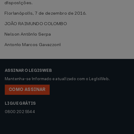
disposições.
Florianópolis, 7 de dezembro de 2016.
JOÃO RAIMUNDO COLOMBO
Nelson Antônio Serpa
Antonio Marcos Gavazzoni
ASSINAR O LEGISWEB
Mantenha-se informado e atualizado com o LegisWeb.
COMO ASSINAR
LIGUE GRÁTIS
0800 202 5544