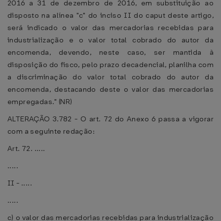
2016 a 31 de dezembro de 2016, em substituição ao
disposto na alínea "c" do inciso II do caput deste artigo,
será indicado o valor das mercadorias recebidas para
industrialização e o valor total cobrado do autor da
encomenda, devendo, neste caso, ser mantida à
disposição do fisco, pelo prazo decadencial, planilha com
a discriminação do valor total cobrado do autor da
encomenda, destacando deste o valor das mercadorias
empregadas." (NR)
ALTERAÇÃO 3.782 - O art. 72 do Anexo 6 passa a vigorar
com a seguinte redação:
Art. 72. .....
.....
II - .....
.....
c) o valor das mercadorias recebidas para industrialização