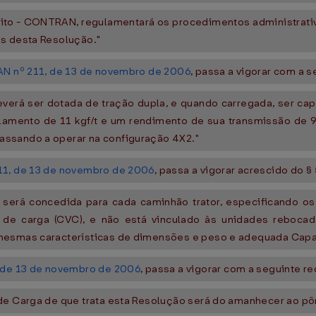
nsito - CONTRAN, regulamentará os procedimentos administrati
es desta Resolução."
 nº 211, de 13 de novembro de 2006
, passa a vigorar com a 
verá ser dotada de tração dupla, e quando carregada, ser cap
 rolamento de 11 kgf/t e um rendimento de sua transmissão de
assando a operar na configuração 4X2."
1, de 13 de novembro de 2006
, passa a vigorar acrescido do 
) será concedida para cada caminhão trator, especificando o
 de carga (CVC), e não está vinculado às unidades reboca
 mesmas características de dimensões e peso e adequada Cap
de 13 de novembro de 2006
, passa a vigorar com a seguinte r
de Carga de que trata esta Resolução será do amanhecer ao pô