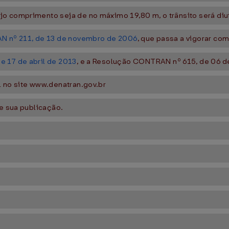
o comprimento seja de no máximo 19,80 m, o trânsito será diu
 nº 211, de 13 de novembro de 2006
, que passa a vigorar co
 17 de abril de 2013
, e a Resolução CONTRAN nº 615, de 06 d
l no site www.denatran.gov.br
de sua publicação.