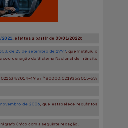
2/2021
, efeitos a partir de 03/01/2022):
.503, de 23 de setembro de 1997
, que instituiu o
 a coordenação do Sistema Nacional de Trânsito
0.021634/2014-49 e nº 80000.021935/2015-53;
 novembro de 2006
, que estabelece requisitos
parágrafo único com a seguinte redação: