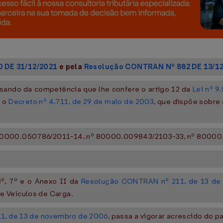
 DE 31/12/2021
e pela
Resolução CONTRAN Nº 882 DE 13/1
sando da competência que lhe confere o artigo 12 da
Lei nº 9
e o
Decreto nº 4.711, de 29 de maio de 2003
, que dispõe sobre
 80000.050786/2011-14, nº 80000.009843/2103-33, nº 8000
 3º, 7º e o Anexo II da
Resolução CONTRAN nº 211, de 13 de
e Veículos de Carga.
1, de 13 de novembro de 2006
, passa a vigorar acrescido do 