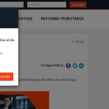
Acessar
IOR
PORTAIS
REFORMA TRIBUTÁRIA
 Geral de
Voltar
de
Compartilhar:
ncordo
irculação de Combinações de Veículos de Carga.