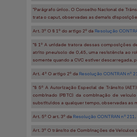
"Parágrafo único. O Conselho Nacional de Trâ
trata o caput, observadas as demais disposiçõ
Art. 3º O § 1º do artigo 2º da
Resolução CONTRAN
"§ 1º A unidade tratora dessas composições de
atrito pneu/solo de 0,45, uma resistência ao
somente quando a CVC estiver descarregada, p
Art. 4º O artigo 2º da
Resolução CONTRAN nº 21
"§ 5º A Autorização Especial de Trânsito (AET
combinado (PBTC) da combinação de veículo
substituídos a qualquer tempo, observadas as
Art. 5º O art. 3º da
Resolução CONTRAN nº 211, 
Art. 3º O trânsito de Combinações de Veículos 