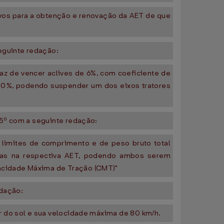
vos para a obtenção e renovação da AET de que
seguinte redação:
az de vencer aclives de 6%, com coeficiente de
 90%, podendo suspender um dos eixos tratores
§ 5º com a seguinte redação:
s limites de comprimento e de peso bruto total
das na respectiva AET, podendo ambos serem
acidade Máxima de Tração (CMT)"
edação:
r do sol e sua velocidade máxima de 80 km/h.