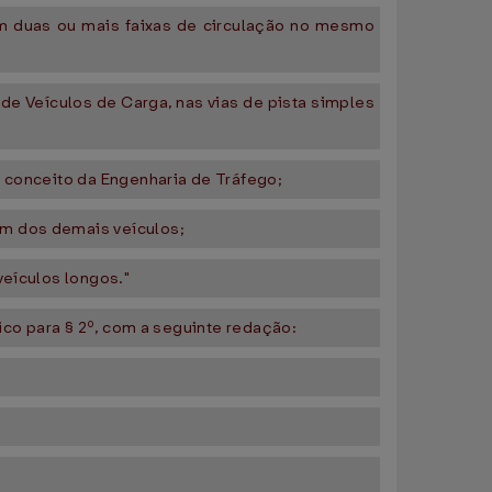
am duas ou mais faixas de circulação no mesmo
de Veículos de Carga, nas vias de pista simples
e conceito da Engenharia de Tráfego;
em dos demais veículos;
veículos longos."
ico para § 2º, com a seguinte redação: