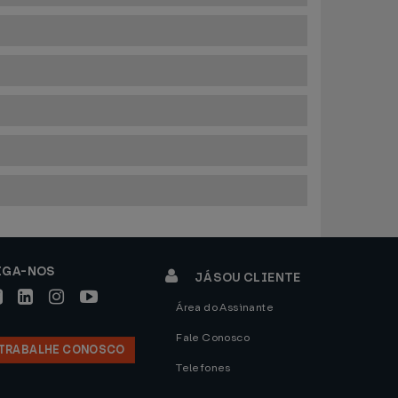
IGA-NOS
JÁ SOU CLIENTE
Área do Assinante
Fale Conosco
TRABALHE CONOSCO
Telefones