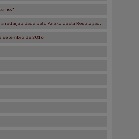
turno."
m a redação dada pelo Anexo desta Resolução.
e setembro de 2016.