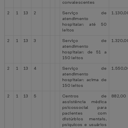
convalescentes
2
1
13
2
Serviço de
1.130,0
atendimento
hospitalar: até 50
leitos
2
1
13
3
Serviço de
1.320,0
atendimento
hospitalar: de 51 a
150 leitos
2
1
13
4
Serviço de
1.550,0
atendimento
hospitalar: acima de
150 leitos
2
1
13
5
Centros de
882,00
assistência médica
psicossocial para
pacientes com
distúrbios mentais,
psíquicos e usuários