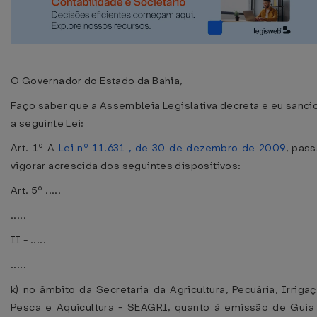
O Governador do Estado da Bahia,
Faço saber que a Assembleia Legislativa decreta e eu sanci
a seguinte Lei:
Art. 1º A
Lei nº 11.631 , de 30 de dezembro de 2009
, pass
vigorar acrescida dos seguintes dispositivos:
Art. 5º .....
.....
II - .....
.....
k) no âmbito da Secretaria da Agricultura, Pecuária, Irrigaç
Pesca e Aquicultura - SEAGRI, quanto à emissão de Guia