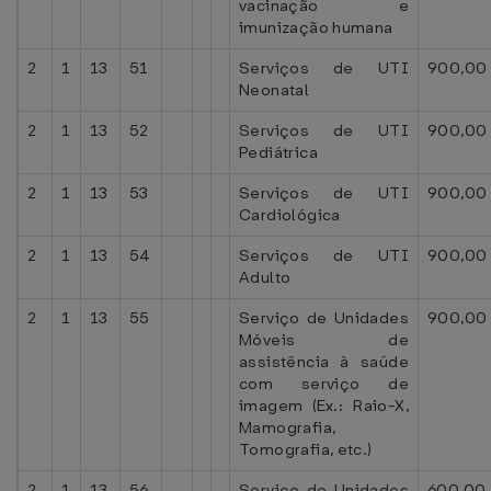
vacinação e
imunização humana
2
1
13
51
Serviços de UTI
900,00
Neonatal
2
1
13
52
Serviços de UTI
900,00
Pediátrica
2
1
13
53
Serviços de UTI
900,00
Cardiológica
2
1
13
54
Serviços de UTI
900,00
Adulto
2
1
13
55
Serviço de Unidades
900,00
Móveis de
assistência à saúde
com serviço de
imagem (Ex.: Raio-X,
Mamografia,
Tomografia, etc.)
2
1
13
56
Serviço de Unidades
600,00