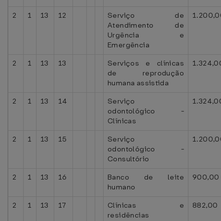
2
1
13
12
Serviço de
1.200,0
Atendimento de
Urgência e
Emergência
2
1
13
13
Serviços e clínicas
1.324,0
de reprodução
humana assistida
2
1
13
14
Serviço
1.324,0
odontológico -
Clínicas
2
1
13
15
Serviço
1.200,0
odontológico -
Consultório
2
1
13
16
Banco de leite
900,00
humano
2
1
13
17
Clínicas e
882,00
residências