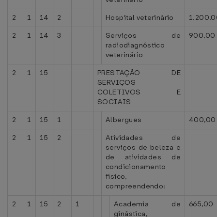
2
1
14
2
Hospital veterinário
1.200,0
2
1
14
3
Serviços de
900,00
radiodiagnóstico
veterinário
2
1
15
PRESTAÇÃO DE
SERVIÇOS
COLETIVOS E
SOCIAIS
2
1
15
1
Albergues
400,00
2
1
15
2
Atividades de
serviços de beleza e
de atividades de
condicionamento
físico,
compreendendo:
2
1
15
2
1
Academia de
665,00
ginástica,