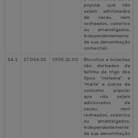
popular que não
sejam adicionados
de cacau, nem
recheados, cobertos
ou amanteigados,
independentemente
de sua denominação
comercial)
54.1
17.054.01
1905.31.00
Biscoitos e bolachas
não derivados de
farinha de trigo dos
tipos "maisena" e
"maria" e outros de
consumo popular
que não sejam
adicionados de
cacau, nem
recheados, cobertos
ou amanteigados,
independentemente
de sua denominação