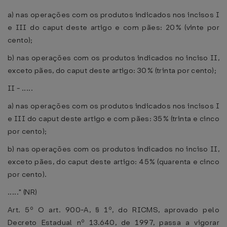
a) nas operações com os produtos indicados nos incisos I
e III do caput deste artigo e com pães: 20% (vinte por
cento);
b) nas operações com os produtos indicados no inciso II,
exceto pães, do caput deste artigo: 30% (trinta por cento);
II - .....
a) nas operações com os produtos indicados nos incisos I
e III do caput deste artigo e com pães: 35% (trinta e cinco
por cento);
b) nas operações com os produtos indicados no inciso II,
exceto pães, do caput deste artigo: 45% (quarenta e cinco
por cento).
....." (NR)
Art. 5º O art. 900-A, § 1º, do RICMS, aprovado pelo
Decreto Estadual nº 13.640, de 1997, passa a vigorar