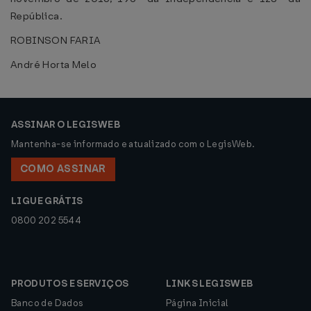
República.
ROBINSON FARIA
André Horta Melo
ASSINAR O LEGISWEB
Mantenha-se informado e atualizado com o LegisWeb.
COMO ASSINAR
LIGUE GRÁTIS
0800 202 5544
PRODUTOS E SERVIÇOS
LINKS LEGISWEB
Banco de Dados
Página Inicial