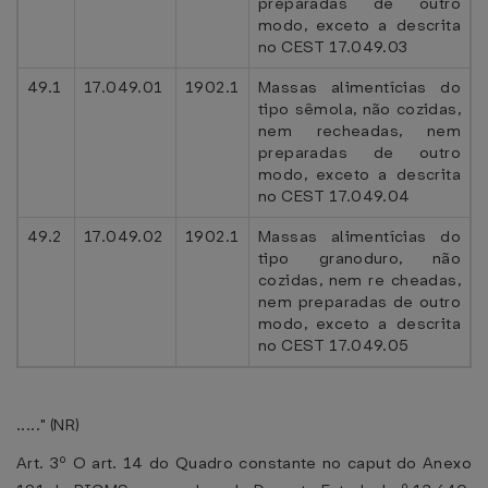
preparadas de outro
modo, exceto a descrita
no CEST 17.049.03
49.1
17.049.01
1902.1
Massas alimentícias do
tipo sêmola, não cozidas,
nem recheadas, nem
preparadas de outro
modo, exceto a descrita
no CEST 17.049.04
49.2
17.049.02
1902.1
Massas alimentícias do
tipo granoduro, não
cozidas, nem re cheadas,
nem preparadas de outro
modo, exceto a descrita
no CEST 17.049.05
....." (NR)
Art. 3º O art. 14 do Quadro constante no caput do Anexo