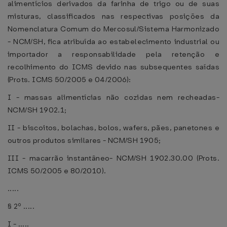
alimentícios derivados da farinha de trigo ou de suas
misturas, classificados nas respectivas posições da
Nomenclatura Comum do Mercosul/Sistema Harmonizado
- NCM/SH, fica atribuída ao estabelecimento industrial ou
importador a responsabilidade pela retenção e
recolhimento do ICMS devido nas subsequentes saídas
(Prots. ICMS 50/2005 e 04/2006):
I - massas alimentícias não cozidas nem recheadas-
NCM/SH 1902.1;
II - biscoitos, bolachas, bolos, wafers, pães, panetones e
outros produtos similares - NCM/SH 1905;
III - macarrão instantâneo- NCM/SH 1902.30.00 (Prots.
ICMS 50/2005 e 80/2010).
.....
§ 2º .....
I - .....