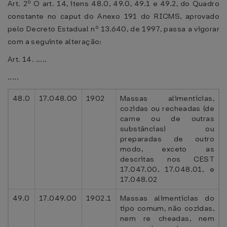
Art. 2º O art. 14, itens 48.0, 49.0, 49.1 e 49.2, do Quadro
constante no caput do Anexo 191 do RICMS, aprovado
pelo Decreto Estadual nº 13.640, de 1997, passa a vigorar
com a seguinte alteração:
Art. 14. .....
.....
48.0
17.048.00
1902
Massas alimentícias,
cozidas ou recheadas (de
carne ou de outras
substâncias) ou
preparadas de outro
modo, exceto as
descritas nos CEST
17.047.00, 17.048.01, e
17.048.02
49.0
17.049.00
1902.1
Massas alimentícias do
tipo comum, não cozidas,
nem re cheadas, nem