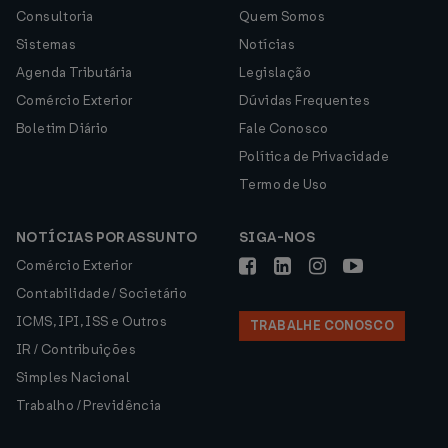
Consultoria
Quem Somos
Sistemas
Notícias
Agenda Tributária
Legislação
Comércio Exterior
Dúvidas Frequentes
Boletim Diário
Fale Conosco
Política de Privacidade
Termo de Uso
NOTÍCIAS POR ASSUNTO
SIGA-NOS
Comércio Exterior
Contabilidade / Societário
ICMS, IPI, ISS e Outros
TRABALHE CONOSCO
IR / Contribuições
Simples Nacional
Trabalho / Previdência