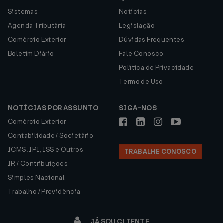
Sistemas
Notícias
Agenda Tributária
Legislação
Comércio Exterior
Dúvidas Frequentes
Boletim Diário
Fale Conosco
Política de Privacidade
Termo de Uso
NOTÍCIAS POR ASSUNTO
SIGA-NOS
Comércio Exterior
Contabilidade / Societário
ICMS, IPI, ISS e Outros
TRABALHE CONOSCO
IR / Contribuições
Simples Nacional
Trabalho / Previdência
JÁ SOU CLIENTE