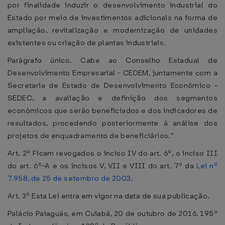
por finalidade induzir o desenvolvimento industrial do
Estado por meio de investimentos adicionais na forma de
ampliação, revitalização e modernização de unidades
existentes ou criação de plantas industriais.
Parágrafo único. Cabe ao Conselho Estadual de
Desenvolvimento Empresarial - CEDEM, juntamente com a
Secretaria de Estado de Desenvolvimento Econômico -
SEDEC, a avaliação e definição dos segmentos
econômicos que serão beneficiados e dos indicadores de
resultados, procedendo posteriormente à análise dos
projetos de enquadramento de beneficiários.”
Art. 2º Ficam revogados o inciso IV do art. 6º, o inciso III
do art. 6º-A e os incisos V, VII e VIII do art. 7º da
Lei nº
7.958, de 25 de setembro de 2003
.
Art. 3º Esta Lei entra em vigor na data de sua publicação.
Palácio Paiaguás, em Cuiabá, 20 de outubro de 2016, 195º