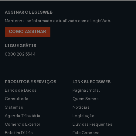
ASSINAR O LEGISWEB
Mantenha-se informado e atualizado com o LegisWeb.
COMO ASSINAR
LIGUE GRÁTIS
0800 202 5544
PRODUTOS E SERVIÇOS
LINKS LEGISWEB
Banco de Dados
Página Inicial
Consultoria
Quem Somos
Sistemas
Notícias
Agenda Tributária
Legislação
Comércio Exterior
Dúvidas Frequentes
Boletim Diário
Fale Conosco