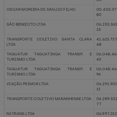
OSCAR MOREIRA DE ARAUJO FILHO
00.403.37
80
SÃO BENEDITO LTDA
06.253.36
15
TRANSPORTE COLETIVO SANTA CLARA
41.623.73
LTDA
48
TAGUATUR TAGUATINGA TRANSP. E
06.048.46
TURISMO LTDA
43
TAGUATUR TAGUATINGA TRANSP. E
06.048.46
TURISMO LTDA
96
VIAÇÃO PRIMOR LTDA
06.291.90
11
TRANSPORTE COLETIVO MARANHENSE LTDA
06.289.53
77
RATRANS LTDA
06.997.31