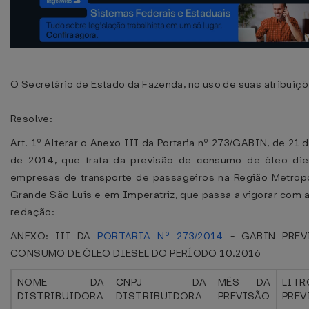
O Secretário de Estado da Fazenda, no uso de suas atribuiçõ
Resolve:
Art. 1º Alterar o Anexo III da Portaria nº 273/GABIN, de 21 
de 2014, que trata da previsão de consumo de óleo die
empresas de transporte de passageiros na Região Metropo
Grande São Luís e em Imperatriz, que passa a vigorar com 
redação:
ANEXO: III DA
PORTARIA Nº 273/2014
- GABIN PREV
CONSUMO DE ÓLEO DIESEL DO PERÍODO 10.2016
NOME DA
CNPJ DA
MÊS DA
LITR
DISTRIBUIDORA
DISTRIBUIDORA
PREVISÃO
PREV