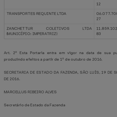
12
TRANSPORTES REQUINTE LTDA
06.077.70
27
ZANCHETTUR COLETIVOS LTDA
11.859.10
(MUNICÍPIO: IMPERATRIZ)
83
Art. 2º Esta Portaria entra em vigor na data de sua pu
produzindo efeitos a partir de 1º de outubro de 2016.
SECRETARIA DE ESTADO DA FAZENDA, SÃO LUÍS, 19 DE 
DE 2016.
MARCELLUS RIBEIRO ALVES
Secretário de Estado da Fazenda