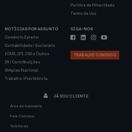
Política de Privacidade
Termo de Uso
NOTÍCIAS POR ASSUNTO
SIGA-NOS
Comércio Exterior
Contabilidade / Societário
ICMS, IPI, ISS e Outros
TRABALHE CONOSCO
IR / Contribuições
Simples Nacional
Trabalho / Previdência
JÁ SOU CLIENTE
Área do Assinante
Fale Conosco
Telefones