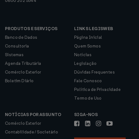
0800 202 5544
PRODUTOS E SERVIÇOS
LINKS LEGISWEB
Banco de Dados
Página Inicial
Consultoria
Quem Somos
Sistemas
Notícias
Agenda Tributária
Legislação
Comércio Exterior
Dúvidas Frequentes
Boletim Diário
Fale Conosco
Política de Privacidade
Termo de Uso
NOTÍCIAS POR ASSUNTO
SIGA-NOS
Comércio Exterior
Contabilidade / Societário