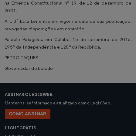
na Emenda Constitucional nº 19, de 12 de dezembro de
2001.
Art. 3º Esta Lei entra em vigor na data de sua publicação,
revogadas disposições em contrário.
Palácio Paiaguás, em Cuiabá, 15 de setembro de 2016,
195º da Independência e 128º da República.
PEDRO TAQUES
Governador do Estado
ASSINAR O LEGISWEB
Mantenha-se informado e atualizado com o LegisWeb.
COMO ASSINAR
LIGUE GRÁTIS