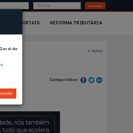
Acessar
IOR
PORTAIS
REFORMA TRIBUTÁRIA
 Geral de
Voltar
de
Compartilhar:
ncordo