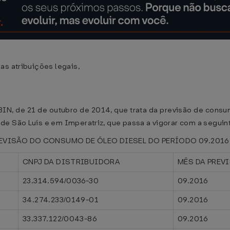
as atribuições legais,
GABIN, de 21 de outubro de 2014, que trata da previsão de con
de São Luís e em Imperatriz, que passa a vigorar com a seguin
EVISÃO DO CONSUMO DE ÓLEO DIESEL DO PERÍODO 09.2016
CNPJ DA DISTRIBUIDORA
MÊS DA PREV
23.314.594/0036-30
09.2016
34.274.233/0149-01
09.2016
33.337.122/0043-86
09.2016