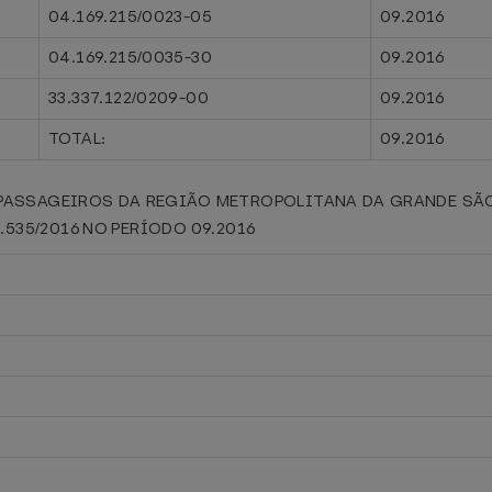
04.169.215/0023-05
09.2016
04.169.215/0035-30
09.2016
33.337.122/0209-00
09.2016
TOTAL:
09.2016
PASSAGEIROS DA REGIÃO METROPOLITANA DA GRANDE SÃO 
1.535/2016 NO PERÍODO 09.2016