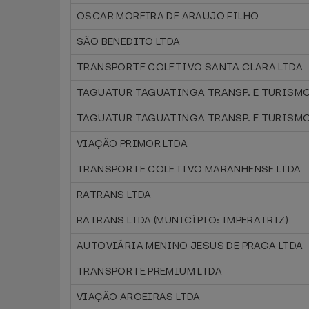
OSCAR MOREIRA DE ARAUJO FILHO
SÃO BENEDITO LTDA
TRANSPORTE COLETIVO SANTA CLARA LTDA
TAGUATUR TAGUATINGA TRANSP. E TURISMO
TAGUATUR TAGUATINGA TRANSP. E TURISMO
VIAÇÃO PRIMOR LTDA
TRANSPORTE COLETIVO MARANHENSE LTDA
RATRANS LTDA
RATRANS LTDA (MUNICÍPIO: IMPERATRIZ)
AUTOVIÁRIA MENINO JESUS DE PRAGA LTDA
TRANSPORTE PREMIUM LTDA
VIAÇÃO AROEIRAS LTDA