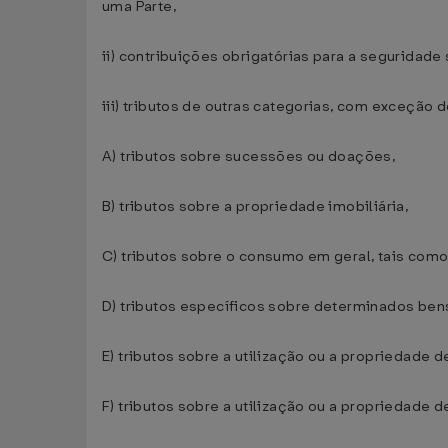
uma Parte,
ii) contribuições obrigatórias para a seguridade
iii) tributos de outras categorias, com exceção
A) tributos sobre sucessões ou doações,
B) tributos sobre a propriedade imobiliária,
C) tributos sobre o consumo em geral, tais como
D) tributos específicos sobre determinados ben
E) tributos sobre a utilização ou a propriedade d
F) tributos sobre a utilização ou a propriedade