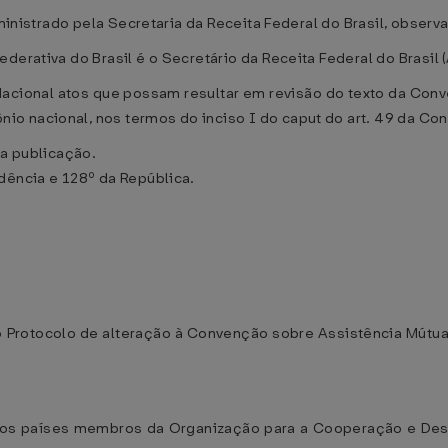
dministrado pela Secretaria da Receita Federal do Brasil, observ
derativa do Brasil é o Secretário da Receita Federal do Brasil
 Nacional atos que possam resultar em revisão do texto da Co
o nacional, nos termos do inciso I do caput do art. 49 da Con
ua publicação.
dência e 128º da República.
 Protocolo de alteração à Convenção sobre Assistência Mútua 
os países membros da Organização para a Cooperação e Dese