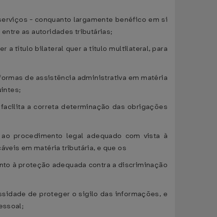
serviços - conquanto largamente benéfico em si
ntre as autoridades tributárias;
título bilateral quer a título multilateral, para
formas de assistência administrativa em matéria
intes;
acilita a correta determinação das obrigações
o ao procedimento legal adequado com vista à
eis em matéria tributária, e que os
anto à proteção adequada contra a discriminação
sidade de proteger o sigilo das informações, e
essoal;