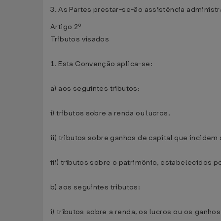
3. As Partes prestar-se-ão assistência administr
Artigo 2º
Tributos visados
1. Esta Convenção aplica-se:
a) aos seguintes tributos:
i) tributos sobre a renda ou lucros,
ii) tributos sobre ganhos de capital que incidem
iii) tributos sobre o patrimônio, estabelecidos p
b) aos seguintes tributos:
i) tributos sobre a renda, os lucros ou os ganho