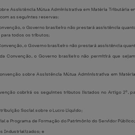
obre Assistência Mútua Administrativa em Matéria Tributária 
com as seguintes reservas:
Convenção, o Governo brasileiro não prestará assistência quant
para todos os tributos;
 Convenção, o Governo brasileiro não prestará assistência quant
, da Convenção, o Governo brasileiro não permitirá que sejam
 Convenção sobre Assistência Mútua Administrativa em Matéria
nvenção cobrirá os seguintes tributos listados no Artigo 2º, p
tribuição Social sobre o Lucro Líquido;
cial e Programa de Formação do Patrimônio do Servidor Público
s Industrializados; e