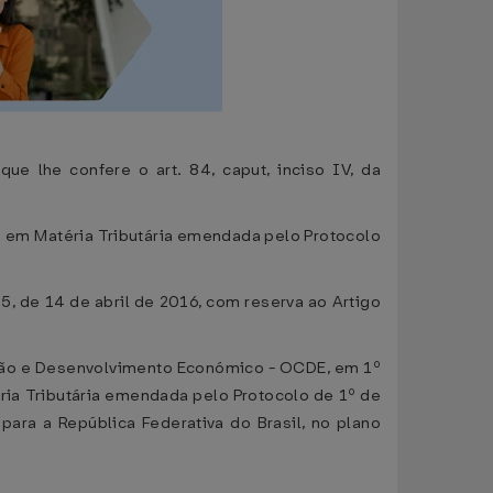
ue lhe confere o art. 84, caput, inciso IV, da
a em Matéria Tributária emendada pelo Protocolo
, de 14 de abril de 2016, com reserva ao Artigo
ação e Desenvolvimento Económico - OCDE, em 1º
ria Tributária emendada pelo Protocolo de 1º de
para a República Federativa do Brasil, no plano