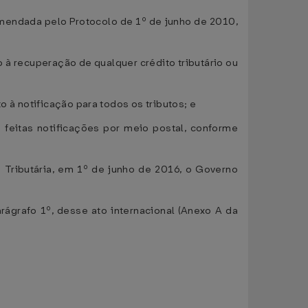
emendada pelo Protocolo de 1º de junho de 2010,
o à recuperação de qualquer crédito tributário ou
o à notificação para todos os tributos; e
 feitas notificações por meio postal, conforme
 Tributária, em 1º de junho de 2016, o Governo
arágrafo 1º, desse ato internacional (Anexo A da
;