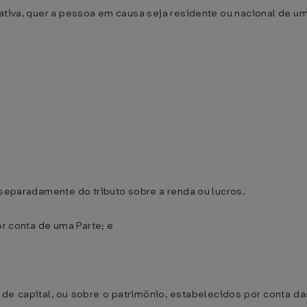
ativa, quer a pessoa em causa seja residente ou nacional de um
 separadamente do tributo sobre a renda ou lucros,
or conta de uma Parte; e
s de capital, ou sobre o patrimônio, estabelecidos por conta d