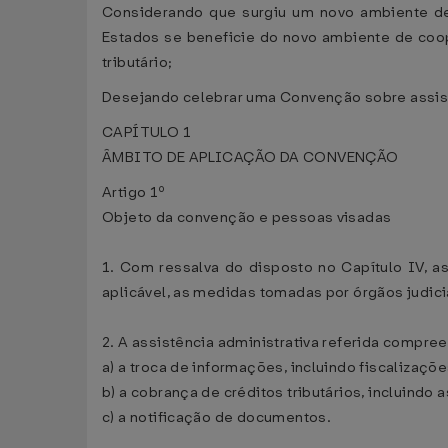
Considerando que surgiu um novo ambiente de
Estados se beneficie do novo ambiente de co
tributário;
Desejando celebrar uma Convenção sobre assistê
CAPÍTULO 1
ÂMBITO DE APLICAÇÃO DA CONVENÇÃO
Artigo 1º
Objeto da convenção e pessoas visadas
1. Com ressalva do disposto no Capítulo IV, as 
aplicável, as medidas tomadas por órgãos judici
2. A assistência administrativa referida compre
a) a troca de informações, incluindo fiscalizaçõe
b) a cobrança de créditos tributários, incluindo 
c) a notificação de documentos.