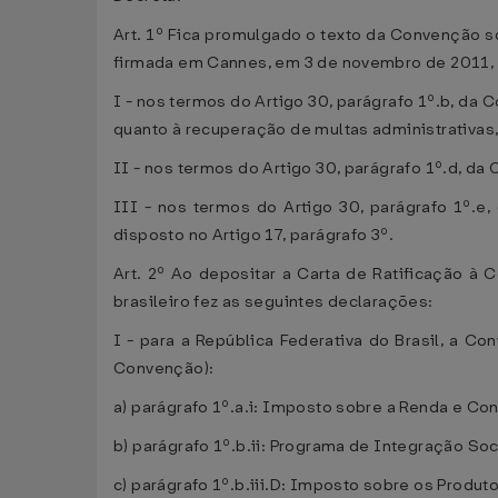
Art. 1º Fica promulgado o texto da Convenção s
firmada em Cannes, em 3 de novembro de 2011, 
I - nos termos do Artigo 30, parágrafo 1º.b, da 
quanto à recuperação de multas administrativas, 
II - nos termos do Artigo 30, parágrafo 1º.d, da
III - nos termos do Artigo 30, parágrafo 1º.e
disposto no Artigo 17, parágrafo 3º.
Art. 2º Ao depositar a Carta de Ratificação à
brasileiro fez as seguintes declarações:
I - para a República Federativa do Brasil, a Co
Convenção):
a) parágrafo 1º.a.i: Imposto sobre a Renda e Con
b) parágrafo 1º.b.ii: Programa de Integração So
c) parágrafo 1º.b.iii.D: Imposto sobre os Produto