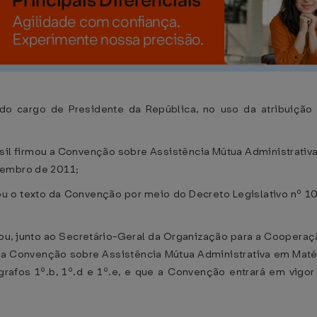
do cargo de Presidente da República, no uso da atribuição q
sil firmou a Convenção sobre Assistência Mútua Administrativ
vembro de 2011;
o texto da Convenção por meio do Decreto Legislativo nº 105
ou, junto ao Secretário-Geral da Organização para a Cooper
 da Convenção sobre Assistência Mútua Administrativa em Maté
rafos 1º.b, 1º.d e 1º.e, e que a Convenção entrará em vigor 