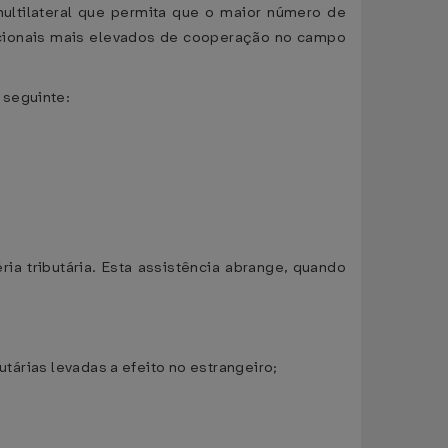
ltilateral que permita que o maior número de
cionais mais elevados de cooperação no campo
 seguinte:
ria tributária. Esta assistência abrange, quando
utárias levadas a efeito no estrangeiro;