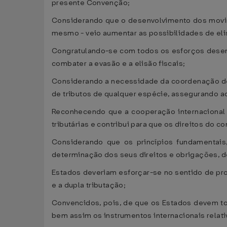
presente Convenção;
Considerando que o desenvolvimento dos movime
mesmo - veio aumentar as possibilidades de elis
Congratulando-se com todos os esforços desenvolv
combater a evasão e a elisão fiscais;
Considerando a necessidade da coordenação de e
de tributos de qualquer espécie, assegurando 
Reconhecendo que a cooperação internacional 
tributárias e contribui para que os direitos do c
Considerando que os princípios fundamentais
determinação dos seus direitos e obrigações, d
Estados deveriam esforçar-se no sentido de pro
e a dupla tributação;
Convencidos, pois, de que os Estados devem to
bem assim os instrumentos internacionais relati