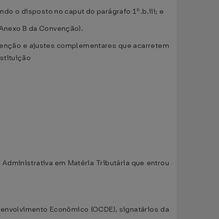
ando o disposto no caput do parágrafo 1º.b.iii; e
 (Anexo B da Convenção).
nvenção e ajustes complementares que acarretem
stituição
Administrativa em Matéria Tributária que entrou
nvolvimento Econômico (OCDE), signatários da