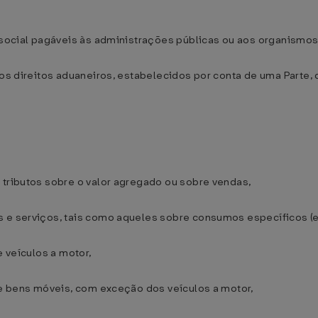
 social pagáveis às administrações públicas ou aos organismos 
 dos direitos aduaneiros, estabelecidos por conta de uma Parte
 tributos sobre o valor agregado ou sobre vendas,
s e serviços, tais como aqueles sobre consumos específicos (e
e veículos a motor,
 de bens móveis, com exceção dos veículos a motor,