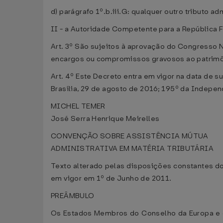
d) parágrafo 1º.b.iii.G: qualquer outro tributo a
II - a Autoridade Competente para a República Fe
Art. 3º São sujeitos à aprovação do Congresso
encargos ou compromissos gravosos ao patrimôni
Art. 4º Este Decreto entra em vigor na data de s
Brasília, 29 de agosto de 2016; 195º da Indepen
MICHEL TEMER
José Serra Henrique Meirelles
CONVENÇÃO SOBRE ASSISTÊNCIA MÚTUA
ADMINISTRATIVA EM MATÉRIA TRIBUTÁRIA
Texto alterado pelas disposições constantes do
em vigor em 1º de Junho de 2011.
PREÂMBULO
Os Estados Membros do Conselho da Europa e 