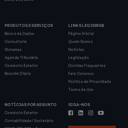
PRODUTOS E SERVIÇOS
LINKS LEGISWEB
Banco de Dados
Página Inicial
Consultoria
Quem Somos
Sistemas
Notícias
Agenda Tributária
Legislação
Comércio Exterior
Dúvidas Frequentes
Boletim Diário
Fale Conosco
Política de Privacidade
Termo de Uso
NOTÍCIAS POR ASSUNTO
SIGA-NOS
Comércio Exterior
Contabilidade / Societário