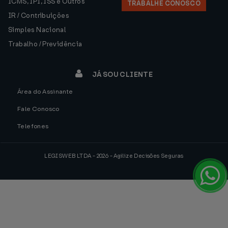
ICMS, IPI, ISS e Outros
TRABALHE CONOSCO
IR / Contribuições
Simples Nacional
Trabalho / Previdência
JÁ SOU CLIENTE
Área do Assinante
Fale Conosco
Telefones
LEGISWEB LTDA - 2026 - Agilize Decisões Seguras