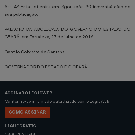
Art. 4º Esta Lei entra em vigor após 90 (noventa) dias de
sua publicação.
PALÁCIO DA ABOLIÇÃO, DO GOVERNO DO ESTADO DO
CEARÁ, em Fortaleza, 27 de julho de 2016.
Camilo Sobreira de Santana
GOVERNADOR DO ESTADO DO CEARÁ
ASSINAR O LEGISWEB
Mantenha-se informado e atualizado com o LegisWeb.
COMO ASSINAR
LIGUE GRÁTIS
0800 202 5544