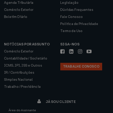
Agenda Tributária
Legislação
Comércio Exterior
Dúvidas Frequentes
Boletim Diário
Fale Conosco
Política de Privacidade
Termo de Uso
NOTÍCIAS POR ASSUNTO
SIGA-NOS
Comércio Exterior
Contabilidade / Societário
ICMS, IPI, ISS e Outros
TRABALHE CONOSCO
IR / Contribuições
Simples Nacional
Trabalho / Previdência
JÁ SOU CLIENTE
Área do Assinante