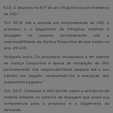
§ 13. O disposto no § 3º do art. 55 aplica-se aos membros
da JAD."
"Art. 55-B. Até a entrada em funcionamento da JAD, o
processo e o julgamento de infrações relativas à
dopagem no esporte permanecerão sob a
responsabilidade da Justiça Desportiva de que tratam os
arts. 49 a 55.
Parágrafo único. Os processos instaurados e em trâmite
na Justiça Desportiva à época da instalação da JAD
permanecerão sob responsabilidade daquela até o seu
trânsito em julgado, competindo-lhe a execução dos
respectivos julgados."
"Art. 55-C. Compete à JAD decidir sobre a existência de
matéria atinente ao controle de dopagem que atraia sua
competência para o processo e o julgamento da
demanda.