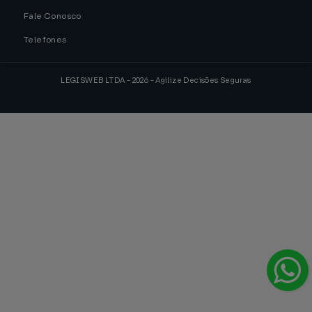
Fale Conosco
Telefones
LEGISWEB LTDA - 2026 - Agilize Decisões Seguras