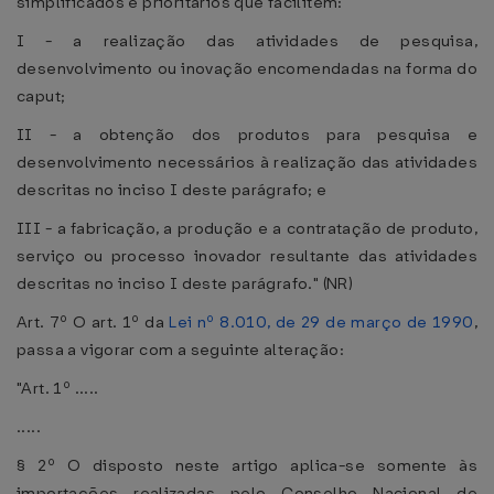
simplificados e prioritários que facilitem:
I - a realização das atividades de pesquisa,
desenvolvimento ou inovação encomendadas na forma do
caput;
II - a obtenção dos produtos para pesquisa e
desenvolvimento necessários à realização das atividades
descritas no inciso I deste parágrafo; e
III - a fabricação, a produção e a contratação de produto,
serviço ou processo inovador resultante das atividades
descritas no inciso I deste parágrafo." (NR)
Art. 7º O art. 1º da
Lei nº 8.010, de 29 de março de 1990
,
passa a vigorar com a seguinte alteração:
"Art. 1º .....
.....
§ 2º O disposto neste artigo aplica-se somente às
importações realizadas pelo Conselho Nacional de