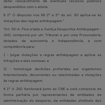
obter ressarcimento de eventuais recursos públicos
despendidos com o atleta.
§ 2º O disposto nos §§ 2º e 3º do art. 50 aplica-se às
violações das regras antidopagem."
"Art. 55-A. Fica criada a Justiça Desportiva Antidopagem -
JAD, composta por um Tribunal e por uma Procuradoria,
dotados de autonomia e independência, e com
competência para:
I - julgar violações a regras antidopagem e aplicar as
infrações a elas conexas; e
II - homologar decisões proferidas por organismos
internacionais, decorrentes ou relacionadas a violações
às regras antidopagem.
§ 1º A JAD funcionará junto ao CNE e será composta de
forma paritária por representantes de entidades de
administração do desporto, de entidades sindicais dos