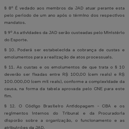
§ 8º É vedado aos membros da JAD atuar perante esta
pelo período de um ano após o término dos respectivos
mandatos.
§ 9º As atividades da JAD serão custeadas pelo Ministério
do Esporte.
§ 10. Poderá ser estabelecida a cobrança de custas e
emolumentos para a realização de atos processuais.
§ 11. As custas e os emolumentos de que trata o § 10
deverão ser fixadas entre R$ 100,00 (cem reais) e R$
100.000,00 (cem mil reais), conforme a complexidade da
causa, na forma da tabela aprovada pelo CNE para este
fim.
§ 12. O Código Brasileiro Antidopagem - CBA e os
regimentos internos do Tribunal e da Procuradoria
disporão sobre a organização, o funcionamento e as
atribuições da JAD.