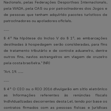
Nacionais, pelas Federações Desportivas Internacionais,
pela WADA, pela CAS ou por patrocinadores dos Jogos e
de pessoas que tenham adquirido pacotes turísticos de
patrocinadores ou apoiadores oficiais.
.....
§ 4º Na hipótese do inciso V do § 1º, as embarcações
destinadas à hospedagem serão consideradas, para fins
de tratamento tributário e de controle aduaneiro, dentre
outros fins, navios estrangeiros em viagem de cruzeiro
pela costa brasileira." (NR)
"Art. 19. .....
.....
§ 4º O CIO ou o RIO 2016 divulgarão em sítio eletrônico
as informações referentes às renúncias fiscais
individualizadas decorrentes desta Lei, tendo por base os
contratos firmados com as pessoas físicas e jurídicas