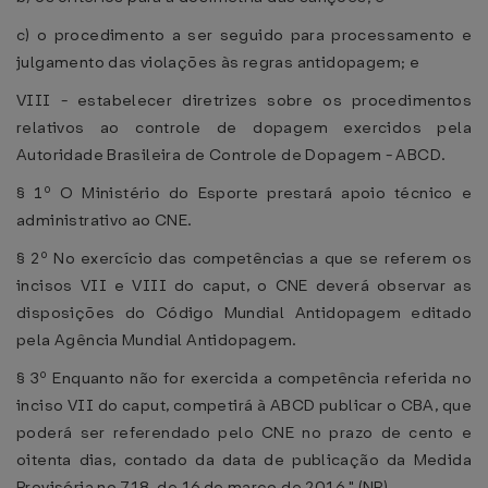
c) o procedimento a ser seguido para processamento e
julgamento das violações às regras antidopagem; e
VIII - estabelecer diretrizes sobre os procedimentos
relativos ao controle de dopagem exercidos pela
Autoridade Brasileira de Controle de Dopagem - ABCD.
§ 1º O Ministério do Esporte prestará apoio técnico e
administrativo ao CNE.
§ 2º No exercício das competências a que se referem os
incisos VII e VIII do caput, o CNE deverá observar as
disposições do Código Mundial Antidopagem editado
pela Agência Mundial Antidopagem.
§ 3º Enquanto não for exercida a competência referida no
inciso VII do caput, competirá à ABCD publicar o CBA, que
poderá ser referendado pelo CNE no prazo de cento e
oitenta dias, contado da data de publicação da Medida
Provisória no 718, de 16 de março de 2016." (NR)