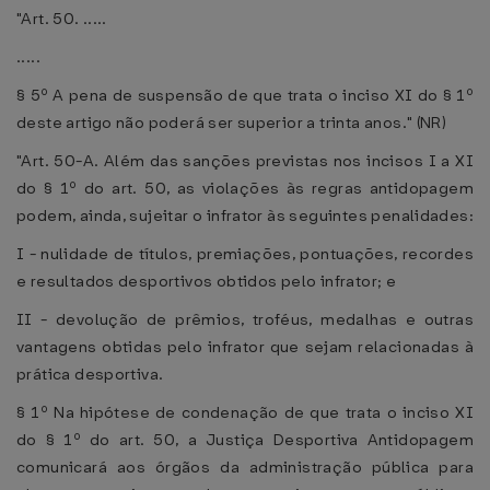
"Art. 50. .....
.....
§ 5º A pena de suspensão de que trata o inciso XI do § 1º
deste artigo não poderá ser superior a trinta anos." (NR)
"Art. 50-A. Além das sanções previstas nos incisos I a XI
do § 1º do art. 50, as violações às regras antidopagem
podem, ainda, sujeitar o infrator às seguintes penalidades:
I - nulidade de títulos, premiações, pontuações, recordes
e resultados desportivos obtidos pelo infrator; e
II - devolução de prêmios, troféus, medalhas e outras
vantagens obtidas pelo infrator que sejam relacionadas à
prática desportiva.
§ 1º Na hipótese de condenação de que trata o inciso XI
do § 1º do art. 50, a Justiça Desportiva Antidopagem
comunicará aos órgãos da administração pública para