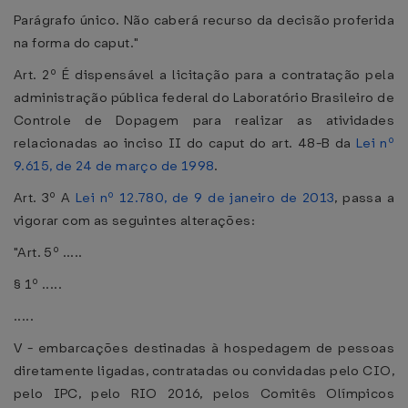
Parágrafo único. Não caberá recurso da decisão proferida
na forma do caput."
Art. 2º É dispensável a licitação para a contratação pela
administração pública federal do Laboratório Brasileiro de
Controle de Dopagem para realizar as atividades
relacionadas ao inciso II do caput do art. 48-B da
Lei nº
9.615, de 24 de março de 1998
.
Art. 3º A
Lei nº 12.780, de 9 de janeiro de 2013
, passa a
vigorar com as seguintes alterações:
"Art. 5º .....
§ 1º .....
.....
V - embarcações destinadas à hospedagem de pessoas
diretamente ligadas, contratadas ou convidadas pelo CIO,
pelo IPC, pelo RIO 2016, pelos Comitês Olímpicos