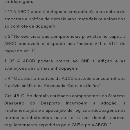
antidopagem.
§ 1º A ABCD poderá delegar a competência para coleta de
amostras e prática de demais atos materiais relacionados
ao controle de dopagem.
§ 2º No exercício das competências previstas no caput, a
ABCD observará o disposto nos incisos VII e VIII do
caput do art. 11.
§ 3º A ABCD poderá propor ao CNE a edição e as
alterações de normas antidopagem.
§ 4º Os atos normativos da ABCD deverão ser submetidos
à prévia análise da Advocacia-Geral da União.'
'Art. 48-C. Às demais entidades componentes do Sistema
Brasileiro do Desporto incumbem a adoção, a
implementação e a aplicação de regras antidopagem, nos
termos estabelecidos nesta Lei e nas demais normas
regulamentares expedidas pelo CNE e pela ABCD.'"