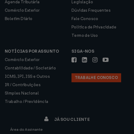
Agenda Tributária
Legislação
Comércio Exterior
Dúvidas Frequentes
Boletim Diário
Fale Conosco
Política de Privacidade
Termo de Uso
NOTÍCIAS POR ASSUNTO
SIGA-NOS
Comércio Exterior
Contabilidade / Societário
ICMS, IPI, ISS e Outros
TRABALHE CONOSCO
IR / Contribuições
Simples Nacional
Trabalho / Previdência
JÁ SOU CLIENTE
Área do Assinante