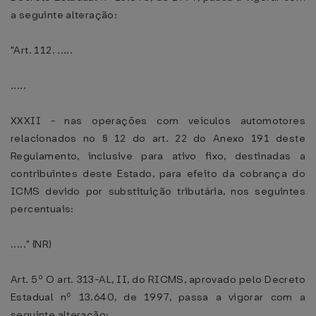
a seguinte alteração:
"Art. 112. .....
.....
XXXII - nas operações com veículos automotores
relacionados no § 12 do art. 22 do Anexo 191 deste
Regulamento, inclusive para ativo fixo, destinadas a
contribuintes deste Estado, para efeito da cobrança do
ICMS devido por substituição tributária, nos seguintes
percentuais:
....." (NR)
Art. 5º O art. 313-AL, II, do RICMS, aprovado pelo Decreto
Estadual nº 13.640, de 1997, passa a vigorar com a
seguinte alteração: