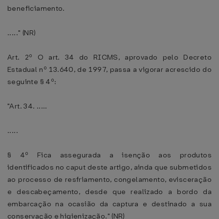
beneficiamento.
....." (NR)
Art. 2º O art. 34 do RICMS, aprovado pelo Decreto
Estadual nº 13.640, de 1997, passa a vigorar acrescido do
seguinte § 4º:
"Art. 34. .....
.....
§ 4º Fica assegurada a isenção aos produtos
identificados no caput deste artigo, ainda que submetidos
ao processo de resfriamento, congelamento, evisceração
e descabeçamento, desde que realizado a bordo da
embarcação na ocasião da captura e destinado a sua
conservação e higienização." (NR)