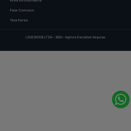
Área do Assinante
Fale Conosco
Telefones
LEGISWEB LTDA - 2026 - Agilize Decisões Seguras