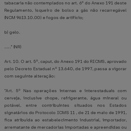
tabacaria não contemplados no art. 6º do Anexo 191 deste
Regulamento, isqueiro de bolso a gás não recarregável
(NCM 9613.10.00) e fogos de artifício;
b) gelo.
....." (NR)
Art. 10. O art. 5º, caput, do Anexo 191 do RICMS, aprovado
pelo Decreto Estadual nº 13.640, de 1997, passa a vigorar
com seguinte alteração:
"Art. 5º Nas operações internas e interestaduais com
cerveja, inclusive chope, refrigerante, água mineral ou
potável, entre contribuintes situados nos Estados
signatários do Protocolo ICMS 11 , de 21 de maio de 1991,
fica atribuída ao estabelecimento industrial, importador,
arrematante de mercadorias importadas e apreendidas ou