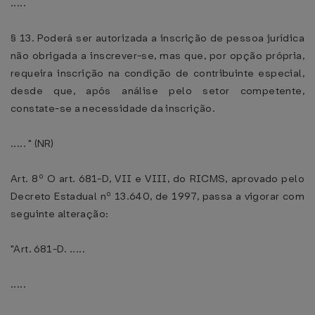
.....
§ 13. Poderá ser autorizada a inscrição de pessoa jurídica
não obrigada a inscrever-se, mas que, por opção própria,
requeira inscrição na condição de contribuinte especial,
desde que, após análise pelo setor competente,
constate-se a necessidade da inscrição.
..... " (NR)
Art. 8º O art. 681-D, VII e VIII, do RICMS, aprovado pelo
Decreto Estadual nº 13.640, de 1997, passa a vigorar com
seguinte alteração:
"Art. 681-D. .....
.....