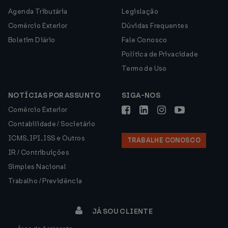
Agenda Tributária
Legislação
Comércio Exterior
Dúvidas Frequentes
Boletim Diário
Fale Conosco
Política de Privacidade
Termo de Uso
NOTÍCIAS POR ASSUNTO
SIGA-NOS
Comércio Exterior
Contabilidade / Societário
ICMS, IPI, ISS e Outros
TRABALHE CONOSCO
IR / Contribuições
Simples Nacional
Trabalho / Previdência
JÁ SOU CLIENTE