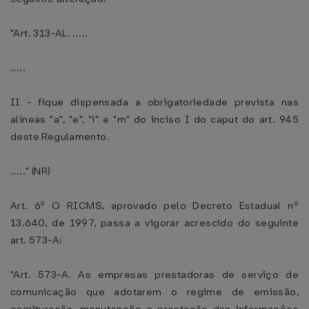
"Art. 313-AL. .....
.....
II - fique dispensada a obrigatoriedade prevista nas
alíneas "a", "e", "i" e "m" do inciso I do caput do art. 945
deste Regulamento.
....." (NR)
Art. 6º O RICMS, aprovado pelo Decreto Estadual nº
13.640, de 1997, passa a vigorar acrescido do seguinte
art. 573-A:
"Art. 573-A. As empresas prestadoras de serviço de
comunicação que adotarem o regime de emissão,