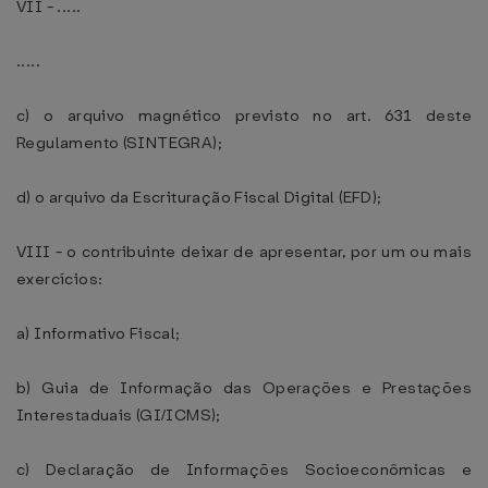
VII - .....
.....
c) o arquivo magnético previsto no art. 631 deste
Regulamento (SINTEGRA);
d) o arquivo da Escrituração Fiscal Digital (EFD);
VIII - o contribuinte deixar de apresentar, por um ou mais
exercícios:
a) Informativo Fiscal;
b) Guia de Informação das Operações e Prestações
Interestaduais (GI/ICMS);
c) Declaração de Informações Socioeconômicas e