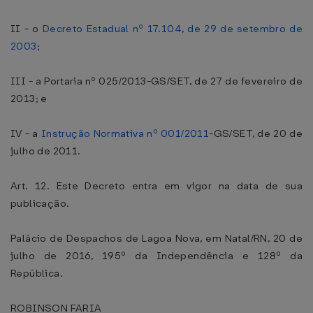
II - o
Decreto Estadual nº 17.104, de 29 de setembro de
2003
;
III - a Portaria nº 025/2013-GS/SET, de 27 de fevereiro de
2013; e
IV - a
Instrução Normativa nº 001/2011
-GS/SET, de 20 de
julho de 2011.
Art. 12. Este Decreto entra em vigor na data de sua
publicação.
Palácio de Despachos de Lagoa Nova, em Natal/RN, 20 de
julho de 2016, 195º da Independência e 128º da
República.
ROBINSON FARIA