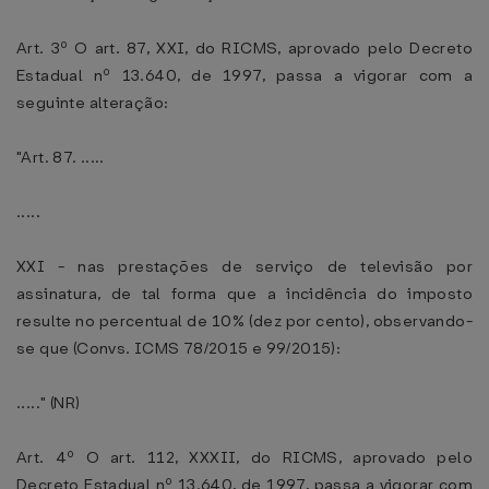
Art. 3º O art. 87, XXI, do RICMS, aprovado pelo Decreto
Estadual nº 13.640, de 1997, passa a vigorar com a
seguinte alteração:
"Art. 87. .....
.....
XXI - nas prestações de serviço de televisão por
assinatura, de tal forma que a incidência do imposto
resulte no percentual de 10% (dez por cento), observando-
se que (Convs. ICMS 78/2015 e 99/2015):
....." (NR)
Art. 4º O art. 112, XXXII, do RICMS, aprovado pelo
Decreto Estadual nº 13.640, de 1997, passa a vigorar com