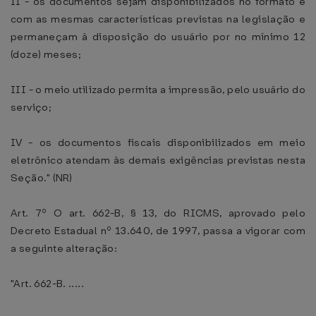
II - os documentos sejam disponibilizados no formato e
com as mesmas características previstas na legislação e
permaneçam à disposição do usuário por no mínimo 12
(doze) meses;
III - o meio utilizado permita a impressão, pelo usuário do
serviço;
IV - os documentos fiscais disponibilizados em meio
eletrônico atendam às demais exigências previstas nesta
Seção." (NR)
Art. 7º O art. 662-B, § 13, do RICMS, aprovado pelo
Decreto Estadual nº 13.640, de 1997, passa a vigorar com
a seguinte alteração:
"Art. 662-B. .....