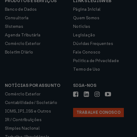
PRODUTOS E SERVIÇOS
LINKS LEGISWEB
Banco de Dados
Página Inicial
Consultoria
Quem Somos
Sistemas
Notícias
Agenda Tributária
Legislação
Comércio Exterior
Dúvidas Frequentes
Boletim Diário
Fale Conosco
Política de Privacidade
Termo de Uso
NOTÍCIAS POR ASSUNTO
SIGA-NOS
Comércio Exterior
Contabilidade / Societário
ICMS, IPI, ISS e Outros
TRABALHE CONOSCO
IR / Contribuições
Simples Nacional
Trabalho / Previdência