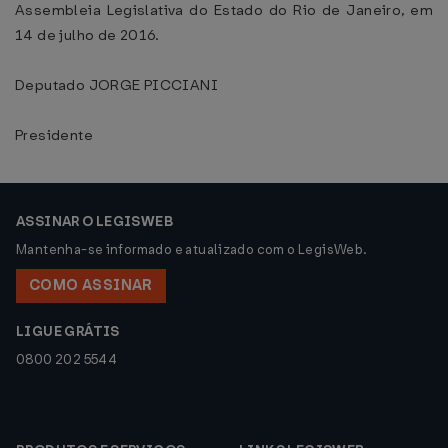
Assembleia Legislativa do Estado do Rio de Janeiro, em
14 de julho de 2016.
Deputado JORGE PICCIANI
Presidente
ASSINAR O LEGISWEB
Mantenha-se informado e atualizado com o LegisWeb.
COMO ASSINAR
LIGUE GRÁTIS
0800 202 5544