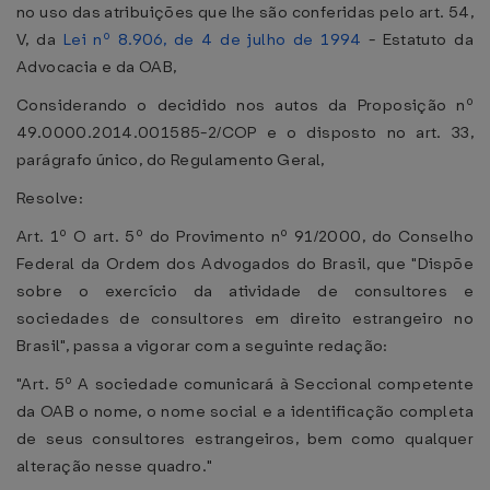
no uso das atribuições que lhe são conferidas pelo art. 54,
V, da
Lei nº 8.906, de 4 de julho de 1994
- Estatuto da
Advocacia e da OAB,
Considerando o decidido nos autos da Proposição nº
49.0000.2014.001585-2/COP e o disposto no art. 33,
parágrafo único, do Regulamento Geral,
Resolve:
Art. 1º O art. 5º do Provimento nº 91/2000, do Conselho
Federal da Ordem dos Advogados do Brasil, que "Dispõe
sobre o exercício da atividade de consultores e
sociedades de consultores em direito estrangeiro no
Brasil", passa a vigorar com a seguinte redação:
"Art. 5º A sociedade comunicará à Seccional competente
da OAB o nome, o nome social e a identificação completa
de seus consultores estrangeiros, bem como qualquer
alteração nesse quadro."