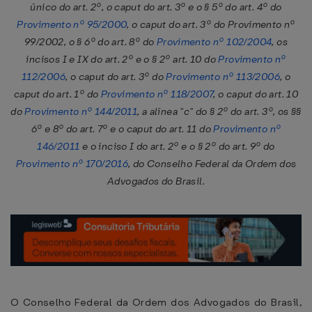
único do art. 2º, o caput do art. 3º e o § 5º do art. 4º do
Provimento nº 95/2000
, o caput do art. 3º do Provimento nº
99/2002, o § 6º do art. 8º do
Provimento nº 102/2004
, os
incisos I e IX do art. 2º e o § 2º art. 10 do
Provimento nº
112/2006
, o caput do art. 3º do
Provimento nº 113/2006
, o
caput do art. 1º do
Provimento nº 118/2007
, o caput do art. 10
do
Provimento nº 144/2011
, a alínea "c" do § 2º do art. 3º, os §§
6º e 8º do art. 7º e o caput do art. 11 do
Provimento nº
146/2011
e o inciso I do art. 2º e o § 2º do art. 9º do
Provimento nº 170/2016
, do Conselho Federal da Ordem dos
Advogados do Brasil.
O Conselho Federal da Ordem dos Advogados do Brasil,