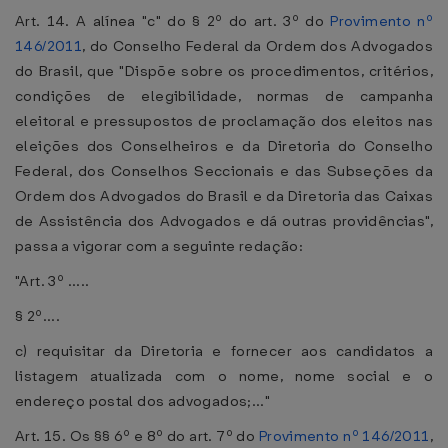
Art. 14. A alínea "c" do § 2º do art. 3º do
Provimento nº
146/2011
, do Conselho Federal da Ordem dos Advogados
do Brasil, que "Dispõe sobre os procedimentos, critérios,
condições de elegibilidade, normas de campanha
eleitoral e pressupostos de proclamação dos eleitos nas
eleições dos Conselheiros e da Diretoria do Conselho
Federal, dos Conselhos Seccionais e das Subseções da
Ordem dos Advogados do Brasil e da Diretoria das Caixas
de Assistência dos Advogados e dá outras providências",
passa a vigorar com a seguinte redação:
"Art. 3º .....
§ 2º....
c) requisitar da Diretoria e fornecer aos candidatos a
listagem atualizada com o nome, nome social e o
endereço postal dos advogados;..."
Art. 15. Os §§ 6º e 8º do art. 7º do
Provimento nº 146/2011
,