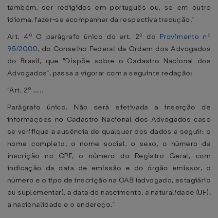
também, ser redigidos em português ou, se em outro
idioma, fazer-se acompanhar da respectiva tradução."
Art. 4º O parágrafo único do art. 2º do
Provimento nº
95/2000
, do Conselho Federal da Ordem dos Advogados
do Brasil, que "Dispõe sobre o Cadastro Nacional dos
Advogados", passa a vigorar com a seguinte redação:
"Art. 2º .....
Parágrafo único. Não será efetivada a inserção de
informações no Cadastro Nacional dos Advogados caso
se verifique a ausência de qualquer dos dados a seguir: o
nome completo, o nome social, o sexo, o número da
inscrição no CPF, o número do Registro Geral, com
indicação da data de emissão e do órgão emissor, o
número e o tipo de inscrição na OAB (advogado, estagiário
ou suplementar), a data do nascimento, a naturalidade (UF),
a nacionalidade e o endereço."