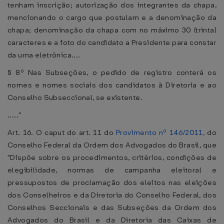
tenham inscrição; autorização dos integrantes da chapa,
mencionando o cargo que postulam e a denominação da
chapa; denominação da chapa com no máximo 30 (trinta)
caracteres e a foto do candidato a Presidente para constar
da urna eletrônica....
§ 8º Nas Subseções, o pedido de registro conterá os
nomes e nomes sociais dos candidatos à Diretoria e ao
Conselho Subseccional, se existente.
....."
Art. 16. O caput do art. 11 do
Provimento nº 146/2011
, do
Conselho Federal da Ordem dos Advogados do Brasil, que
"Dispõe sobre os procedimentos, critérios, condições de
elegibilidade, normas de campanha eleitoral e
pressupostos de proclamação dos eleitos nas eleições
dos Conselheiros e da Diretoria do Conselho Federal, dos
Conselhos Seccionais e das Subseções da Ordem dos
Advogados do Brasil e da Diretoria das Caixas de