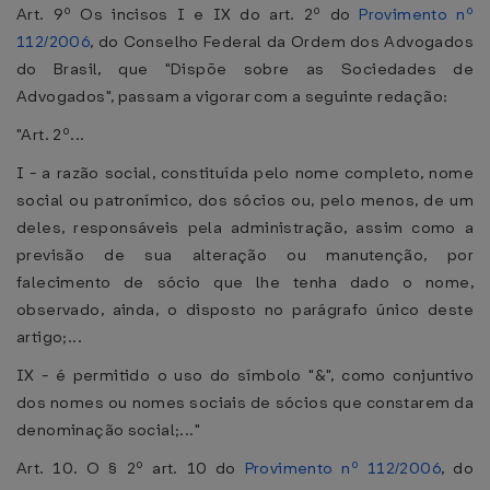
Art. 9º Os incisos I e IX do art. 2º do
Provimento nº
112/2006
, do Conselho Federal da Ordem dos Advogados
do Brasil, que "Dispõe sobre as Sociedades de
Advogados", passam a vigorar com a seguinte redação:
"Art. 2º...
I - a razão social, constituída pelo nome completo, nome
social ou patronímico, dos sócios ou, pelo menos, de um
deles, responsáveis pela administração, assim como a
previsão de sua alteração ou manutenção, por
falecimento de sócio que lhe tenha dado o nome,
observado, ainda, o disposto no parágrafo único deste
artigo;...
IX - é permitido o uso do símbolo "&", como conjuntivo
dos nomes ou nomes sociais de sócios que constarem da
denominação social;..."
Art. 10. O § 2º art. 10 do
Provimento nº 112/2006
, do