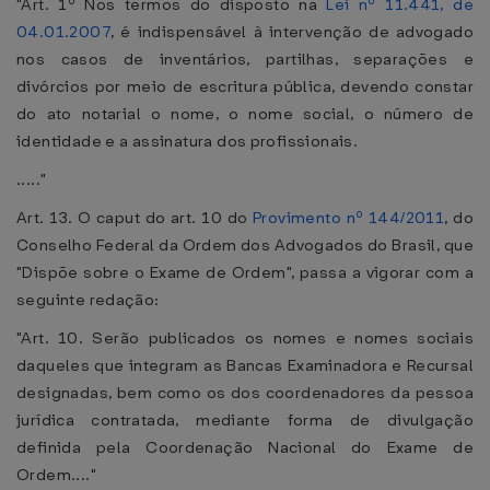
"Art. 1º Nos termos do disposto na
Lei nº 11.441, de
04.01.2007
, é indispensável à intervenção de advogado
nos casos de inventários, partilhas, separações e
divórcios por meio de escritura pública, devendo constar
do ato notarial o nome, o nome social, o número de
identidade e a assinatura dos profissionais.
....."
Art. 13. O caput do art. 10 do
Provimento nº 144/2011
, do
Conselho Federal da Ordem dos Advogados do Brasil, que
"Dispõe sobre o Exame de Ordem", passa a vigorar com a
seguinte redação:
"Art. 10. Serão publicados os nomes e nomes sociais
daqueles que integram as Bancas Examinadora e Recursal
designadas, bem como os dos coordenadores da pessoa
jurídica contratada, mediante forma de divulgação
definida pela Coordenação Nacional do Exame de
Ordem...."