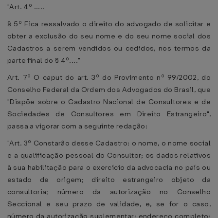
"Art. 4º .....
§ 5º Fica ressalvado o direito do advogado de solicitar e
obter a exclusão do seu nome e do seu nome social dos
Cadastros a serem vendidos ou cedidos, nos termos da
parte final do § 4º...."
Art. 7º O caput do art. 3º do Provimento nº 99/2002, do
Conselho Federal da Ordem dos Advogados do Brasil, que
"Dispõe sobre o Cadastro Nacional de Consultores e de
Sociedades de Consultores em Direito Estrangeiro",
passa a vigorar com a seguinte redação:
"Art. 3º Constarão desse Cadastro: o nome, o nome social
e a qualificação pessoal do Consultor; os dados relativos
à sua habilitação para o exercício da advocacia no país ou
estado de origem; direito estrangeiro objeto da
consultoria; número da autorização no Conselho
Seccional e seu prazo de validade, e, se for o caso,
número da autorização suplementar; endereço completo;