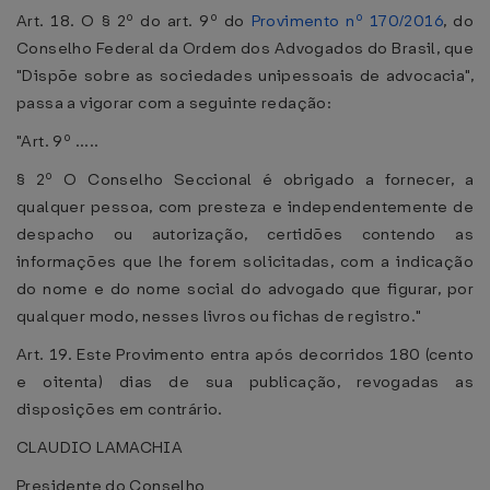
Art. 18. O § 2º do art. 9º do
Provimento nº 170/2016
, do
Conselho Federal da Ordem dos Advogados do Brasil, que
"Dispõe sobre as sociedades unipessoais de advocacia",
passa a vigorar com a seguinte redação:
"Art. 9º .....
§ 2º O Conselho Seccional é obrigado a fornecer, a
qualquer pessoa, com presteza e independentemente de
despacho ou autorização, certidões contendo as
informações que lhe forem solicitadas, com a indicação
do nome e do nome social do advogado que figurar, por
qualquer modo, nesses livros ou fichas de registro."
Art. 19. Este Provimento entra após decorridos 180 (cento
e oitenta) dias de sua publicação, revogadas as
disposições em contrário.
CLAUDIO LAMACHIA
Presidente do Conselho