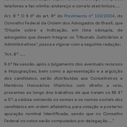
telefones e fac-símile; endereço e correio eletrônicos....
Art. 8 º O § 6º do art. 8º do
Provimento nº 102/2004
, do
Conselho Federal da Ordem dos Advogados do Brasil, que
"Dispõe sobre a indicação, em lista sêxtupla, de
advogados que devam integrar os Tribunais Judiciários e
Administrativos", passa a vigorar com a seguinte redação:
"Art. 8º .....
§ 6º Na sessão, após o julgamento dos eventuais recursos
e impugnações, bem como a apresentação e a arguição
dos candidatos, serão distribuídas aos Conselheiros e
Membros Honorários Vitalícios com direito a voto,
presentes ao longo dos trabalhos de que tratam os §§ 4º
e 5º, a cédula contendo os nomes e os nomes sociais dos
candidatos em ordem alfabética, para votação e posterior
apuração nominal identificada, sendo que no Conselho
Federal os votos serão computados por delegação...."