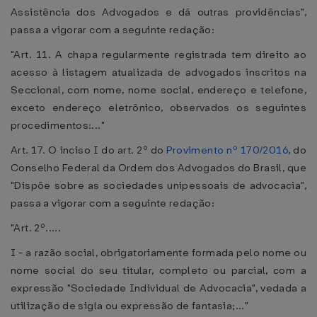
Assistência dos Advogados e dá outras providências",
passa a vigorar com a seguinte redação:
"Art. 11. A chapa regularmente registrada tem direito ao
acesso à listagem atualizada de advogados inscritos na
Seccional, com nome, nome social, endereço e telefone,
exceto endereço eletrônico, observados os seguintes
procedimentos:..."
Art. 17. O inciso I do art. 2º do
Provimento nº 170/2016
, do
Conselho Federal da Ordem dos Advogados do Brasil, que
"Dispõe sobre as sociedades unipessoais de advocacia",
passa a vigorar com a seguinte redação:
"Art. 2º.....
I - a razão social, obrigatoriamente formada pelo nome ou
nome social do seu titular, completo ou parcial, com a
expressão "Sociedade Individual de Advocacia", vedada a
utilização de sigla ou expressão de fantasia;..."