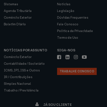
Sistemas
Notícias
Agenda Tributária
Legislação
Comércio Exterior
Dúvidas Frequentes
Boletim Diário
Fale Conosco
Política de Privacidade
Termo de Uso
NOTÍCIAS POR ASSUNTO
SIGA-NOS
Comércio Exterior
Contabilidade / Societário
ICMS, IPI, ISS e Outros
TRABALHE CONOSCO
IR / Contribuições
Simples Nacional
Trabalho / Previdência
JÁ SOU CLIENTE