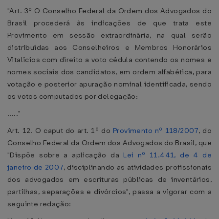
"Art. 3º O Conselho Federal da Ordem dos Advogados do
Brasil procederá às indicações de que trata este
Provimento em sessão extraordinária, na qual serão
distribuídas aos Conselheiros e Membros Honorários
Vitalícios com direito a voto cédula contendo os nomes e
nomes sociais dos candidatos, em ordem alfabética, para
votação e posterior apuração nominal identificada, sendo
os votos computados por delegação:
....."
Art. 12. O caput do art. 1º do
Provimento nº 118/2007
, do
Conselho Federal da Ordem dos Advogados do Brasil, que
"Dispõe sobre a aplicação da
Lei nº 11.441, de 4 de
janeiro de 2007
, disciplinando as atividades profissionais
dos advogados em escrituras públicas de inventários,
partilhas, separações e divórcios", passa a vigorar com a
seguinte redação: