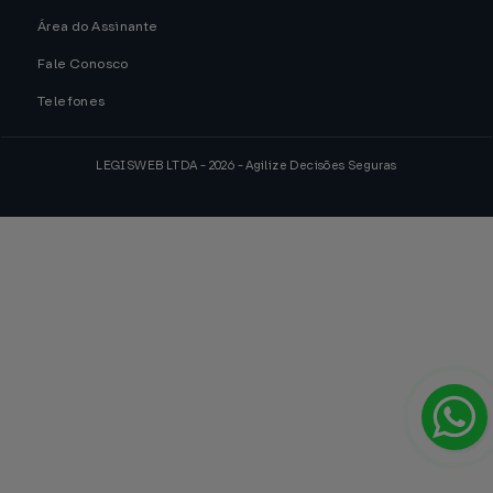
Área do Assinante
Fale Conosco
Telefones
LEGISWEB LTDA - 2026 - Agilize Decisões Seguras