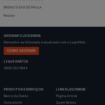
BRENO DIAS DE PAULA
Relator
ASSINAR O LEGISWEB
Mantenha-se informado e atualizado com o LegisWeb.
COMO ASSINAR
LIGUE GRÁTIS
0800 202 5544
PRODUTOS E SERVIÇOS
LINKS LEGISWEB
Banco de Dados
Página Inicial
Consultoria
Quem Somos