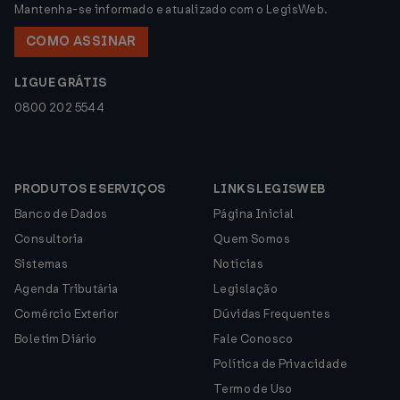
Mantenha-se informado e atualizado com o LegisWeb.
COMO ASSINAR
LIGUE GRÁTIS
0800 202 5544
PRODUTOS E SERVIÇOS
LINKS LEGISWEB
Banco de Dados
Página Inicial
Consultoria
Quem Somos
Sistemas
Notícias
Agenda Tributária
Legislação
Comércio Exterior
Dúvidas Frequentes
Boletim Diário
Fale Conosco
Política de Privacidade
Termo de Uso