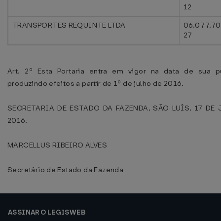
12
TRANSPORTES REQUINTE LTDA
06.077.7
27
Art. 2º Esta Portaria entra em vigor na data de sua pu
produzindo efeitos a partir de 1º de julho de 2016.
SECRETARIA DE ESTADO DA FAZENDA, SÃO LUÍS, 17 DE
2016.
MARCELLUS RIBEIRO ALVES
Secretário de Estado da Fazenda
ASSINAR O LEGISWEB