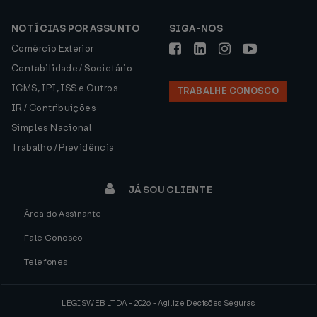
NOTÍCIAS POR ASSUNTO
SIGA-NOS
Comércio Exterior
Contabilidade / Societário
ICMS, IPI, ISS e Outros
TRABALHE CONOSCO
IR / Contribuições
Simples Nacional
Trabalho / Previdência
JÁ SOU CLIENTE
Área do Assinante
Fale Conosco
Telefones
LEGISWEB LTDA - 2026 - Agilize Decisões Seguras