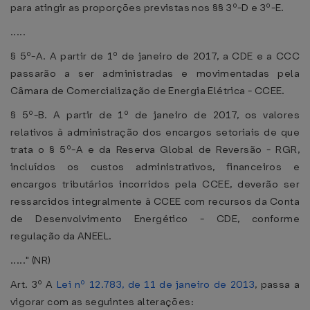
para atingir as proporções previstas nos §§ 3º-D e 3º-E.
.....
§ 5º-A. A partir de 1º de janeiro de 2017, a CDE e a CCC
passarão a ser administradas e movimentadas pela
Câmara de Comercialização de Energia Elétrica - CCEE.
§ 5º-B. A partir de 1º de janeiro de 2017, os valores
relativos à administração dos encargos setoriais de que
trata o § 5º-A e da Reserva Global de Reversão - RGR,
incluídos os custos administrativos, financeiros e
encargos tributários incorridos pela CCEE, deverão ser
ressarcidos integralmente à CCEE com recursos da Conta
de Desenvolvimento Energético - CDE, conforme
regulação da ANEEL.
....." (NR)
Art. 3º A
Lei nº 12.783, de 11 de janeiro de 2013
, passa a
vigorar com as seguintes alterações: