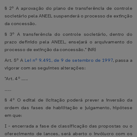
§ 2º A aprovação do plano de transferência de controle
societário pela ANEEL suspenderá o processo de extinção
da concessão.
§ 3º A transferência do controle societário, dentro do
prazo definido pela ANEEL, ensejará o arquivamento do
processo de extinção da concessão." (NR)
Art. 5º A
Lei nº 9.491, de 9 de setembro de 1997
, passa a
vigorar com as seguintes alterações:
"Art. 4º .....
.....
§ 4º O edital de licitação poderá prever a inversão da
ordem das fases de habilitação e julgamento, hipótese
em que:
I - encerrada a fase de classificação das propostas ou o
oferecimento de lances, será aberto o invólucro com os