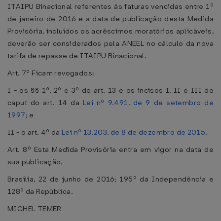
ITAIPU Binacional referentes às faturas vencidas entre 1º
de janeiro de 2016 e a data de publicação desta Medida
Provisória, incluídos os acréscimos moratórios aplicáveis,
deverão ser considerados pela ANEEL no cálculo da nova
tarifa de repasse de ITAIPU Binacional.
Art. 7º Ficam revogados:
I - os §§ 1º, 2º e 3º do art. 13 e os incisos I, II e III do
caput do art. 14 da
Lei nº 9.491, de 9 de setembro de
1997
; e
II - o art. 4º da
Lei nº 13.203, de 8 de dezembro de 2015
.
Art. 8º Esta Medida Provisória entra em vigor na data de
sua publicação.
Brasília, 22 de junho de 2016; 195º da Independência e
128º da República.
MICHEL TEMER