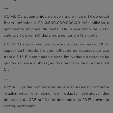
.....
§ 1º-B. Os pagamentos de que trata o inciso IX do caput
ficam limitados a R$ 3.500.000.000,00 (três bilhões e
quinhentos milhões de reais) até o exercício de 2017,
sujeitos à disponibilidade orçamentária e financeira.
§ 1º-C. O ativo constituído de acordo com o inciso IX do
caput fica limitado à disponibilidade de recursos de que
trata o § 1º-B, destinados a esse fim, vedado o repasse às
quotas anuais e a utilização dos recursos de que trata o §
1º.
.....
§ 2º-A. O poder concedente deverá apresentar, conforme
regulamento, um plano de redução estrutural das
despesas da CDE até 31 de dezembro de 2017, devendo
conter, no mínimo: