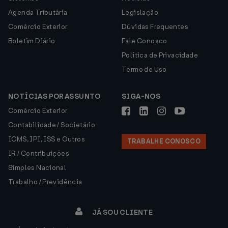
Agenda Tributária
Legislação
Comércio Exterior
Dúvidas Frequentes
Boletim Diário
Fale Conosco
Política de Privacidade
Termo de Uso
NOTÍCIAS POR ASSUNTO
SIGA-NOS
Comércio Exterior
Contabilidade / Societário
ICMS, IPI, ISS e Outros
TRABALHE CONOSCO
IR / Contribuições
Simples Nacional
Trabalho / Previdência
JÁ SOU CLIENTE