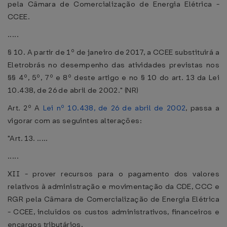
pela Câmara de Comercialização de Energia Elétrica -
CCEE.
.....
§ 10. A partir de 1º de janeiro de 2017, a CCEE substituirá a
Eletrobrás no desempenho das atividades previstas nos
§§ 4º, 5º, 7º e 8º deste artigo e no § 10 do art. 13 da Lei
10.438, de 26 de abril de 2002." (NR)
Art. 2º A
Lei nº 10.438, de 26 de abril de 2002
, passa a
vigorar com as seguintes alterações:
"Art. 13. .....
.....
XII - prover recursos para o pagamento dos valores
relativos à administração e movimentação da CDE, CCC e
RGR pela Câmara de Comercialização de Energia Elétrica
- CCEE, incluídos os custos administrativos, financeiros e
encargos tributários.