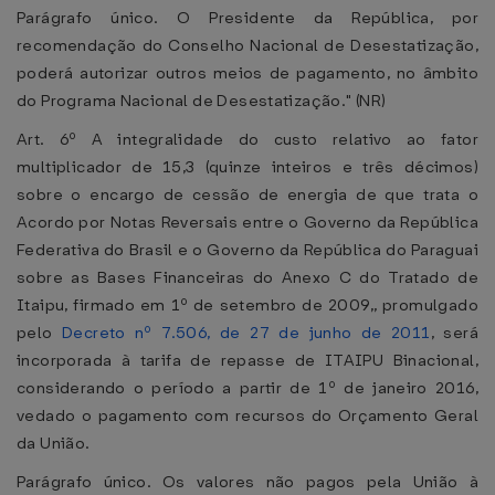
Parágrafo único. O Presidente da República, por
recomendação do Conselho Nacional de Desestatização,
poderá autorizar outros meios de pagamento, no âmbito
do Programa Nacional de Desestatização." (NR)
Art. 6º A integralidade do custo relativo ao fator
multiplicador de 15,3 (quinze inteiros e três décimos)
sobre o encargo de cessão de energia de que trata o
Acordo por Notas Reversais entre o Governo da República
Federativa do Brasil e o Governo da República do Paraguai
sobre as Bases Financeiras do Anexo C do Tratado de
Itaipu, firmado em 1º de setembro de 2009,, promulgado
pelo
Decreto nº 7.506, de 27 de junho de 2011
, será
incorporada à tarifa de repasse de ITAIPU Binacional,
considerando o período a partir de 1º de janeiro 2016,
vedado o pagamento com recursos do Orçamento Geral
da União.
Parágrafo único. Os valores não pagos pela União à