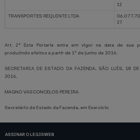
12
TRANSPORTES REQUINTE LTDA
06.077.7
27
Art. 2º Esta Portaria entra em vigor na data de sua p
produzindo efeitos a partir de 1º de junho de 2016.
SECRETARIA DE ESTADO DA FAZENDA, SÃO LUÍS, 18 D
2016.
MAGNO VASCONCELOS PEREIRA
Secretário de Estado da Fazenda, em Exercício
ASSINAR O LEGISWEB