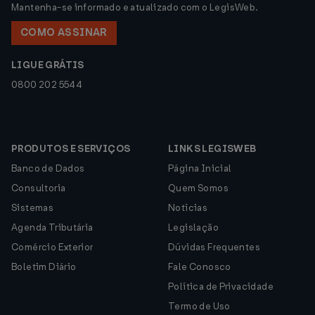
Mantenha-se informado e atualizado com o LegisWeb.
COMO ASSINAR
LIGUE GRÁTIS
0800 202 5544
PRODUTOS E SERVIÇOS
LINKS LEGISWEB
Banco de Dados
Página Inicial
Consultoria
Quem Somos
Sistemas
Notícias
Agenda Tributária
Legislação
Comércio Exterior
Dúvidas Frequentes
Boletim Diário
Fale Conosco
Política de Privacidade
Termo de Uso