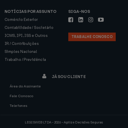
NOTÍCIAS POR ASSUNTO
SIGA-NOS
Comércio Exterior
Contabilidade / Societário
ICMS, IPI, ISS e Outros
TRABALHE CONOSCO
IR / Contribuições
Simples Nacional
Trabalho / Previdência
JÁ SOU CLIENTE
Área do Assinante
Fale Conosco
Telefones
LEGISWEB LTDA - 2026 - Agilize Decisões Seguras