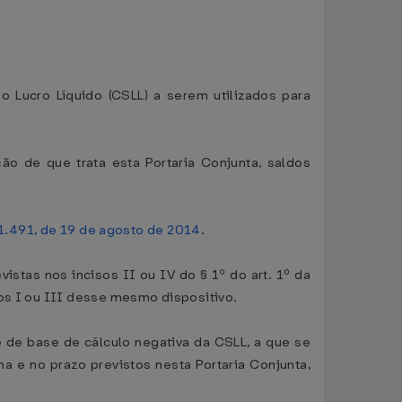
o Lucro Líquido (CSLL) a serem utilizados para
ão de que trata esta Portaria Conjunta, saldos
1.491, de 19 de agosto de 2014
.
istas nos incisos II ou IV do § 1º do art. 1º da
sos I ou III desse mesmo dispositivo.
e de base de cálculo negativa da CSLL, a que se
ma e no prazo previstos nesta Portaria Conjunta,