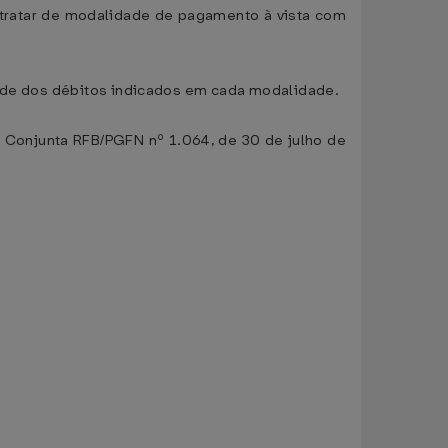
e tratar de modalidade de pagamento à vista com
idade dos débitos indicados em cada modalidade.
ia Conjunta RFB/PGFN nº 1.064, de 30 de julho de