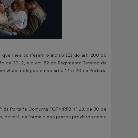
s que lhes conferem o inciso III do art. 280 do
io de 2012, e o art. 82 do Regimento Interno da
m vista o disposto nos arts. 11 e 20 da Portaria
1º da Portaria Conjunta PGFN/RFB nº 13, de 30 de
o, deverá, na forma e nos prazos previstos nesta