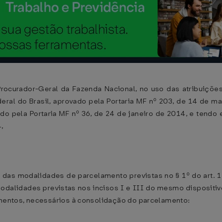
Procurador-Geral da Fazenda Nacional, no uso das atribuiçõe
eral do Brasil, aprovado pela Portaria MF nº 203, de 14 de ma
o pela Portaria MF nº 36, de 24 de janeiro de 2014, e tendo e
,
r das modalidades de parcelamento previstas no § 1º do art. 
odalidades previstas nos incisos I e III do mesmo dispositiv
dimentos, necessários à consolidação do parcelamento: