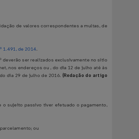
quidação de valores correspondentes a multas, de
º 1.491, de 2014
.
 2º deverão ser realizados exclusivamente no sítio
et, nos endereços ou , do dia 12 de julho até às
 do dia 29 de julho de 2016.
(Redação do artigo
o sujeito passivo tiver efetuado o pagamento,
e parcelamento; ou