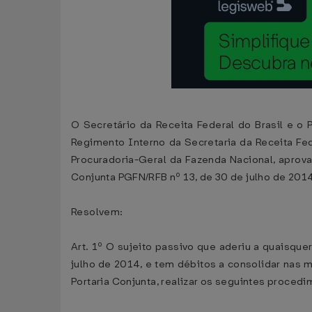
O Secretário da Receita Federal do Brasil e o 
Regimento Interno da Secretaria da Receita Fed
Procuradoria-Geral da Fazenda Nacional, aprovad
Conjunta PGFN/RFB nº 13, de 30 de julho de 2014
Resolvem:
Art. 1º O sujeito passivo que aderiu a quaisque
julho de 2014, e tem débitos a consolidar nas m
Portaria Conjunta, realizar os seguintes proce