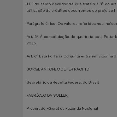
II - do saldo devedor de que trata o § 3º do a
utilização de créditos decorrentes de prejuízo f
Parágrafo único. Os valores referidos nos incis
Art. 5º À consolidação de que trata esta Portar
2015.
Art. 6º Esta Portaria Conjunta entra em vigor na 
JORGE ANTONIO DEHER RACHID
Secretário da Receita Federal do Brasil
FABRÍCIO DA SOLLER
Procurador-Geral da Fazenda Nacional