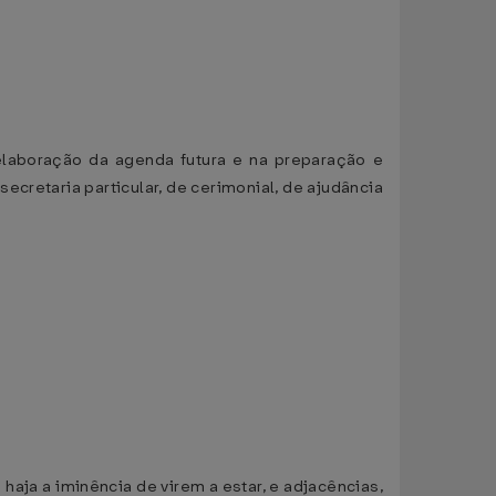
elaboração da agenda futura e na preparação e
cretaria particular, de cerimonial, de ajudância
haja a iminência de virem a estar, e adjacências,