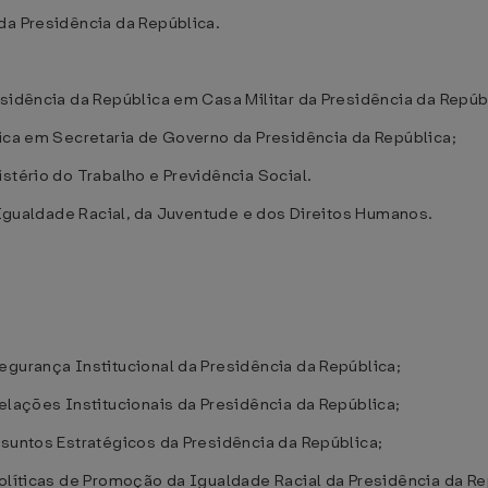
da Presidência da República.
esidência da República em Casa Militar da Presidência da Repúb
lica em Secretaria de Governo da Presidência da República;
stério do Trabalho e Previdência Social.
a Igualdade Racial, da Juventude e dos Direitos Humanos.
egurança Institucional da Presidência da República;
elações Institucionais da Presidência da República;
ssuntos Estratégicos da Presidência da República;
Políticas de Promoção da Igualdade Racial da Presidência da Re