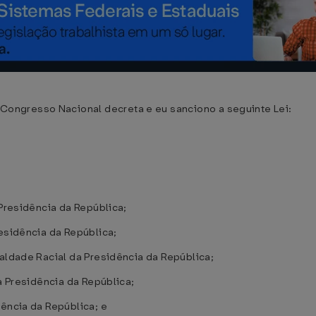
ngresso Nacional decreta e eu sanciono a seguinte Lei:
 Presidência da República;
esidência da República;
ualdade Racial da Presidência da República;
a Presidência da República;
dência da República; e