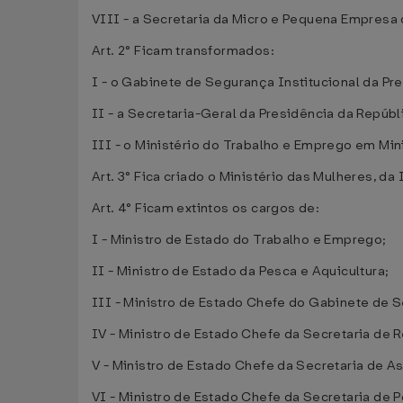
VIII - a Secretaria da Micro e Pequena Empresa 
Art. 2° Ficam transformados:
I - o Gabinete de Segurança Institucional da Pr
II - a Secretaria-Geral da Presidência da Repúb
III - o Ministério do Trabalho e Emprego em Mini
Art. 3° Fica criado o Ministério das Mulheres, d
Art. 4° Ficam extintos os cargos de:
I - Ministro de Estado do Trabalho e Emprego;
II - Ministro de Estado da Pesca e Aquicultura;
III - Ministro de Estado Chefe do Gabinete de S
IV - Ministro de Estado Chefe da Secretaria de R
V - Ministro de Estado Chefe da Secretaria de A
VI - Ministro de Estado Chefe da Secretaria de 