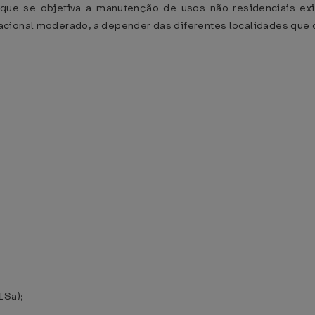
m que se objetiva a manutenção de usos não residenciais exi
acional moderado, a depender das diferentes localidades que 
ISa);