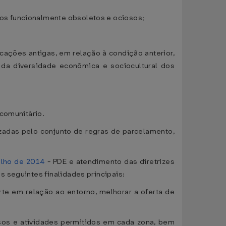
os funcionalmente obsoletos e ociosos;
icações antigas, em relação à condição anterior,
 da diversidade econômica e sociocultural dos
 comunitário.
rizadas pelo conjunto de regras de parcelamento,
julho de 2014
- PDE e atendimento das diretrizes
 seguintes finalidades principais:
e em relação ao entorno, melhorar a oferta de
 usos e atividades permitidos em cada zona, bem