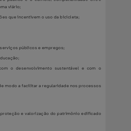
ma viário;
es que incentivem o uso da bicicleta;
e serviços públicos e empregos;
educação;
e com o desenvolvimento sustentável e com o
de modo a facilitar a regularidade nos processos
 proteção e valorização do patrimônio edificado