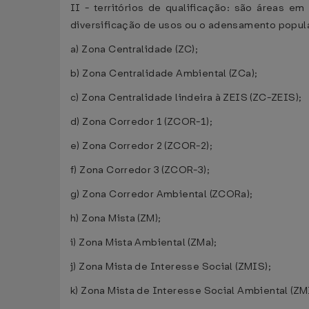
II - territórios de qualificação: são áreas e
diversificação de usos ou o adensamento popul
a) Zona Centralidade (ZC);
b) Zona Centralidade Ambiental (ZCa);
c) Zona Centralidade lindeira à ZEIS (ZC-ZEIS);
d) Zona Corredor 1 (ZCOR-1);
e) Zona Corredor 2 (ZCOR-2);
f) Zona Corredor 3 (ZCOR-3);
g) Zona Corredor Ambiental (ZCORa);
h) Zona Mista (ZM);
i) Zona Mista Ambiental (ZMa);
j) Zona Mista de Interesse Social (ZMIS);
k) Zona Mista de Interesse Social Ambiental (ZM