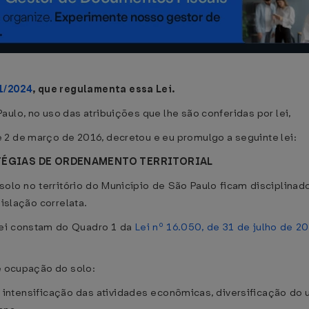
1/2024
, que regulamenta essa Lei.
ulo, no uso das atribuições que lhe são conferidas por lei,
 2 de março de 2016, decretou e eu promulgo a seguinte lei:
ATÉGIAS DE ORDENAMENTO TERRITORIAL
olo no território do Município de São Paulo ficam disciplinad
gislação correlata.
 lei constam do Quadro 1 da
Lei nº 16.050, de 31 de julho de 2
e ocupação do solo:
 intensificação das atividades econômicas, diversificação do 