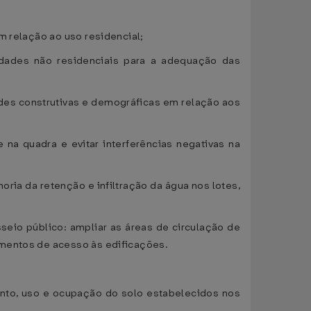
m relação ao uso residencial;
idades não residenciais para a adequação das
ades construtivas e demográficas em relação aos
 na quadra e evitar interferências negativas na
ria da retenção e infiltração da água nos lotes,
sseio público: ampliar as áreas de circulação de
imentos de acesso às edificações.
nto, uso e ocupação do solo estabelecidos nos