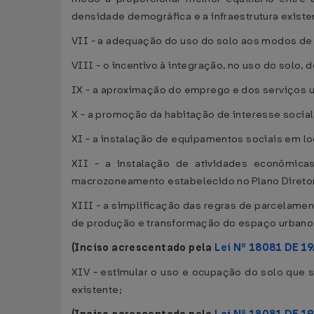
densidade demográfica e a infraestrutura existe
VII - a adequação do uso do solo aos modos de 
VIII - o incentivo à integração, no uso do solo,
IX - a aproximação do emprego e dos serviços 
X - a promoção da habitação de interesse social
XI - a instalação de equipamentos sociais em l
XII - a instalação de atividades econômica
macrozoneamento estabelecido no Plano Diretor
XIII - a simplificação das regras de parcelamen
de produção e transformação do espaço urbano
(Inciso acrescentado pela
Lei Nº 18081 DE 1
XIV - estimular o uso e ocupação do solo que s
existente;