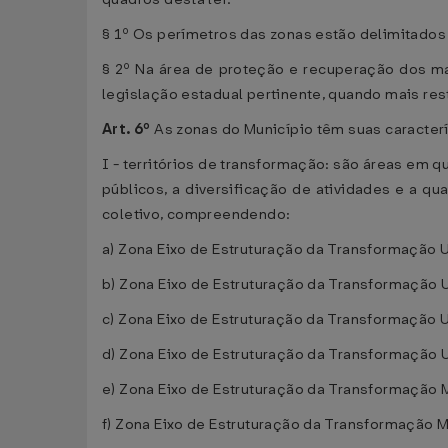
§ 1º Os perímetros das zonas estão delimitados 
§ 2º Na área de proteção e recuperação dos ma
legislação estadual pertinente, quando mais rest
Art. 6º
As zonas do Município têm suas caracterís
I - territórios de transformação: são áreas em 
públicos, a diversificação de atividades e a qu
coletivo, compreendendo:
a) Zona Eixo de Estruturação da Transformação U
b) Zona Eixo de Estruturação da Transformação 
c) Zona Eixo de Estruturação da Transformação U
d) Zona Eixo de Estruturação da Transformação U
e) Zona Eixo de Estruturação da Transformação M
f) Zona Eixo de Estruturação da Transformação M