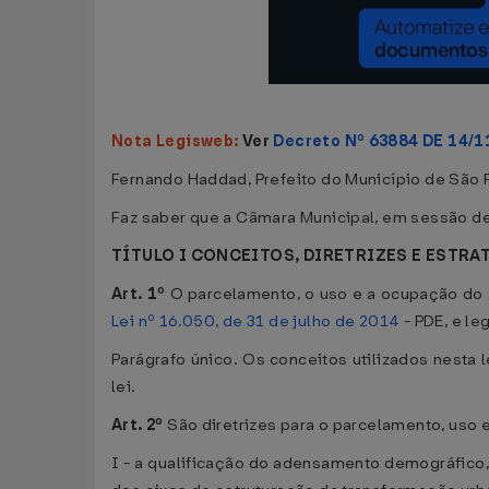
Nota Legisweb:
Ver
Decreto Nº 63884 DE 14/1
Fernando Haddad, Prefeito do Município de São Pa
Faz saber que a Câmara Municipal, em sessão de
TÍTULO I CONCEITOS, DIRETRIZES E ESTR
Art. 1º
O parcelamento, o uso e a ocupação do s
Lei nº 16.050, de 31 de julho de 2014
- PDE, e le
Parágrafo único. Os conceitos utilizados nesta
lei.
Art. 2º
São diretrizes para o parcelamento, uso 
I - a qualificação do adensamento demográfico,