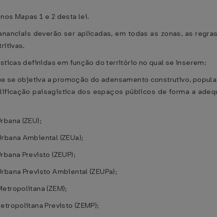
nos Mapas 1 e 2 desta lei.
nanciais deverão ser aplicadas, em todas as zonas, as regra
ritivas.
ticas definidas em função do território no qual se inserem:
que se objetiva a promoção do adensamento construtivo, popula
alificação paisagística dos espaços públicos de forma a adeq
rbana (ZEU);
Urbana Ambiental (ZEUa);
rbana Previsto (ZEUP);
rbana Previsto Ambiental (ZEUPa);
etropolitana (ZEM);
etropolitana Previsto (ZEMP);