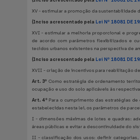
(Inciso acrescentado pela
Lei Nº 18081 DE 1
XV - estimular a promoção da sustentabilidade
(Inciso acrescentado pela
Lei Nº 18081 DE 1
XVI - estimular a melhoria proporcional e progr
de acordo com parâmetros flexibilizados e cu
tecidos urbanos existentes na perspectiva de a
(Inciso acrescentado pela
Lei Nº 18081 DE 1
XVII - criação de incentivos para reabilitação 
Art. 3º
Como estratégia de ordenamento territori
ocupação e uso do solo aplicáveis às respectiva
Art. 4º
Para o cumprimento das estratégias de o
estabelecidas nesta lei, os parâmetros de parce
I - dimensões máximas de lotes e quadras: ad
áreas públicas e evitar a descontinuidade do sis
II - classificação dos usos: definir categoria