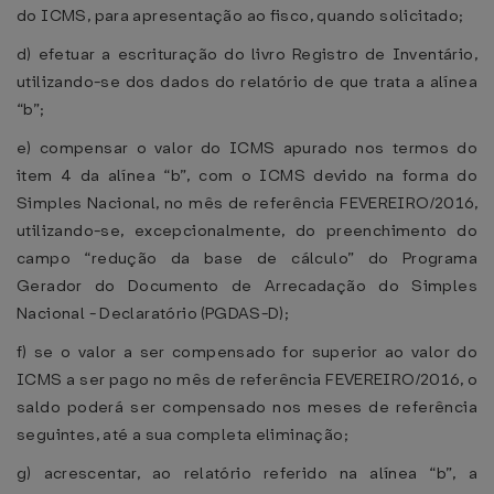
do ICMS, para apresentação ao fisco, quando solicitado;
d) efetuar a escrituração do livro Registro de Inventário,
utilizando-se dos dados do relatório de que trata a alínea
“b”;
e) compensar o valor do ICMS apurado nos termos do
item 4 da alínea “b”, com o ICMS devido na forma do
Simples Nacional, no mês de referência FEVEREIRO/2016,
utilizando-se, excepcionalmente, do preenchimento do
campo “redução da base de cálculo” do Programa
Gerador do Documento de Arrecadação do Simples
Nacional - Declaratório (PGDAS-D);
f) se o valor a ser compensado for superior ao valor do
ICMS a ser pago no mês de referência FEVEREIRO/2016, o
saldo poderá ser compensado nos meses de referência
seguintes, até a sua completa eliminação;
g) acrescentar, ao relatório referido na alínea “b”, a