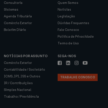
Consultoria
Quem Somos
Sistemas
Notícias
Agenda Tributária
Legislação
Comércio Exterior
Dúvidas Frequentes
Boletim Diário
Fale Conosco
Política de Privacidade
Termo de Uso
NOTÍCIAS POR ASSUNTO
SIGA-NOS
Comércio Exterior
Contabilidade / Societário
ICMS, IPI, ISS e Outros
TRABALHE CONOSCO
IR / Contribuições
Simples Nacional
Trabalho / Previdência