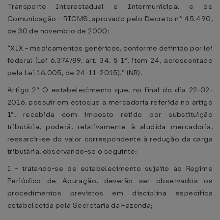
Transporte Interestadual e Intermunicipal e de
Comunicação - RICMS, aprovado pelo Decreto n° 45.490,
de 30 de novembro de 2000:
“XIX - medicamentos genéricos, conforme definido por lei
federal (Lei 6.374/89, art. 34, § 1°, item 24, acrescentado
pela Lei 16.005, de 24-11-2015).” (NR).
Artigo 2° O estabelecimento que, no final do dia 22-02-
2016, possuir em estoque a mercadoria referida no artigo
1°, recebida com imposto retido por substituição
tributária, poderá, relativamente à aludida mercadoria,
ressarcir-se do valor correspondente à redução da carga
tributária, observando-se o seguinte:
I - tratando-se de estabelecimento sujeito ao Regime
Periódico de Apuração, deverão ser observados os
procedimentos previstos em disciplina específica
estabelecida pela Secretaria da Fazenda;