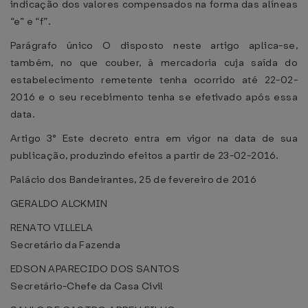
indicação dos valores compensados na forma das alíneas
“e” e “f”.
Parágrafo único O disposto neste artigo aplica-se,
também, no que couber, à mercadoria cuja saída do
estabelecimento remetente tenha ocorrido até 22-02-
2016 e o seu recebimento tenha se efetivado após essa
data.
Artigo 3° Este decreto entra em vigor na data de sua
publicação, produzindo efeitos a partir de 23-02-2016.
Palácio dos Bandeirantes, 25 de fevereiro de 2016
GERALDO ALCKMIN
RENATO VILLELA
Secretário da Fazenda
EDSON APARECIDO DOS SANTOS
Secretário-Chefe da Casa Civil