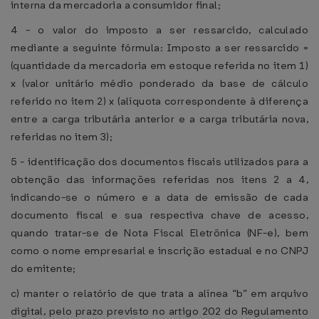
interna da mercadoria a consumidor final;
4 - o valor do imposto a ser ressarcido, calculado
mediante a seguinte fórmula: Imposto a ser ressarcido =
(quantidade da mercadoria em estoque referida no item 1)
x (valor unitário médio ponderado da base de cálculo
referido no item 2) x (alíquota correspondente à diferença
entre a carga tributária anterior e a carga tributária nova,
referidas no item 3);
5 - identificação dos documentos fiscais utilizados para a
obtenção das informações referidas nos itens 2 a 4,
indicando-se o número e a data de emissão de cada
documento fiscal e sua respectiva chave de acesso,
quando tratar-se de Nota Fiscal Eletrônica (NF-e), bem
como o nome empresarial e inscrição estadual e no CNPJ
do emitente;
c) manter o relatório de que trata a alínea “b” em arquivo
digital, pelo prazo previsto no artigo 202 do Regulamento