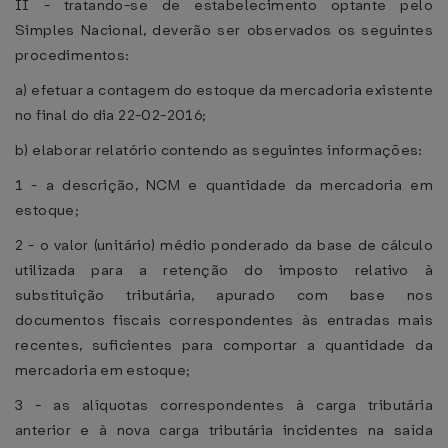
II - tratando-se de estabelecimento optante pelo
Simples Nacional, deverão ser observados os seguintes
procedimentos:
a) efetuar a contagem do estoque da mercadoria existente
no final do dia 22-02-2016;
b) elaborar relatório contendo as seguintes informações:
1 - a descrição, NCM e quantidade da mercadoria em
estoque;
2 - o valor (unitário) médio ponderado da base de cálculo
utilizada para a retenção do imposto relativo à
substituição tributária, apurado com base nos
documentos fiscais correspondentes às entradas mais
recentes, suficientes para comportar a quantidade da
mercadoria em estoque;
3 - as alíquotas correspondentes à carga tributária
anterior e à nova carga tributária incidentes na saída