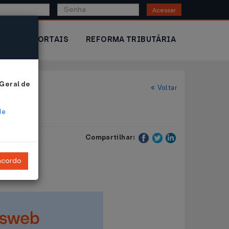
Acessar
IOR
PORTAIS
REFORMA TRIBUTÁRIA
 Geral de
Voltar
de
Compartilhar:
ncordo