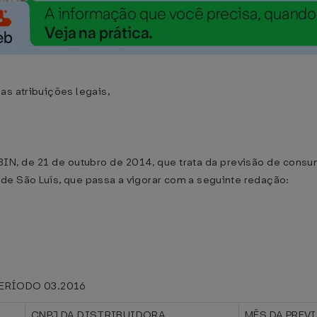
as atribuições legais,
GABIN, de 21 de outubro de 2014, que trata da previsão de con
de São Luís, que passa a vigorar com a seguinte redação:
ERÍODO 03.2016
CNPJ DA DISTRIBUIDORA
MÊS DA PREV