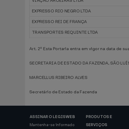
VIAÇÃO AROEIRAS LTDA
EXPRESSO RIO NEGRO LTDA
EXPRESSO REI DE FRANÇA
TRANSPORTES REQUINTE LTDA
Art. 2º Esta Portaria entra em vigor na data de s
SECRETARIA DE ESTADO DA FAZENDA, SÃO LUÍS,
MARCELLUS RIBEIRO ALVES
Secretário de Estado da Fazenda
ASSINAR O LEGISWEB
PRODUTOS E
Mantenha-se informado
SERVIÇOS