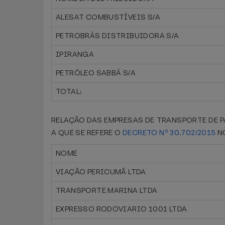
ALESAT COMBUSTÍVEIS S/A
PETROBRÁS DISTRIBUIDORA S/A
IPIRANGA
PETRÓLEO SABBÁ S/A
TOTAL:
RELAÇÃO DAS EMPRESAS DE TRANSPORTE DE 
A QUE SE REFERE O
DECRETO Nº 30.702/2015
NO
NOME
VIAÇÃO PERICUMÃ LTDA
TRANSPORTE MARINA LTDA
EXPRESSO RODOVIARIO 1001 LTDA