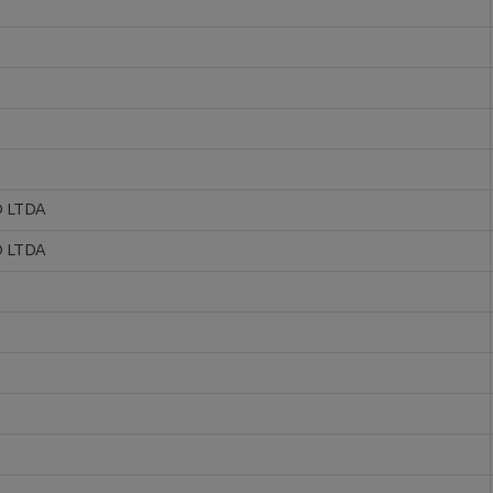
 LTDA
 LTDA