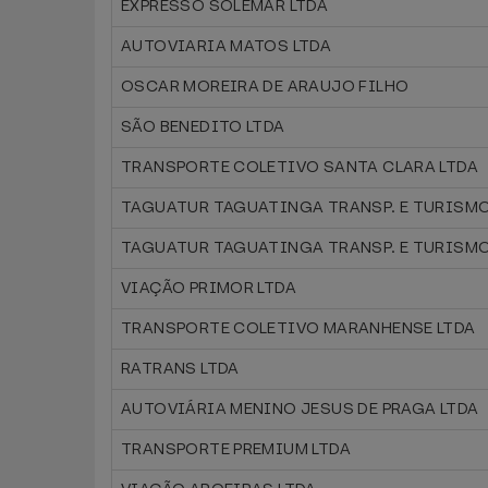
EXPRESSO SOLEMAR LTDA
AUTOVIARIA MATOS LTDA
OSCAR MOREIRA DE ARAUJO FILHO
SÃO BENEDITO LTDA
TRANSPORTE COLETIVO SANTA CLARA LTDA
TAGUATUR TAGUATINGA TRANSP. E TURISMO
TAGUATUR TAGUATINGA TRANSP. E TURISMO
VIAÇÃO PRIMOR LTDA
TRANSPORTE COLETIVO MARANHENSE LTDA
RATRANS LTDA
AUTOVIÁRIA MENINO JESUS DE PRAGA LTDA
TRANSPORTE PREMIUM LTDA