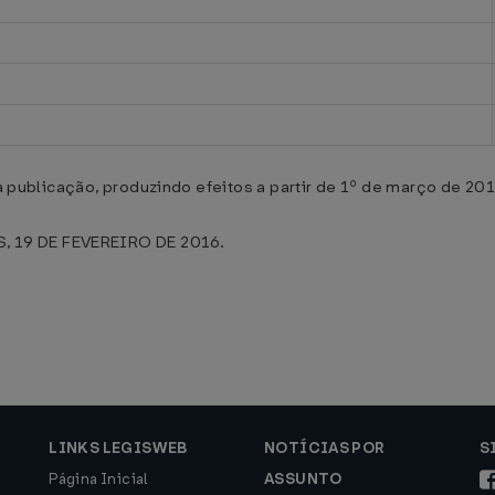
ua publicação, produzindo efeitos a partir de 1º de março de 201
 19 DE FEVEREIRO DE 2016.
LINKS LEGISWEB
NOTÍCIAS POR
S
Página Inicial
ASSUNTO