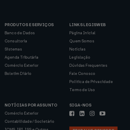
PRODUTOS E SERVIÇOS
LINKS LEGISWEB
Banco de Dados
Página Inicial
Consultoria
Quem Somos
Sistemas
Notícias
Agenda Tributária
Legislação
Comércio Exterior
Dúvidas Frequentes
Boletim Diário
Fale Conosco
Política de Privacidade
Termo de Uso
NOTÍCIAS POR ASSUNTO
SIGA-NOS
Comércio Exterior
Contabilidade / Societário
ICMS, IPI, ISS e Outros