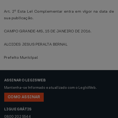
Art. 2º Esta Lei Complementar entra em vigor na data de
sua publicação.
CAMPO GRANDE-MS, 15 DE JANEIRO DE 2016.
ALCIDES JESUS PERALTA BERNAL
Prefeito Municipal
ASSINAR O LEGISWEB
Mantenha-se informado e atualizado com o LegisWeb.
COMO ASSINAR
LIGUE GRÁTIS
0800 202 5544