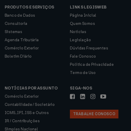
PRODUTOS E SERVIÇOS
LINKS LEGISWEB
Banco de Dados
Página Inicial
Consultoria
Quem Somos
Sistemas
Notícias
Agenda Tributária
Legislação
Comércio Exterior
Dúvidas Frequentes
Boletim Diário
Fale Conosco
Política de Privacidade
Termo de Uso
NOTÍCIAS POR ASSUNTO
SIGA-NOS
Comércio Exterior
Contabilidade / Societário
ICMS, IPI, ISS e Outros
TRABALHE CONOSCO
IR / Contribuições
Simples Nacional