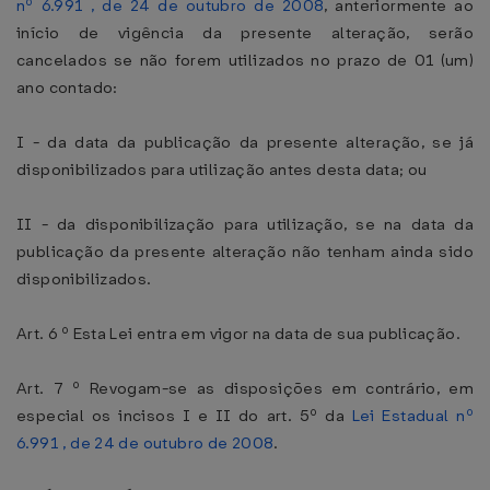
nº 6.991 , de 24 de outubro de 2008
, anteriormente ao
início de vigência da presente alteração, serão
cancelados se não forem utilizados no prazo de 01 (um)
ano contado:
I - da data da publicação da presente alteração, se já
disponibilizados para utilização antes desta data; ou
II - da disponibilização para utilização, se na data da
publicação da presente alteração não tenham ainda sido
disponibilizados.
Art. 6 º Esta Lei entra em vigor na data de sua publicação.
Art. 7 º Revogam-se as disposições em contrário, em
especial os incisos I e II do art. 5º da
Lei Estadual nº
6.991 , de 24 de outubro de 2008
.