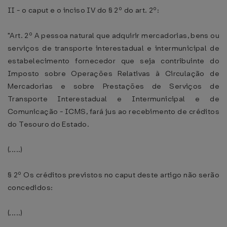
II - o caput e o inciso IV do § 2º do art. 2º:
"Art. 2º A pessoa natural que adquirir mercadorias, bens ou
serviços de transporte interestadual e intermunicipal de
estabelecimento fornecedor que seja contribuinte do
Imposto sobre Operações Relativas à Circulação de
Mercadorias e sobre Prestações de Serviços de
Transporte Interestadual e Intermunicipal e de
Comunicação - ICMS, fará jus ao recebimento de créditos
do Tesouro do Estado.
(.....)
§ 2º Os créditos previstos no caput deste artigo não serão
concedidos:
(.....)