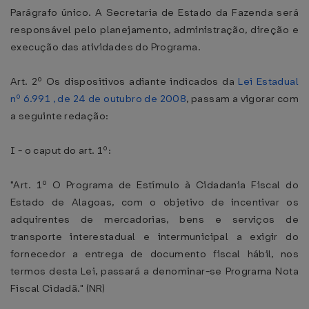
Parágrafo único. A Secretaria de Estado da Fazenda será
responsável pelo planejamento, administração, direção e
execução das atividades do Programa.
Art. 2º Os dispositivos adiante indicados da
Lei Estadual
nº 6.991 , de 24 de outubro de 2008
, passam a vigorar com
a seguinte redação:
I - o caput do art. 1º:
"Art. 1º O Programa de Estímulo à Cidadania Fiscal do
Estado de Alagoas, com o objetivo de incentivar os
adquirentes de mercadorias, bens e serviços de
transporte interestadual e intermunicipal a exigir do
fornecedor a entrega de documento fiscal hábil, nos
termos desta Lei, passará a denominar-se Programa Nota
Fiscal Cidadã." (NR)