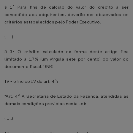
§ 1º Para fins de cálculo do valor do crédito a ser
concedido aos adquirentes, deverão ser observados os
critérios estabelecidos pelo Poder Executivo.
(.....)
§ 3º O crédito calculado na forma deste artigo fica
limitado a 1,7% (um virgula sete por cento) do valor do
documento fiscal." (NR)
IV - o inciso IV do art. 4º:
"Art. 4º A Secretaria de Estado da Fazenda, atendidas as
demais condições previstas nesta Lei:
(.....)