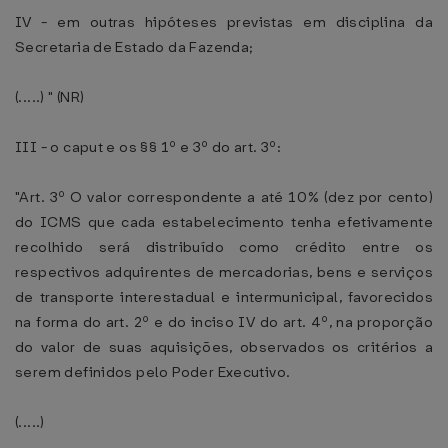
IV - em outras hipóteses previstas em disciplina da
Secretaria de Estado da Fazenda;
(.....) " (NR)
III - o caput e os §§ 1º e 3º do art. 3º:
"Art. 3º O valor correspondente a até 10% (dez por cento)
do ICMS que cada estabelecimento tenha efetivamente
recolhido será distribuído como crédito entre os
respectivos adquirentes de mercadorias, bens e serviços
de transporte interestadual e intermunicipal, favorecidos
na forma do art. 2º e do inciso IV do art. 4º, na proporção
do valor de suas aquisições, observados os critérios a
serem definidos pelo Poder Executivo.
(.....)