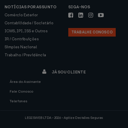
NOTÍCIAS POR ASSUNTO
SIGA-NOS
Comércio Exterior
Contabilidade / Societário
ICMS, IPI, ISS e Outros
TRABALHE CONOSCO
IR / Contribuições
Simples Nacional
Trabalho / Previdência
JÁ SOU CLIENTE
Área do Assinante
Fale Conosco
Telefones
LEGISWEB LTDA - 2026 - Agilize Decisões Seguras