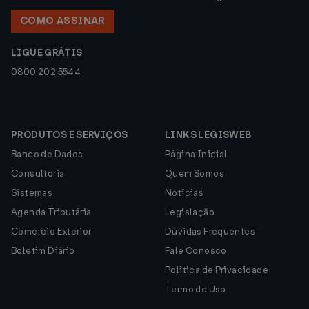
COMO ASSINAR
LIGUE GRÁTIS
0800 202 5544
PRODUTOS E SERVIÇOS
LINKS LEGISWEB
Banco de Dados
Página Inicial
Consultoria
Quem Somos
Sistemas
Notícias
Agenda Tributária
Legislação
Comércio Exterior
Dúvidas Frequentes
Boletim Diário
Fale Conosco
Política de Privacidade
Termo de Uso