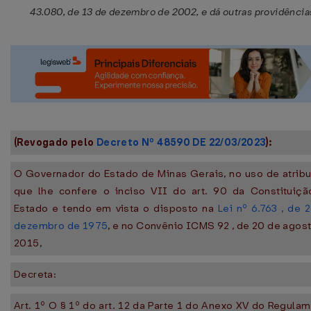
43.080, de 13 de dezembro de 2002, e dá outras providência
(Revogado pelo
Decreto Nº 48590 DE 22/03/2023
):
O Governador do Estado de Minas Gerais, no uso de atrib
que lhe confere o inciso VII do art. 90 da Constituiç
Estado e tendo em vista o disposto na
Lei nº 6.763 , de 
dezembro de 1975
, e no Convênio ICMS 92 , de 20 de agos
2015,
Decreta:
Art. 1º O § 1º do art. 12 da Parte 1 do Anexo XV do Regula