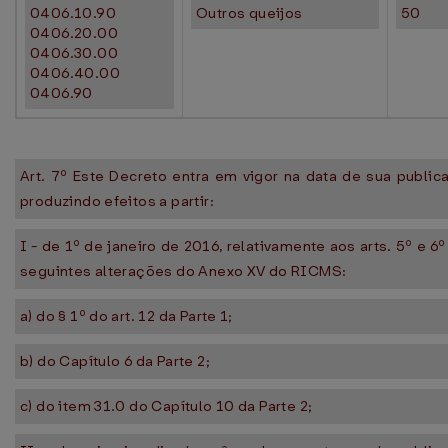
0406.10.90
Outros queijos
50
0406.20.00
0406.30.00
0406.40.00
0406.90
Art. 7º Este Decreto entra em vigor na data de sua public
produzindo efeitos a partir:
I - de 1º de janeiro de 2016, relativamente aos arts. 5º e 6º
seguintes alterações do Anexo XV do RICMS:
a) do § 1º do art. 12 da Parte 1;
b) do Capítulo 6 da Parte 2;
c) do item 31.0 do Capítulo 10 da Parte 2;