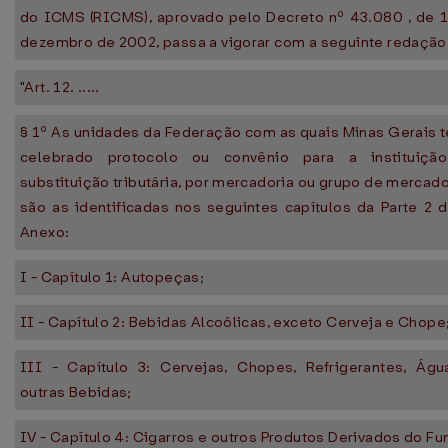
do ICMS (RICMS), aprovado pelo Decreto nº 43.080 , de 
dezembro de 2002, passa a vigorar com a seguinte redação
"Art. 12. .....
§ 1º As unidades da Federação com as quais Minas Gerais 
celebrado protocolo ou convênio para a instituiçã
substituição tributária, por mercadoria ou grupo de mercado
são as identificadas nos seguintes capítulos da Parte 2 
Anexo:
I - Capítulo 1: Autopeças;
II - Capítulo 2: Bebidas Alcoólicas, exceto Cerveja e Chope
III - Capítulo 3: Cervejas, Chopes, Refrigerantes, Ág
outras Bebidas;
IV - Capítulo 4: Cigarros e outros Produtos Derivados do F