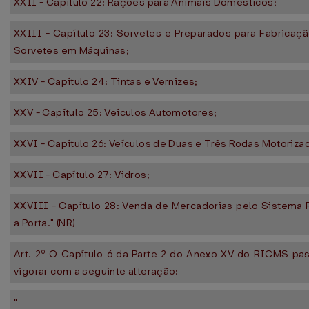
XXII - Capítulo 22: Rações para Animais Domésticos;
XXIII - Capítulo 23: Sorvetes e Preparados para Fabricaç
Sorvetes em Máquinas;
XXIV - Capítulo 24: Tintas e Vernizes;
XXV - Capítulo 25: Veículos Automotores;
XXVI - Capítulo 26: Veículos de Duas e Três Rodas Motoriza
XXVII - Capítulo 27: Vidros;
XXVIII - Capítulo 28: Venda de Mercadorias pelo Sistema 
a Porta." (NR)
Art. 2º O Capítulo 6 da Parte 2 do Anexo XV do RICMS pa
vigorar com a seguinte alteração:
"