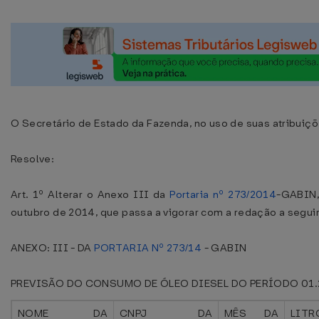
O Secretário de Estado da Fazenda, no uso de suas atribuiçõ
Resolve:
Art. 1º Alterar o Anexo III da
Portaria nº 273/2014
-GABIN,
outubro de 2014, que passa a vigorar com a redação a seguir
ANEXO: III - DA
PORTARIA Nº 273/14
- GABIN
PREVISÃO DO CONSUMO DE ÓLEO DIESEL DO PERÍODO 01.
NOME DA
CNPJ DA
MÊS DA
LITR