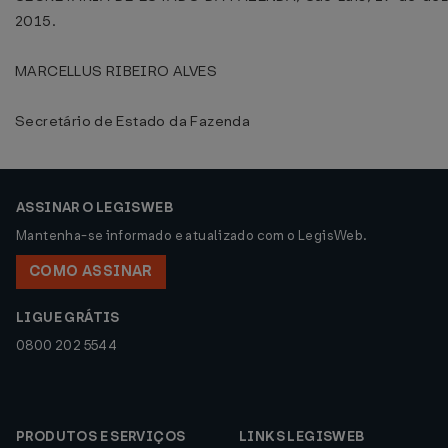
2015.
MARCELLUS RIBEIRO ALVES
Secretário de Estado da Fazenda
ASSINAR O LEGISWEB
Mantenha-se informado e atualizado com o LegisWeb.
COMO ASSINAR
LIGUE GRÁTIS
0800 202 5544
PRODUTOS E SERVIÇOS
LINKS LEGISWEB