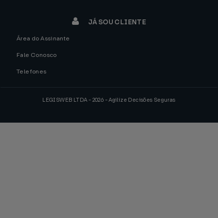
JÁ SOU CLIENTE
Área do Assinante
Fale Conosco
Telefones
LEGISWEB LTDA - 2026 - Agilize Decisões Seguras