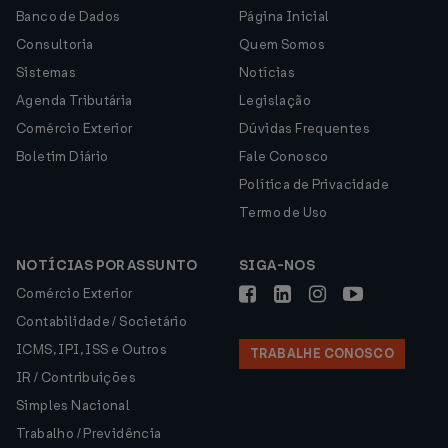
Banco de Dados
Página Inicial
Consultoria
Quem Somos
Sistemas
Notícias
Agenda Tributária
Legislação
Comércio Exterior
Dúvidas Frequentes
Boletim Diário
Fale Conosco
Política de Privacidade
Termo de Uso
NOTÍCIAS POR ASSUNTO
SIGA-NOS
Comércio Exterior
Contabilidade / Societário
ICMS, IPI, ISS e Outros
TRABALHE CONOSCO
IR / Contribuições
Simples Nacional
Trabalho / Previdência