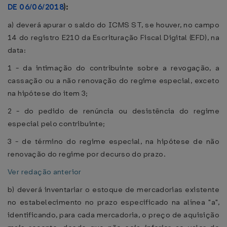
DE 06/06/2018
):
a) deverá apurar o saldo do ICMS ST, se houver, no campo
14 do registro E210 da Escrituração Fiscal Digital (EFD), na
data:
1 - da intimação do contribuinte sobre a revogação, a
cassação ou a não renovação do regime especial, exceto
na hipótese do item 3;
2 - do pedido de renúncia ou desistência do regime
especial pelo contribuinte;
3 - de término do regime especial, na hipótese de não
renovação do regime por decurso do prazo.
Ver redação anterior
b) deverá inventariar o estoque de mercadorias existente
no estabelecimento no prazo especificado na alínea "a",
identificando, para cada mercadoria, o preço de aquisição