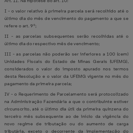
Art. 11. Na hipótese do art. 10:
I - o valor relativo à primeira parcela será recolhido até o
último dia do mês de vencimento do pagamento a que se
refere o art. 9º;
II - as parcelas subsequentes serão recolhidas até o
último dia do respectivo mês de vencimento;
III - as parcelas não poderão ser inferiores a 100 (cem)
Unidades Fiscais do Estado de Minas Gerais (UFEMG),
considerados o valor do imposto apurado nos termos
desta Resolução e o valor da UFEMG vigente no mês do
pagamento da primeira parcela;
IV - o Requerimento de Parcelamento será protocolizado
na Administração Fazendária a que o contribuinte estiver
circunscrito, até o último dia útil da primeira quinzena do
terceiro mês subsequente ao de início da vigência do
novo regime de tributação ou do aumento de carga
tributária, exceto o decorrente da implementação do