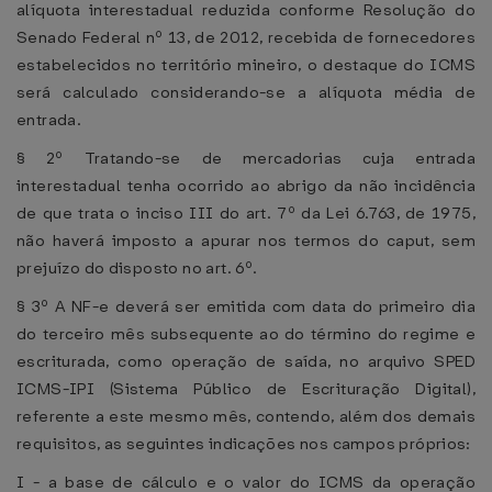
alíquota interestadual reduzida conforme Resolução do
Senado Federal nº 13, de 2012, recebida de fornecedores
estabelecidos no território mineiro, o destaque do ICMS
será calculado considerando-se a alíquota média de
entrada.
§ 2º Tratando-se de mercadorias cuja entrada
interestadual tenha ocorrido ao abrigo da não incidência
de que trata o inciso III do art. 7º da Lei 6.763, de 1975,
não haverá imposto a apurar nos termos do caput, sem
prejuízo do disposto no art. 6º.
§ 3º A NF-e deverá ser emitida com data do primeiro dia
do terceiro mês subsequente ao do término do regime e
escriturada, como operação de saída, no arquivo SPED
ICMS-IPI (Sistema Público de Escrituração Digital),
referente a este mesmo mês, contendo, além dos demais
requisitos, as seguintes indicações nos campos próprios:
I - a base de cálculo e o valor do ICMS da operação