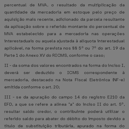
percentual de MVA, o resultado da multiplicação da
quantidade da mercadoria em estoque pelo preço de
aquisição mais recente, adicionado da parcela resultante
da aplicação sobre o referido montante do percentual de
MVA estabelecido para a mercadoria nas operações
interestaduais ou aquela ajustada à alíquota interestadual
aplicável, na forma prevista nos §§ 5º ou 7º do art. 19 da
Parte 1 do Anexo XV do RICMS, conforme o caso;
II - da soma dos valores encontrados na forma do inciso I,
deverá ser deduzido o ICMS correspondente à
mercadoria, destacado na Nota Fiscal Eletrônica (NF-e)
emitida conforme o art. 20;
III - se da apuração do campo 14 do registro E210 da
EFD, a que se refere a alínea "a" do inciso II do art. 5º,
resultar saldo credor, o contribuinte poderá utilizar o
referido saldo para abater do débito do imposto devido a
título de substituição tributária, apurado na forma do