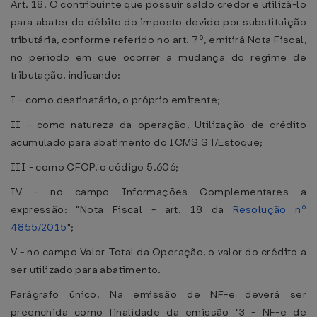
Art. 18. O contribuinte que possuir saldo credor e utilizá-lo
para abater do débito do imposto devido por substituição
tributária, conforme referido no art. 7º, emitirá Nota Fiscal,
no período em que ocorrer a mudança do regime de
tributação, indicando:
I - como destinatário, o próprio emitente;
II - como natureza da operação, Utilização de crédito
acumulado para abatimento do ICMS ST/Estoque;
III - como CFOP, o código 5.606;
IV - no campo Informações Complementares a
expressão: "Nota Fiscal - art. 18 da
Resolução nº
4855/2015
";
V - no campo Valor Total da Operação, o valor do crédito a
ser utilizado para abatimento.
Parágrafo único. Na emissão de NF-e deverá ser
preenchida como finalidade da emissão "3 - NF-e de