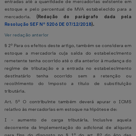
entradas até a quantidade de mercadorias existente em
estoque e pelo percentual de MVA estabelecido para a
mercadoria.
(Redação do parágrafo dada pela
Resolução SEF Nº 5206 DE 07/12/2018
).
Ver redação anterior
§ 2º Para os efeitos deste artigo, também se considera em
estoque a mercadoria cuja saída do estabelecimento
remetente tenha ocorrido até o dia anterior à mudança do
regime de tributação e a entrada no estabelecimento
destinatário tenha ocorrido sem a retenção ou
recolhimento do imposto a título de substituição
tributária.
Art. 5º O contribuinte também deverá apurar o ICMS
relativo às mercadorias em estoque na hipótese de:
I - aumento de carga tributária, inclusive aquela
decorrente da implementação do adicional de alíquota
para fins do disposto no § 1º do art. 82 do Ato das