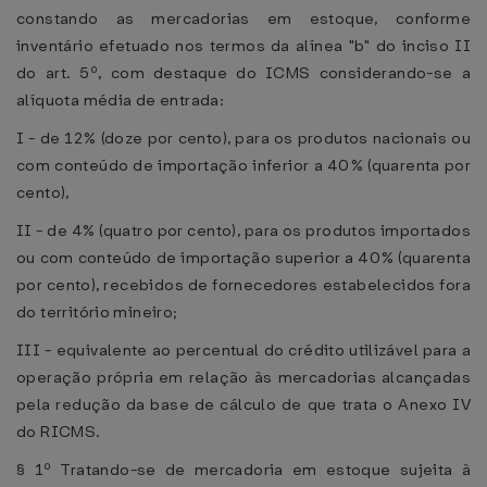
constando as mercadorias em estoque, conforme
inventário efetuado nos termos da alínea "b" do inciso II
do art. 5º, com destaque do ICMS considerando-se a
alíquota média de entrada:
I - de 12% (doze por cento), para os produtos nacionais ou
com conteúdo de importação inferior a 40% (quarenta por
cento),
II - de 4% (quatro por cento), para os produtos importados
ou com conteúdo de importação superior a 40% (quarenta
por cento), recebidos de fornecedores estabelecidos fora
do território mineiro;
III - equivalente ao percentual do crédito utilizável para a
operação própria em relação às mercadorias alcançadas
pela redução da base de cálculo de que trata o Anexo IV
do RICMS.
§ 1º Tratando-se de mercadoria em estoque sujeita à