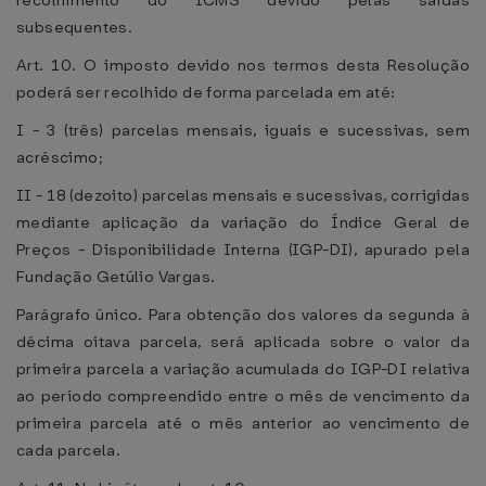
recolhimento do ICMS devido pelas saídas
subsequentes.
Art. 10. O imposto devido nos termos desta Resolução
poderá ser recolhido de forma parcelada em até:
I - 3 (três) parcelas mensais, iguais e sucessivas, sem
acréscimo;
II - 18 (dezoito) parcelas mensais e sucessivas, corrigidas
mediante aplicação da variação do Índice Geral de
Preços - Disponibilidade Interna (IGP-DI), apurado pela
Fundação Getúlio Vargas.
Parágrafo único. Para obtenção dos valores da segunda à
décima oitava parcela, será aplicada sobre o valor da
primeira parcela a variação acumulada do IGP-DI relativa
ao período compreendido entre o mês de vencimento da
primeira parcela até o mês anterior ao vencimento de
cada parcela.