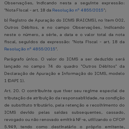
Observações, indicando nesta a seguinte expressão:
"Nota Fiscal - art. 18 da
Resolução nº 4855/2015
";
b) Registro de Apuração do ICMS (RAICMS), no item 002,
Outros Débitos, e no campo Observações, indicando
neste o número, a série, a data e o valor total da nota
fiscal, seguidos da expressão: "Nota Fiscal - art. 18 da
Resolução nº 4855/2015
".
Parágrafo único. O valor do ICMS a ser deduzido será
lançado no campo 74 do quadro "Outros Débitos" da
Declaração de Apuração e Informação do ICMS, modelo
1 (DAPI 1).
Art. 20. O contribuinte que tiver seu regime especial de
tributação de atribuição da responsabilidade, na condição
de substituto tributário, pela retenção e recolhimento do
ICMS devido pelas saídas subsequentes, cassado,
revogado ou não renovado emitirá NF-e, utilizando o CFOP
5.949, tendo como destinatário o próprio emitente,