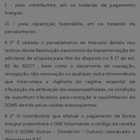
I - pelo contribuinte, em se tratando de pagamento
integral;
II - pela repartição fazendária, em se tratando de
parcelamento.
§ 1º É vedado o parcelamento do imposto devido nos
termos desta Resolução decorrente da implementação do
adicional de alíquota para fins do disposto no § 1º do art.
82 do ADCT , bem como o decorrente de cassação,
revogação, não renovação ou qualquer outra circunstância
que interrompa a vigência de regime especial de
tributação de atribuição da responsabilidade, na condição
de substituto tributário, pela retenção e recolhimento do
ICMS devido pelas saídas subseqüentes.
§ 2º O contribuinte que efetuar o pagamento de forma
integral preencherá o DAE informando o código de receita
320-2 (ICMS Outros - Comércio - Outros), ressalvado o
disposto no § 3º.