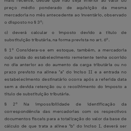
mais recente, desde que não seja inferior ao valor do
preço médio ponderado de aquisição da mesma
mercadoria no mês antecedente ao inventário, observado
o disposto no § 3º;
c) deverá calcular o imposto devido a título de
substituição tributária, na forma prevista no art. 6º.
§ 1º Considera-se em estoque, também, a mercadoria
cuja saída do estabelecimento remetente tenha ocorrido
no dia anterior ao do aumento da carga tributária ou no
prazo previsto na alínea "a" do inciso II e a entrada no
estabelecimento destinatário ocorra após a referida data
sem a devida retenção ou o recolhimento do imposto a
título de substituição tributária.
§ 2º Na impossibilidade de identificação da
correspondência das mercadorias com os respectivos
documentos fiscais para a totalização do valor da base de
cálculo de que trata a alínea "b" do inciso I, deverá ser