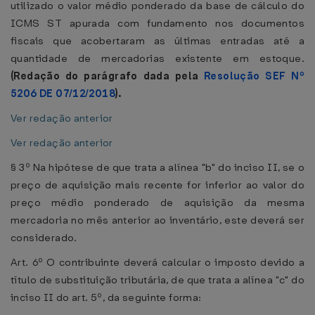
utilizado o valor médio ponderado da base de cálculo do
ICMS ST apurada com fundamento nos documentos
fiscais que acobertaram as últimas entradas até a
quantidade de mercadorias existente em estoque.
(Redação do parágrafo dada pela
Resolução SEF Nº
5206 DE 07/12/2018
).
Ver redação anterior
Ver redação anterior
§ 3º Na hipótese de que trata a alínea "b" do inciso II, se o
preço de aquisição mais recente for inferior ao valor do
preço médio ponderado de aquisição da mesma
mercadoria no mês anterior ao inventário, este deverá ser
considerado.
Art. 6º O contribuinte deverá calcular o imposto devido a
título de substituição tributária, de que trata a alínea "c" do
inciso II do art. 5º, da seguinte forma: