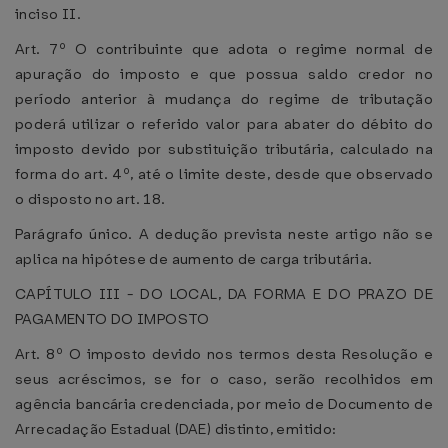
inciso II.
Art. 7º O contribuinte que adota o regime normal de
apuração do imposto e que possua saldo credor no
período anterior à mudança do regime de tributação
poderá utilizar o referido valor para abater do débito do
imposto devido por substituição tributária, calculado na
forma do art. 4º, até o limite deste, desde que observado
o disposto no art. 18.
Parágrafo único. A dedução prevista neste artigo não se
aplica na hipótese de aumento de carga tributária.
CAPÍTULO III - DO LOCAL, DA FORMA E DO PRAZO DE
PAGAMENTO DO IMPOSTO
Art. 8º O imposto devido nos termos desta Resolução e
seus acréscimos, se for o caso, serão recolhidos em
agência bancária credenciada, por meio de Documento de
Arrecadação Estadual (DAE) distinto, emitido: