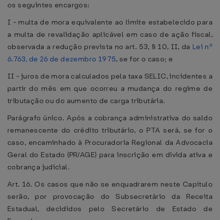
os seguintes encargos:
I - multa de mora equivalente ao limite estabelecido para
a multa de revalidação aplicável em caso de ação fiscal,
observada a redução prevista no art. 53, § 10, II, da
Lei nº
6.763, de 26 de dezembro 1975
, se for o caso; e
II - juros de mora calculados pela taxa SELIC, incidentes a
partir do mês em que ocorreu a mudança do regime de
tributação ou do aumento de carga tributária.
Parágrafo único. Após a cobrança administrativa do saldo
remanescente do crédito tributário, o PTA será, se for o
caso, encaminhado à Procuradoria Regional da Advocacia
Geral do Estado (PR/AGE) para inscrição em dívida ativa e
cobrança judicial.
Art. 16. Os casos que não se enquadrarem neste Capítulo
serão, por provocação do Subsecretário da Receita
Estadual, decididos pelo Secretário de Estado de