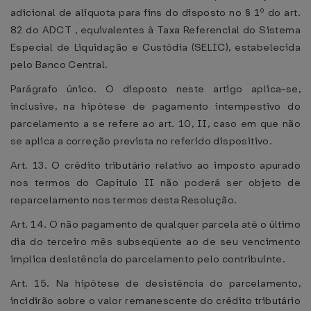
adicional de alíquota para fins do disposto no § 1º do art.
82 do ADCT , equivalentes à Taxa Referencial do Sistema
Especial de Liquidação e Custódia (SELIC), estabelecida
pelo Banco Central.
Parágrafo único. O disposto neste artigo aplica-se,
inclusive, na hipótese de pagamento intempestivo do
parcelamento a se refere ao art. 10, II, caso em que não
se aplica a correção prevista no referido dispositivo.
Art. 13. O crédito tributário relativo ao imposto apurado
nos termos do Capítulo II não poderá ser objeto de
reparcelamento nos termos desta Resolução.
Art. 14. O não pagamento de qualquer parcela até o último
dia do terceiro mês subseqüente ao de seu vencimento
implica desistência do parcelamento pelo contribuinte.
Art. 15. Na hipótese de desistência do parcelamento,
incidirão sobre o valor remanescente do crédito tributário