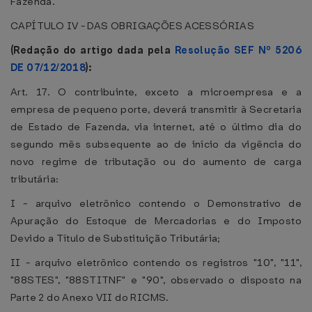
Fazenda.
CAPÍTULO IV - DAS OBRIGAÇÕES ACESSÓRIAS
(Redação do artigo dada pela
Resolução SEF Nº 5206
DE 07/12/2018
):
Art. 17. O contribuinte, exceto a microempresa e a
empresa de pequeno porte, deverá transmitir à Secretaria
de Estado de Fazenda, via internet, até o último dia do
segundo mês subsequente ao de início da vigência do
novo regime de tributação ou do aumento de carga
tributária:
I - arquivo eletrônico contendo o Demonstrativo de
Apuração do Estoque de Mercadorias e do Imposto
Devido a Título de Substituição Tributária;
II - arquivo eletrônico contendo os registros "10", "11",
"88STES", "88STITNF" e "90", observado o disposto na
Parte 2 do Anexo VII do RICMS.