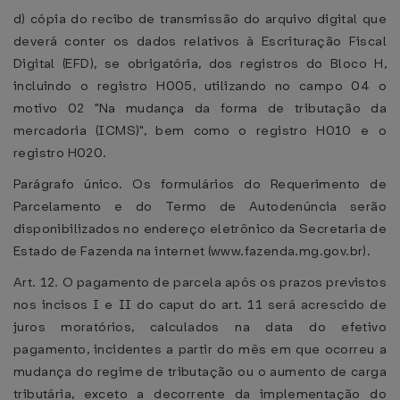
d) cópia do recibo de transmissão do arquivo digital que
deverá conter os dados relativos à Escrituração Fiscal
Digital (EFD), se obrigatória, dos registros do Bloco H,
incluindo o registro H005, utilizando no campo 04 o
motivo 02 "Na mudança da forma de tributação da
mercadoria (ICMS)", bem como o registro H010 e o
registro H020.
Parágrafo único. Os formulários do Requerimento de
Parcelamento e do Termo de Autodenúncia serão
disponibilizados no endereço eletrônico da Secretaria de
Estado de Fazenda na internet (www.fazenda.mg.gov.br).
Art. 12. O pagamento de parcela após os prazos previstos
nos incisos I e II do caput do art. 11 será acrescido de
juros moratórios, calculados na data do efetivo
pagamento, incidentes a partir do mês em que ocorreu a
mudança do regime de tributação ou o aumento de carga
tributária, exceto a decorrente da implementação do