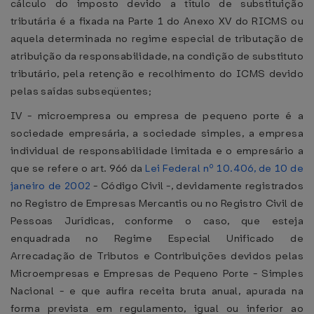
cálculo do imposto devido a título de substituição
tributária é a fixada na Parte 1 do Anexo XV do RICMS ou
aquela determinada no regime especial de tributação de
atribuição da responsabilidade, na condição de substituto
tributário, pela retenção e recolhimento do ICMS devido
pelas saídas subseqüentes;
IV - microempresa ou empresa de pequeno porte é a
sociedade empresária, a sociedade simples, a empresa
individual de responsabilidade limitada e o empresário a
que se refere o art. 966 da
Lei Federal nº 10.406, de 10 de
janeiro de 2002
- Código Civil -, devidamente registrados
no Registro de Empresas Mercantis ou no Registro Civil de
Pessoas Jurídicas, conforme o caso, que esteja
enquadrada no Regime Especial Unificado de
Arrecadação de Tributos e Contribuições devidos pelas
Microempresas e Empresas de Pequeno Porte - Simples
Nacional - e que aufira receita bruta anual, apurada na
forma prevista em regulamento, igual ou inferior ao