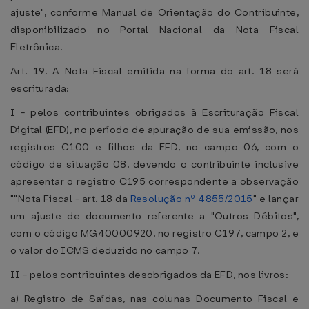
ajuste", conforme Manual de Orientação do Contribuinte,
disponibilizado no Portal Nacional da Nota Fiscal
Eletrônica.
Art. 19. A Nota Fiscal emitida na forma do art. 18 será
escriturada:
I - pelos contribuintes obrigados à Escrituração Fiscal
Digital (EFD), no período de apuração de sua emissão, nos
registros C100 e filhos da EFD, no campo 06, com o
código de situação 08, devendo o contribuinte inclusive
apresentar o registro C195 correspondente a observação
""Nota Fiscal - art. 18 da
Resolução nº 4855/2015
" e lançar
um ajuste de documento referente a "Outros Débitos",
com o código MG40000920, no registro C197, campo 2, e
o valor do ICMS deduzido no campo 7.
II - pelos contribuintes desobrigados da EFD, nos livros:
a) Registro de Saídas, nas colunas Documento Fiscal e