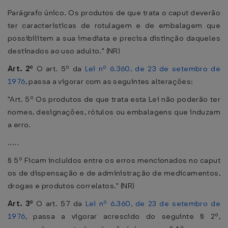
Parágrafo único. Os produtos de que trata o caput deverão
ter características de rotulagem e de embalagem que
possibilitem a sua imediata e precisa distinção daqueles
destinados ao uso adulto." (NR)
Art. 2º
O art. 5º da
Lei nº 6.360, de 23 de setembro de
1976
, passa a vigorar com as seguintes alterações:
"Art. 5º Os produtos de que trata esta Lei não poderão ter
nomes, designações, rótulos ou embalagens que induzam
a erro.
.....
§ 5º Ficam incluídos entre os erros mencionados no caput
os de dispensação e de administração de medicamentos,
drogas e produtos correlatos." (NR)
Art. 3º
O art. 57 da
Lei nº 6.360, de 23 de setembro de
1976
, passa a vigorar acrescido do seguinte § 2º,