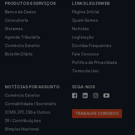
PRODUTOS E SERVIÇOS
LINKS LEGISWEB
Banco de Dados
Página Inicial
Consultoria
Quem Somos
Sistemas
Notícias
Agenda Tributária
Legislação
Comércio Exterior
Dúvidas Frequentes
Boletim Diário
Fale Conosco
Política de Privacidade
Termo de Uso
NOTÍCIAS POR ASSUNTO
SIGA-NOS
Comércio Exterior
Contabilidade / Societário
ICMS, IPI, ISS e Outros
TRABALHE CONOSCO
IR / Contribuições
Simples Nacional