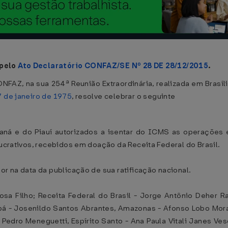
 pelo
Ato Declaratório CONFAZ/SE Nº 28 DE 28/12/2015
.
NFAZ, na sua 254ª Reunião Extraordinária, realizada em Brasí
 de janeiro de 1975
, resolve celebrar o seguinte
araná e do Piauí autorizados a isentar do ICMS as operações
lucrativos, recebidos em doação da Receita Federal do Brasil.
or na data da publicação de sua ratificação nacional.
sa Filho; Receita Federal do Brasil - Jorge Antônio Deher 
 - Josenildo Santos Abrantes, Amazonas - Afonso Lobo Moraes,
- Pedro Meneguetti, Espírito Santo - Ana Paula Vitali Janes Ve