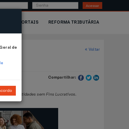
Acessar
IOR
PORTAIS
REFORMA TRIBUTÁRIA
 Geral de
Voltar
de
Compartilhar:
ncordo
bidos por Entidades sem Fins Lucrativos.