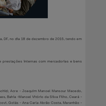
lia, DF, no dia 18 de dezembro de 2015, tendo em
 e prestações internas com mercadorias e bens
Rachid; Acre - Joaquim Manoel Mansour Macedo,
 Bahia -Manoel Vitório da Silva Filho, Ceará -
scovi, Goiás - Ana Carla Abrão Costa, Maranhão -