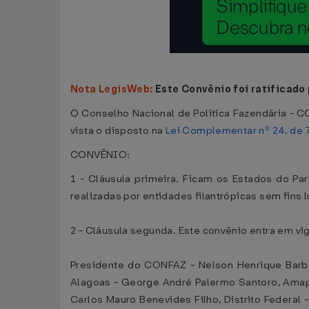
Nota LegisWeb:
Este Convênio foi ratificado
O Conselho Nacional de Política Fazendária - CO
vista o disposto na
Lei Complementar nº 24, de 7
CONVÊNIO:
1 - Cláusula primeira. Ficam os Estados do P
realizadas por entidades filantrópicas sem fins 
2 - Cláusula segunda. Este convênio entra em vig
Presidente do CONFAZ - Nelson Henrique Barbo
Alagoas - George André Palermo Santoro, Amapá
Carlos Mauro Benevides Filho, Distrito Federal 