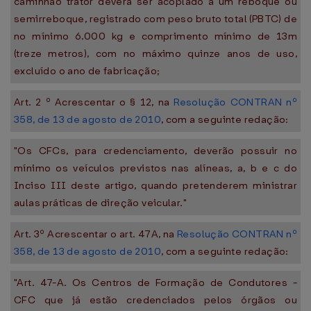
caminhão trator deverá ser acoplado a um reboque ou
semirreboque, registrado com peso bruto total (PBTC) de
no mínimo 6.000 kg e comprimento mínimo de 13m
(treze metros), com no máximo quinze anos de uso,
excluído o ano de fabricação;
Art. 2 º Acrescentar o § 12, na
Resolução CONTRAN nº
358, de 13 de agosto de 2010
, com a seguinte redação:
"Os CFCs, para credenciamento, deverão possuir no
mínimo os veículos previstos nas alíneas, a, b e c do
Inciso III deste artigo, quando pretenderem ministrar
aulas práticas de direção veicular."
Art. 3º Acrescentar o art. 47A, na
Resolução CONTRAN nº
358, de 13 de agosto de 2010
, com a seguinte redação:
"Art. 47-A. Os Centros de Formação de Condutores -
CFC que já estão credenciados pelos órgãos ou