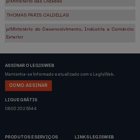
p/Ministério das Cidades
THOMAS PARIS CALDELLAS
p/Ministério do Desenvolvimento, Indústria e Comércio
Exterior
ASSINAR O LEGISWEB
Mantenha-se informado e atualizado com o LegisWeb.
COMO ASSINAR
LIGUE GRÁTIS
0800 202 5544
PRODUTOS E SERVIÇOS
LINKS LEGISWEB