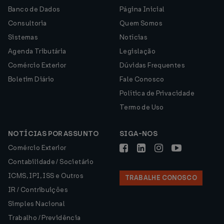
Banco de Dados
Página Inicial
Consultoria
Quem Somos
Sistemas
Notícias
Agenda Tributária
Legislação
Comércio Exterior
Dúvidas Frequentes
Boletim Diário
Fale Conosco
Política de Privacidade
Termo de Uso
NOTÍCIAS POR ASSUNTO
SIGA-NOS
Comércio Exterior
Contabilidade / Societário
ICMS, IPI, ISS e Outros
TRABALHE CONOSCO
IR / Contribuições
Simples Nacional
Trabalho / Previdência