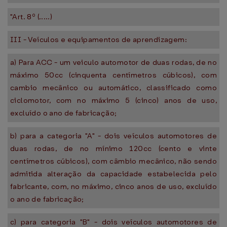
"Art. 8º (.....)
III - Veículos e equipamentos de aprendizagem:
a) Para ACC - um veiculo automotor de duas rodas, de no
máximo 50cc (cinquenta centímetros cúbicos), com
cambio mecânico ou automático, classificado como
ciclomotor, com no máximo 5 (cinco) anos de uso,
excluído o ano de fabricação;
b) para a categoria "A" - dois veículos automotores de
duas rodas, de no mínimo 120cc (cento e vinte
centímetros cúbicos), com câmbio mecânico, não sendo
admitida alteração da capacidade estabelecida pelo
fabricante, com, no máximo, cinco anos de uso, excluído
o ano de fabricação;
c) para categoria "B" - dois veículos automotores de