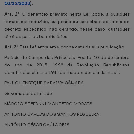
10/12/2020
).
Art. 2º
O benefício previsto nesta Lei pode, a qualquer
tempo, ser reduzido, suspenso ou cancelado por meio de
decreto específico, não gerando, nesse caso, quaisquer
direitos para os beneficiários.
Art. 3º
Esta Lei entra em vigor na data da sua publicação.
Palácio do Campo das Princesas, Recife, 10 de dezembro
do ano de 2015, 199º da Revolução Republicana
Constitucionalista e 194º da Independência do Brasil.
PAULO HENRIQUE SARAIVA CÂMARA
Governador do Estado
MÁRCIO STEFANNI MONTEIRO MORAIS
ANTÔNIO CARLOS DOS SANTOS FIGUEIRA
ANTÔNIO CÉSAR CAÚLA REIS