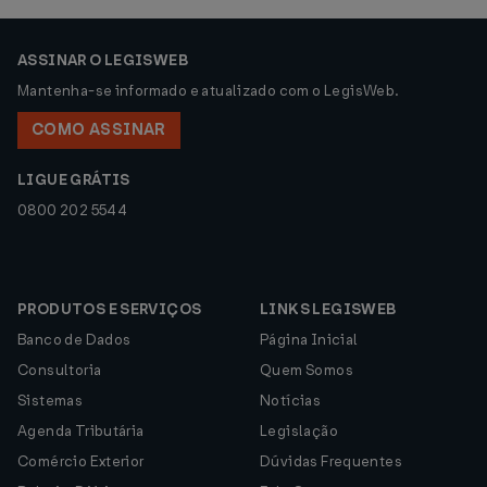
ASSINAR O LEGISWEB
Mantenha-se informado e atualizado com o LegisWeb.
COMO ASSINAR
LIGUE GRÁTIS
0800 202 5544
PRODUTOS E SERVIÇOS
LINKS LEGISWEB
Banco de Dados
Página Inicial
Consultoria
Quem Somos
Sistemas
Notícias
Agenda Tributária
Legislação
Comércio Exterior
Dúvidas Frequentes