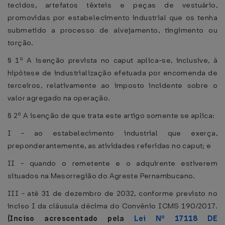
tecidos, artefatos têxteis e peças de vestuário,
promovidas por estabelecimento industrial que os tenha
submetido a processo de alvejamento, tingimento ou
torção.
§ 1º A isenção prevista no caput aplica-se, inclusive, à
hipótese de industrialização efetuada por encomenda de
terceiros, relativamente ao imposto incidente sobre o
valor agregado na operação.
§ 2º A isenção de que trata este artigo somente se aplica:
I - ao estabelecimento industrial que exerça,
preponderantemente, as atividades referidas no caput; e
II - quando o remetente e o adquirente estiverem
situados na Mesorregião do Agreste Pernambucano.
III - até 31 de dezembro de 2032, conforme previsto no
inciso I da cláusula décima do Convênio ICMS 190/2017.
(Inciso acrescentado pela
Lei Nº 17118 DE