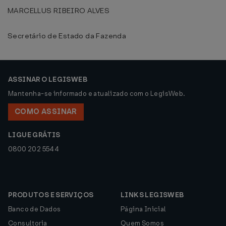
MARCELLUS RIBEIRO ALVES
Secretário de Estado da Fazenda
ASSINAR O LEGISWEB
Mantenha-se informado e atualizado com o LegisWeb.
COMO ASSINAR
LIGUE GRÁTIS
0800 202 5544
PRODUTOS E SERVIÇOS
LINKS LEGISWEB
Banco de Dados
Página Inicial
Consultoria
Quem Somos