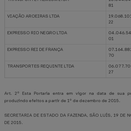
81
VIAÇÃO AROEIRAS LTDA
19.068.10
22
EXPRESSO RIO NEGRO LTDA
04.046.5
01
EXPRESSO REI DE FRANÇA
07.164.88
70
TRANSPORTES REQUINTE LTDA
06.077.70
27
Art. 2º Esta Portaria entra em vigor na data de sua pu
produzindo efeitos a partir de 1º de dezembro de 2015.
SECRETARIA DE ESTADO DA FAZENDA, SÃO LUÍS, 19 DE
DE 2015.