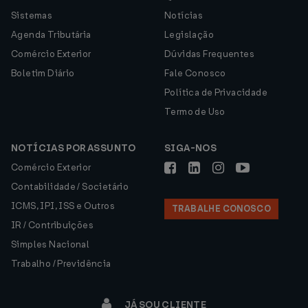
Sistemas
Notícias
Agenda Tributária
Legislação
Comércio Exterior
Dúvidas Frequentes
Boletim Diário
Fale Conosco
Política de Privacidade
Termo de Uso
NOTÍCIAS POR ASSUNTO
SIGA-NOS
Comércio Exterior
Contabilidade / Societário
ICMS, IPI, ISS e Outros
TRABALHE CONOSCO
IR / Contribuições
Simples Nacional
Trabalho / Previdência
JÁ SOU CLIENTE