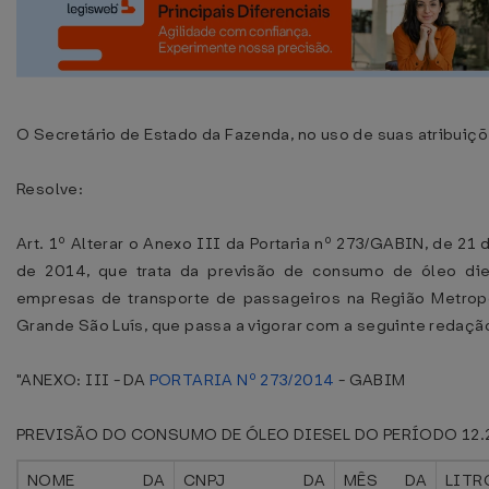
O Secretário de Estado da Fazenda, no uso de suas atribuiçõ
Resolve:
Art. 1º Alterar o Anexo III da Portaria nº 273/GABIN, de 21 
de 2014, que trata da previsão de consumo de óleo die
empresas de transporte de passageiros na Região Metrop
Grande São Luís, que passa a vigorar com a seguinte redaçã
"ANEXO: III - DA
PORTARIA Nº 273/2014
- GABIM
PREVISÃO DO CONSUMO DE ÓLEO DIESEL DO PERÍODO 12.
NOME DA
CNPJ DA
MÊS DA
LITR